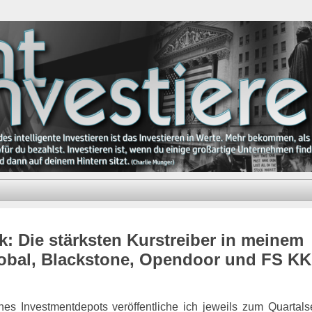
: Die stärksten Kurstreiber in meinem
lobal, Blackstone, Opendoor und FS K
es Investmentdepots veröffentliche ich jeweils zum Quartals