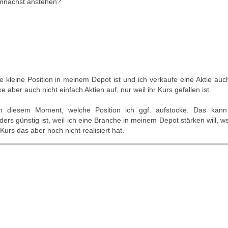
mnächst anstehen?
ine kleine Position in meinem Depot ist und ich verkaufe eine Aktie auc
aber auch nicht einfach Aktien auf, nur weil ihr Kurs gefallen ist.
in diesem Moment, welche Position ich ggf. aufstocke. Das kan
ers günstig ist, weil ich eine Branche in meinem Depot stärken will, we
urs das aber noch nicht realisiert hat.