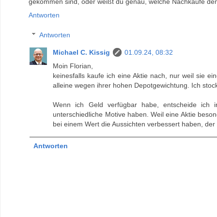
gekommen sind, oder weißt du genau, welche Nachkäufe de
Antworten
Antworten
Michael C. Kissig
01.09.24, 08:32
Moin Florian,
keinesfalls kaufe ich eine Aktie nach, nur weil sie e
alleine wegen ihrer hohen Depotgewichtung. Ich stocke 
Wenn ich Geld verfügbar habe, entscheide ich 
unterschiedliche Motive haben. Weil eine Aktie besond
bei einem Wert die Aussichten verbessert haben, der K
Antworten