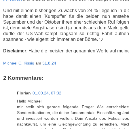
Und mit einem bisherigen Zuwachs von 24 % liege ich in die
habe damit einen 'Kurspuffer' für die beiden nun ansteh
September und der Oktober ihren eher schlechten Ruf folgen 
ist, denn viele Angsthasen sind ja bereits aus dem Markt ge
dürfte der US-Wahlkampf langsam so richtig Fahrt aufneh
spannend - wie eigentlich immer an der Börse. ツ
Disclaimer
: Habe die meisten der genannten Werte auf meine
Michael C. Kissig
am
31.8.24
2 Kommentare:
Florian
01.09.24, 07:32
Hallo Michael,
mir stellt sich gerade folgende Frage: Wie entscheid
Sondersituationen, die deine fundamentale Einschätzung ände
und investiert werden wollen. Dein Ansatz des Fokusinvest
nachkaufst, um eine Gleichgewichtung zu erreichen. Mac