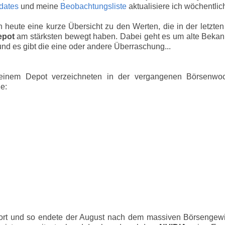
dates
und meine
Beobachtungsliste
aktualisiere ich wöchentlic
 heute eine kurze Übersicht zu den Werten, die in der letzt
epot
am stärksten bewegt haben. Dabei geht es um alte Bekan
nd es gibt die eine oder andere Überraschung...
einem Depot verzeichneten in der vergangenen Börsenwo
e:
ort und so endete der August nach dem massiven Börsengewit