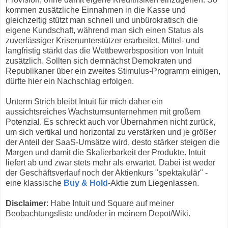
kommen zusätzliche Einnahmen in die Kasse und
gleichzeitig stützt man schnell und unbürokratisch die
eigene Kundschaft, während man sich einen Status als
zuverlässiger Krisenunterstützer erarbeitet. Mittel- und
langfristig stärkt das die Wettbewerbsposition von Intuit
zusätzlich. Sollten sich demnächst Demokraten und
Republikaner über ein zweites Stimulus-Programm einigen,
dürfte hier ein Nachschlag erfolgen.
Unterm Strich bleibt Intuit für mich daher ein
aussichtsreiches Wachstumsunternehmen mit großem
Potenzial. Es schreckt auch vor Übernahmen nicht zurück,
um sich vertikal und horizontal zu verstärken und je größer
der Anteil der SaaS-Umsätze wird, desto stärker steigen die
Margen und damit die Skalierbarkeit der Produkte. Intuit
liefert ab und zwar stets mehr als erwartet. Dabei ist weder
der Geschäftsverlauf noch der Aktienkurs "spektakulär" -
eine klassische
Buy & Hold
-Aktie zum Liegenlassen.
Disclaimer
: Habe Intuit und Square auf meiner
Beobachtungsliste und/oder in meinem Depot/Wiki.