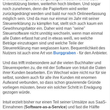
Unterstützung bieten, weiterhin hoch bleiben. Und sogar
noch zunehmen, denn die Papierform wird weiter
zurückgedrängt werden und bald nur noch Onlineerfassung
möglich sein. Und da man nur einmal im Jahr mit seiner
Steuererklärung zu kämpfen hat, stellt sich auch kaum ein
Gewöhnungsfaktor ein. Daher wird man "seine"
Steuersoftware nicht unnötig wechseln, wenn man einmal
alle Daten erfasst hat und in etwas weiß, wo welche
Beträge einzutragen sind und welche Teile der
Steuererklärung man weglassen kann. Bequemlichkeit des
Nutzers ist auch eine Art von
Burggraben
- für den Anbieter.
Und das trifft insbesondere auf die vielen Buchhalter und
Steuerexperten zu, die mit der Software von Intuit die Daten
ihrer Kunden bearbeiten. Ein Wechsel wäre nicht nur für sie
selbst, sondern auch für alle ihre Kunden mit enormen
Aufwand verbunden, so dass schon gravierende Gründe
vorliegen müssten, bevor ein solcher Schritt in Erwägung
gezogen würde.
Intuit erzielt bisher nur einen Teil seiner Umsätze aus SaaS-
Einnahmen (
Software-as-a-Service
) und fast die Hälfte