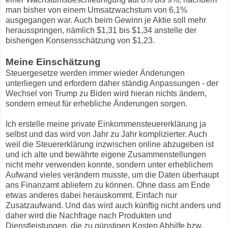
man bisher von einem Umsatzwachstum von 6,1%
ausgegangen war. Auch beim Gewinn je Aktie soll mehr
herausspringen, nämlich $1,31 bis $1,34 anstelle der
bisherigen Konsensschätzung von $1,23.
Meine Einschätzung
Steuergesetze werden immer wieder Änderungen
unterliegen und erfordern daher ständig Anpassungen - der
Wechsel von Trump zu Biden wird hieran nichts ändern,
sondern erneut für erhebliche Änderungen sorgen.
Ich erstelle meine private Einkommensteuererklärung ja
selbst und das wird von Jahr zu Jahr komplizierter. Auch
weil die Steuererklärung inzwischen online abzugeben ist
und ich alte und bewährte eigene Zusammenstellungen
nicht mehr verwenden konnte, sondern unter erheblichem
Aufwand vieles verändern musste, um die Daten überhaupt
ans Finanzamt abliefern zu können. Ohne dass am Ende
etwas anderes dabei herauskommt. Einfach nur
Zusatzaufwand. Und das wird auch künftig nicht anders und
daher wird die Nachfrage nach Produkten und
Dienstleistungen, die zu günstigen Kosten Abhilfe bzw.