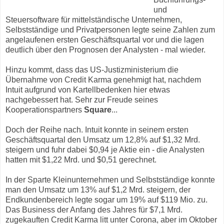
und
Steuersoftware für mittelständische Unternehmen,
Selbstständige und Privatpersonen legte seine Zahlen zum
angelaufenen ersten Geschäftsquartal vor und die lagen
deutlich über den Prognosen der Analysten - mal wieder.
Hinzu kommt, dass das US-Justizministerium die
Übernahme von Credit Karma genehmigt hat, nachdem
Intuit aufgrund von Kartellbedenken hier etwas
nachgebessert hat. Sehr zur Freude seines
Kooperationspartners
Square
...
Doch der Reihe nach. Intuit konnte in seinem ersten
Geschäftsquartal den Umsatz um 12,8% auf $1,32 Mrd.
steigern und fuhr dabei $0,94 je Aktie ein - die Analysten
hatten mit $1,22 Mrd. und $0,51 gerechnet.
In der Sparte Kleinunternehmen und Selbstständige konnte
man den Umsatz um 13% auf $1,2 Mrd. steigern, der
Endkundenbereich legte sogar um 19% auf $119 Mio. zu.
Das Business der Anfang des Jahres für $7,1 Mrd.
zugekauften Credit Karma litt unter Corona, aber im Oktober