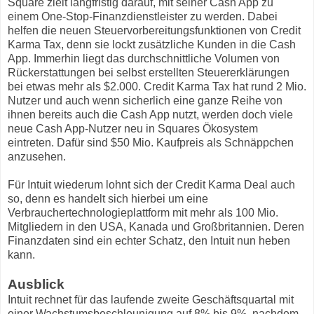
Square zielt langfristig darauf, mit seiner Cash App zu
einem One-Stop-Finanzdienstleister zu werden. Dabei
helfen die neuen Steuervorbereitungsfunktionen von Credit
Karma Tax, denn sie lockt zusätzliche Kunden in die Cash
App. Immerhin liegt das durchschnittliche Volumen von
Rückerstattungen bei selbst erstellten Steuererklärungen
bei etwas mehr als $2.000. Credit Karma Tax hat rund 2 Mio.
Nutzer und auch wenn sicherlich eine ganze Reihe von
ihnen bereits auch die Cash App nutzt, werden doch viele
neue Cash App-Nutzer neu in Squares Ökosystem
eintreten. Dafür sind $50 Mio. Kaufpreis als Schnäppchen
anzusehen.
Für Intuit wiederum lohnt sich der Credit Karma Deal auch
so, denn es handelt sich hierbei um eine
Verbrauchertechnologieplattform mit mehr als 100 Mio.
Mitgliedern in den USA, Kanada und Großbritannien. Deren
Finanzdaten sind ein echter Schatz, den Intuit nun heben
kann.
Ausblick
Intuit rechnet für das laufende zweite Geschäftsquartal mit
einer Wachstumsbeschleunigung auf 8% bis 9%, nachdem