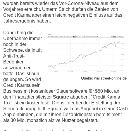
wurden bereits wieder das Vor-Corona-Niveau aus dem
Vorjahres erreicht. Unterm Strich dürften die Zahlen von
Credit Karma aber einen leicht negativen Einfluss auf das
Jahresergebnis haben.
Dabei hing die
Übernahme immer
noch in der
Schwebe, da Intuit
Anti-Trust-
Bedenken
auszuräumen
hatte. Das ist nun
Quelle: wallstreet-online.de
gelungen. So wird
Credit Karma sein
Business mit kostenloser Steuersoftware für $50 Mio. an
den Finanzdienstleister
Square
abgeben. "Credit Karma
Tax" ist ein kostenloser Dienst, der bei der Erstellung der
Steuererklärung hilft. Square will das Angebot in seine Cash
App einbinden, die mit ihren Bezahldiensten bereits mehr
als 30 Mio. monatlich aktive Nutzer begeistert.