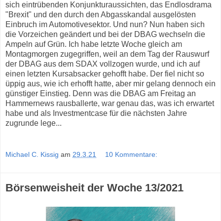
sich eintrübenden Konjunkturaussichten, das Endlosdrama
"Brexit" und den durch den Abgasskandal ausgelösten
Einbruch im Automotivesektor. Und nun? Nun haben sich
die Vorzeichen geändert und bei der DBAG wechseln die
Ampeln auf Grün. Ich habe letzte Woche gleich am
Montagmorgen zugegriffen, weil an dem Tag der Rauswurf
der DBAG aus dem SDAX vollzogen wurde, und ich auf
einen letzten Kursabsacker gehofft habe. Der fiel nicht so
üppig aus, wie ich erhofft hatte, aber mir gelang dennoch ein
günstiger Einstieg. Denn was die DBAG am Freitag an
Hammernews rausballerte, war genau das, was ich erwartet
habe und als Investmentcase für die nächsten Jahre
zugrunde lege...
Michael C. Kissig
am
29.3.21
10 Kommentare:
Börsenweisheit der Woche 13/2021