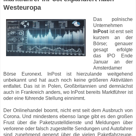
Westeuropa
Das polnische
Unternehmen
InPost
ist erst seit
kurzem an der
Börse; genauer
gesagt erfolgte
das IPO Ende
Januar an der
Amsterdamer
Börse Euronext. InPost ist hierzulande weitgehend
unbekannt und hat auch noch keine größeren Aktivitäten
entfaltet. Das ist in Polen, Großbritannien und demnächst
auch in Frankreich anders, wo InPost bereits Marktführer ist
oder eine führende Stellung einnimmt.
Der Onlinehandel boomt, nicht erst seit dem Ausbruch von
Corona. Und mindestens ebenso lange gibt es den großen
Frust über die Paketzustelldienste und Meldungen über
verlorene oder falsch zugestellte Sendungen und Autofahrer
sind zunehmend genervt über die vielen Paketfahrzeuge,