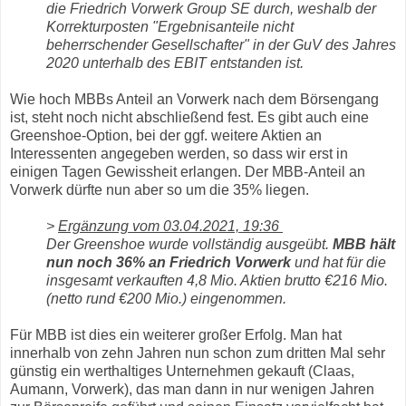
die Friedrich Vorwerk Group SE durch, weshalb der
Korrekturposten "Ergebnisanteile nicht
beherrschender Gesellschafter" in der GuV des Jahres
2020 unterhalb des EBIT entstanden ist.
Wie hoch MBBs Anteil an Vorwerk nach dem Börsengang
ist, steht noch nicht abschließend fest. Es gibt auch eine
Greenshoe-Option, bei der ggf. weitere Aktien an
Interessenten angegeben werden, so dass wir erst in
einigen Tagen Gewissheit erlangen. Der MBB-Anteil an
Vorwerk dürfte nun aber so um die 35% liegen.
>
Ergänzung vom 03.04.2021, 19:36
Der Greenshoe wurde vollständig ausgeübt.
MBB hält
nun noch 36% an Friedrich Vorwerk
und hat für die
insgesamt verkauften 4,8 Mio. Aktien brutto €216 Mio.
(netto rund €200 Mio.) eingenommen.
Für MBB ist dies ein weiterer großer Erfolg. Man hat
innerhalb von zehn Jahren nun schon zum dritten Mal sehr
günstig ein werthaltiges Unternehmen gekauft (Claas,
Aumann, Vorwerk), das man dann in nur wenigen Jahren