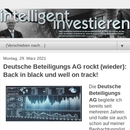
▼
Montag, 29. März 2021
Deutsche Beteiligungs AG rockt (wieder):
Back in black und well on track!
Deutsche
Die
Beteiligungs
AG
begleite ich
bereits seit
mehreren Jahren
und hatte sie auch
schon auf meiner
Beobachtungslist