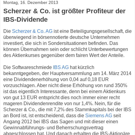
Montag, 16. Dezember 2013
Scherzer & Co. ist größter Profiteur der
IBS-Dividende
Die
Scherzer & Co. AG
ist eine Beteiligungsgesellschaft, die
überwiegend in börsennotierte deutsche Unternehmen
investiert, die sich in Sondersituationen befinden. Das
können Übernahmen sein oder schlicht Unterbewertungen
des Aktienkurses gegenüber dem fairen Wert der Anteile.
Die Softwareschmiede
IBS AG
hat kürzlich
bekanntgegeben, der Hauptversammlung am 14. März 2014
eine Dividendenerhöhung von 0,04 auf 0,18 EUR
vorzuschlagen. Aber nicht diese Erhöhung von rund 350%
ist das eigentlich Interessante, denn bei einem Aktienkurs
von gut 13 EUR entspricht dies noch immer einer recht
mageren Dividendenrendite von nur 1,4%. Nein, für die
Scherzer & Co., die mit 7,2% des Stammkapitals bei der IBS
an Bord ist, ist entscheidend, dass die
Siemens AG
seit
Angang 2012 bei IBS das Sagen und mit dieser einen
Gewinnabführungs- und Beherrschungsvertrag
abgeschlossen hat. Und danach erhalten die IBS-Aktionäre