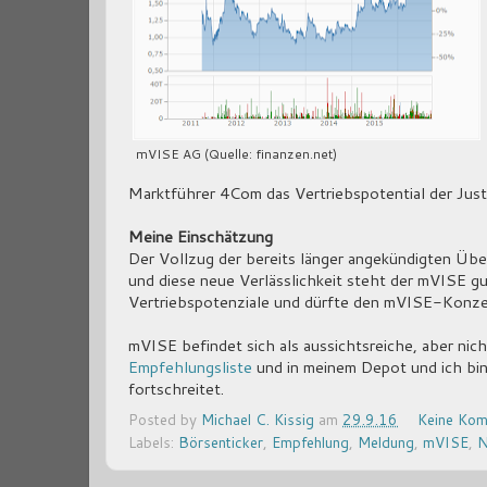
mVISE AG (Quelle: finanzen.net)
Marktführer 4Com das Vertriebspotential der Just
Meine Einschätzung
Der Vollzug der bereits länger angekündigten Übe
und diese neue Verlässlichkeit steht der mVISE g
Vertriebspotenziale und dürfte den mVISE-Konzer
mVISE befindet sich als aussichtsreiche, aber nich
Empfehlungsliste
und in meinem Depot und ich bin 
fortschreitet.
Posted by
Michael C. Kissig
am
29.9.16
Keine Kom
Labels:
Börsenticker
,
Empfehlung
,
Meldung
,
mVISE
,
N