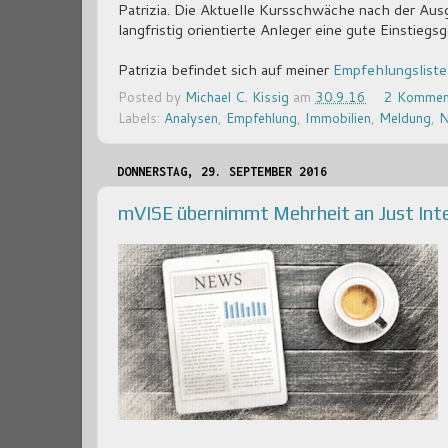
Patrizia. Die Aktuelle Kursschwäche nach der Ausg
langfristig orientierte Anleger eine gute Einstiegs
Patrizia befindet sich auf meiner
Empfehlungsliste
Posted by
Michael C. Kissig
am
30.9.16
2 Kommen
Labels:
Analysen
,
Empfehlung
,
Immobilien
,
Meldung
,
N
DONNERSTAG, 29. SEPTEMBER 2016
mVISE übernimmt Mehrheit an Just Intel