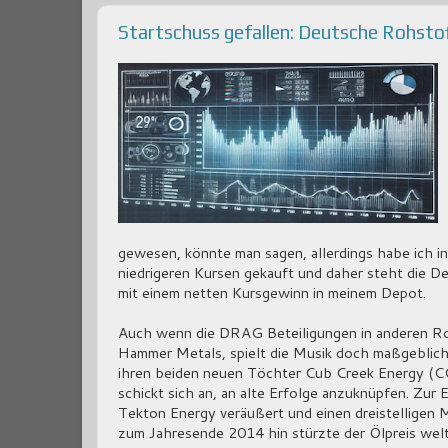
Startschuss gefallen: Deutsche Rohstoff 
gewesen, könnte man sagen, allerdings habe ich i
niedrigeren Kursen gekauft und daher steht die 
mit einem netten Kursgewinn in meinem Depot.
Auch wenn die DRAG Beteiligungen in anderen Roh
Hammer Metals, spielt die Musik doch maßgeblich
ihren beiden neuen Töchter Cub Creek Energy (CCE
schickt sich an, an alte Erfolge anzuknüpfen. Zur
Tekton Energy veräußert und einen dreistelligen M
zum Jahresende 2014 hin stürzte der Ölpreis wel