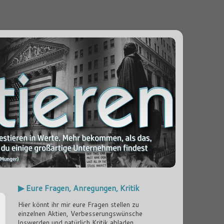
▶ Eure Fragen, Anregungen, Kritik
Hier könnt ihr mir eure Fragen stellen zu
einzelnen Aktien, Verbesserungswünsche
loswerden und natürlich Kritik abladen...