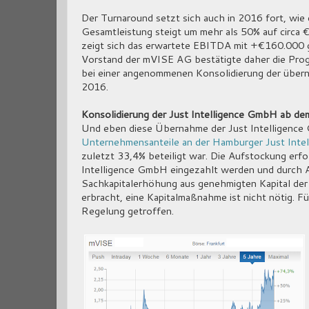
Der Turnaround setzt sich auch in 2016 fort, wie 
Gesamtleistung steigt um mehr als 50% auf circa 
zeigt sich das erwartete EBITDA mit +€160.000 
Vorstand der mVISE AG bestätigte daher die Prog
bei einer angenommenen Konsolidierung der über
2016.
Konsolidierung der Just Intelligence GmbH ab de
Und eben diese Übernahme der Just Intelligence 
Unternehmensanteile an der Hamburger Just Inte
zuletzt 33,4% beteiligt war. Die Aufstockung erfo
Intelligence GmbH eingezahlt werden und durch 
Sachkapitalerhöhung aus genehmigten Kapital der
erbracht, eine Kapitalmaßnahme ist nicht nötig. F
Regelung getroffen.