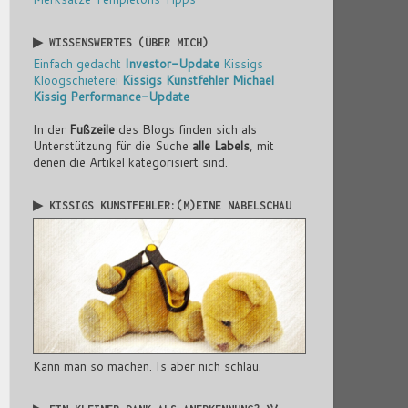
▶ WISSENSWERTES (ÜBER MICH)
Einfach gedacht
Investor-Update
Kissigs
Kloogschieterei
Kissigs Kunstfehler
Michael
Kissig
Performance-Update
In der
Fußzeile
des Blogs finden sich als
Unterstützung für die Suche
alle Labels
, mit
denen die Artikel kategorisiert sind.
▶ KISSIGS KUNSTFEHLER:(M)EINE NABELSCHAU
Kann man so machen. Is aber nich schlau.