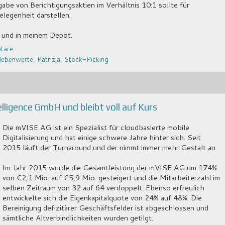
abe von Berichtigungsaktien im Verhältnis 10:1 sollte für
gelegenheit darstellen.
und in meinem Depot.
tare:
ebenwerte
,
Patrizia
,
Stock-Picking
ligence GmbH und bleibt voll auf Kurs
Die mVISE AG ist ein Spezialist für cloudbasierte mobile
Digitalisierung und hat einige schwere Jahre hinter sich. Seit
2015 läuft der Turnaround und der nimmt immer mehr Gestalt an.
Im Jahr 2015 wurde die Gesamtleistung der mVISE AG um 174%
von €2,1 Mio. auf €5,9 Mio. gesteigert und die Mitarbeiterzahl im
selben Zeitraum von 32 auf 64 verdoppelt. Ebenso erfreulich
entwickelte sich die Eigenkapitalquote von 24% auf 48%. Die
Bereinigung defizitärer Geschäftsfelder ist abgeschlossen und
sämtliche Altverbindlichkeiten wurden getilgt.