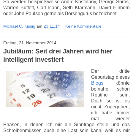
So werden beispielsweise André Kostolany, George Soros,
Warren Buffett, Carl Icahn, Seth Klarmann, David Einhorn
oder John Paulson gerne als Börsengurus bezeichnet.
Michael C. Kissig
am
23.11.14
Keine Kommentare:
Freitag, 21. November 2014
Jubiläum: Seit drei Jahren wird hier
intelligent investiert
Der dritte
Geburtstag dieses
Blogs
könnte
beinahe schon
Routine sein.
Doch so ist es
nicht. Zugegeben,
ich habe immer
mal wieder
Phasen, in denen ich mir die Sinnfrage stelle und das
Schreibenmüssen auch eine Last sein kann, weil es mir