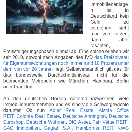
Immobilienanlage
n ist in
Deutschland kein
Geld zu
verdienen, sieht
man von kurzen,
dann aber
rasanten,
Preissteigerungsphasen einmal ab. Eine solche erleben wir
seit 2010, obwohl nach Angaben des IVD
das Preisniveau
für Eigentumswohnungen noch immer rund 10 Prozent unter
dem von vor 20 Jahren
liegt. Selbstverständlich gilt das für
das bundesweite Durchschnittsniveau, nicht für die
boomenden Metropolen wie München, Hamburg, Berlin
oder Frankfurt.
An den deutschen Börsen notieren inzwischen viele
Immobilienunternehmen und es sind viele Schwergewichte
darunter. Ob nun
Adler Real Estate
,
Alstria Office
REIT
,
Colonia Real Estate
,
Deutsche Annington
,
Deutsche
Euroshop
,
Deutsche Wohnen
,
DIC Asset
,
Fair Value REIT
,
GAG Immobilien,
Gagfah S.A.
,
Hamborner REIT
,
KWG