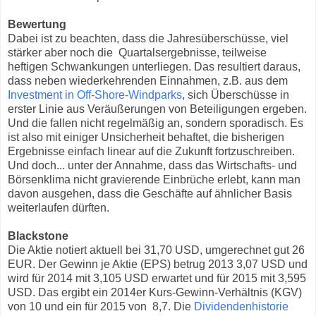
Bewertung
Dabei ist zu beachten, dass die Jahresüberschüsse, viel
stärker aber noch die Quartalsergebnisse, teilweise
heftigen Schwankungen unterliegen. Das resultiert daraus,
dass neben wiederkehrenden Einnahmen, z.B. aus dem
Investment in Off-Shore-Windparks
, sich Überschüsse in
erster Linie aus Veräußerungen von Beteiligungen ergeben.
Und die fallen nicht regelmäßig an, sondern sporadisch. Es
ist also mit einiger Unsicherheit behaftet, die bisherigen
Ergebnisse einfach linear auf die Zukunft fortzuschreiben.
Und doch... unter der Annahme, dass das Wirtschafts- und
Börsenklima nicht gravierende Einbrüche erlebt, kann man
davon ausgehen, dass die Geschäfte auf ähnlicher Basis
weiterlaufen dürften.
Blackstone
Die Aktie notiert aktuell bei 31,70 USD, umgerechnet gut 26
EUR. Der Gewinn je Aktie (EPS) betrug 2013 3,07 USD und
wird für 2014 mit 3,105 USD erwartet und für 2015 mit 3,595
USD. Das ergibt ein 2014er Kurs-Gewinn-Verhältnis (KGV)
von 10 und ein für 2015 von 8,7. Die
Dividendenhistorie