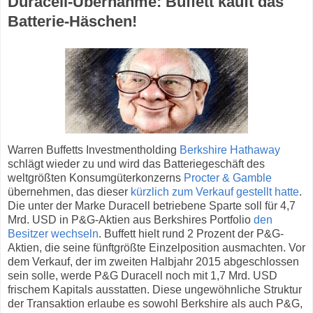
Duracell-Übernahme: Buffett kauft das
Batterie-Häschen!
Warren Buffetts Investmentholding
Berkshire Hathaway
schlägt wieder zu und wird das Batteriegeschäft des
weltgrößten Konsumgüterkonzerns
Procter & Gamble
übernehmen, das dieser
kürzlich zum Verkauf gestellt hatte
.
Die unter der Marke Duracell betriebene Sparte soll für 4,7
Mrd. USD in P&G-Aktien aus Berkshires Portfolio
den
Besitzer wechseln
. Buffett hielt rund 2 Prozent der P&G-
Aktien, die seine fünftgrößte Einzelposition ausmachten. Vor
dem Verkauf, der im zweiten Halbjahr 2015 abgeschlossen
sein solle, werde P&G Duracell noch mit 1,7 Mrd. USD
frischem Kapitals ausstatten. Diese ungewöhnliche Struktur
der Transaktion erlaube es sowohl Berkshire als auch P&G,