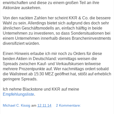
erwirtschaften und diese zu einem großen Teil an ihre
Aktionäre auskehren.
Von den nackten Zahlen her scheint KKR & Co. die bessere
Wahl zu sein. Allerdings bietet sich aufgrund des doch sehr
ähnlichen Geschäftsmodells an, einfach hälftig in beide
Unternehmen zu investieren, so dass Sondersituationen bei
einem Unternehmen innerhalb dieses Brancheninvestments
diversifiziert würden.
Einen Hinweis erlaube ich mir noch zu Orders für diese
beiden Aktien in Deutschland: vormittags weisen die
Spreads zwischen Kauf- und Verkaufskursen teilweise
mehrere Prozentpunkte auf. Wer nachmittags ordert sobald
die Wallstreet ab 15:30 MEZ geöffnet hat, stößt auf erheblich
geringere Spreads.
Ich nehme Blackstone und KKR auf meine
Empfehlungsliste
.
Michael C. Kissig
am
12.11.14
2 Kommentare: