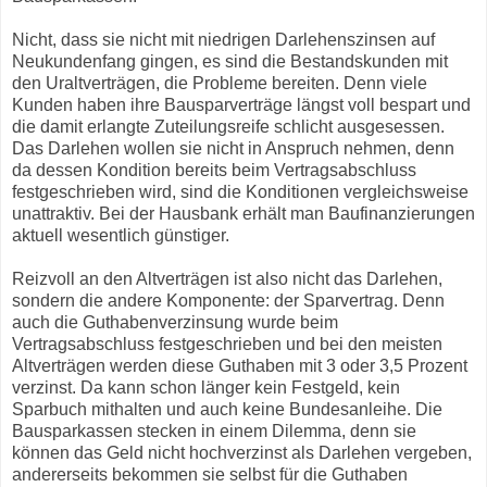
Nicht, dass sie nicht mit niedrigen Darlehenszinsen auf
Neukundenfang gingen, es sind die Bestandskunden mit
den Uraltverträgen, die Probleme bereiten. Denn viele
Kunden haben ihre Bausparverträge längst voll bespart und
die damit erlangte Zuteilungsreife schlicht ausgesessen.
Das Darlehen wollen sie nicht in Anspruch nehmen, denn
da dessen Kondition bereits beim Vertragsabschluss
festgeschrieben wird, sind die Konditionen vergleichsweise
unattraktiv. Bei der Hausbank erhält man Baufinanzierungen
aktuell wesentlich günstiger.
Reizvoll an den Altverträgen ist also nicht das Darlehen,
sondern die andere Komponente: der Sparvertrag. Denn
auch die Guthabenverzinsung wurde beim
Vertragsabschluss festgeschrieben und bei den meisten
Altverträgen werden diese Guthaben mit 3 oder 3,5 Prozent
verzinst. Da kann schon länger kein Festgeld, kein
Sparbuch mithalten und auch keine Bundesanleihe. Die
Bausparkassen stecken in einem Dilemma, denn sie
können das Geld nicht hochverzinst als Darlehen vergeben,
andererseits bekommen sie selbst für die Guthaben