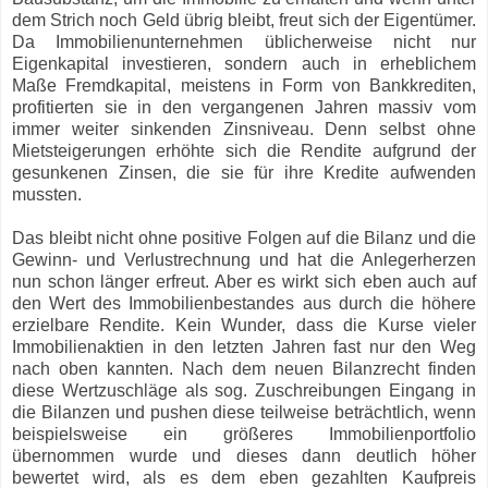
dem Strich noch Geld übrig bleibt, freut sich der Eigentümer.
Da Immobilienunternehmen üblicherweise nicht nur
Eigenkapital investieren, sondern auch in erheblichem
Maße Fremdkapital, meistens in Form von Bankkrediten,
profitierten sie in den vergangenen Jahren massiv vom
immer weiter sinkenden Zinsniveau. Denn selbst ohne
Mietsteigerungen erhöhte sich die Rendite aufgrund der
gesunkenen Zinsen, die sie für ihre Kredite aufwenden
mussten.
Das bleibt nicht ohne positive Folgen auf die Bilanz und die
Gewinn- und Verlustrechnung und hat die Anlegerherzen
nun schon länger erfreut. Aber es wirkt sich eben auch auf
den Wert des Immobilienbestandes aus durch die höhere
erzielbare Rendite. Kein Wunder, dass die Kurse vieler
Immobilienaktien in den letzten Jahren fast nur den Weg
nach oben kannten. Nach dem neuen Bilanzrecht finden
diese Wertzuschläge als sog. Zuschreibungen Eingang in
die Bilanzen und pushen diese teilweise beträchtlich, wenn
beispielsweise ein größeres Immobilienportfolio
übernommen wurde und dieses dann deutlich höher
bewertet wird, als es dem eben gezahlten Kaufpreis