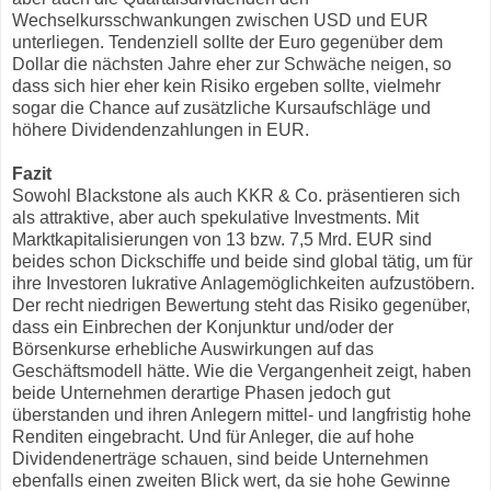
Wechselkursschwankungen zwischen USD und EUR
unterliegen. Tendenziell sollte der Euro gegenüber dem
Dollar die nächsten Jahre eher zur Schwäche neigen, so
dass sich hier eher kein Risiko ergeben sollte, vielmehr
sogar die Chance auf zusätzliche Kursaufschläge und
höhere Dividendenzahlungen in EUR.
Fazit
Sowohl Blackstone als auch KKR & Co. präsentieren sich
als attraktive, aber auch spekulative Investments. Mit
Marktkapitalisierungen von 13 bzw. 7,5 Mrd. EUR sind
beides schon Dickschiffe und beide sind global tätig, um für
ihre Investoren lukrative Anlagemöglichkeiten aufzustöbern.
Der recht niedrigen Bewertung steht das Risiko gegenüber,
dass ein Einbrechen der Konjunktur und/oder der
Börsenkurse erhebliche Auswirkungen auf das
Geschäftsmodell hätte. Wie die Vergangenheit zeigt, haben
beide Unternehmen derartige Phasen jedoch gut
überstanden und ihren Anlegern mittel- und langfristig hohe
Renditen eingebracht. Und für Anleger, die auf hohe
Dividendenerträge schauen, sind beide Unternehmen
ebenfalls einen zweiten Blick wert, da sie hohe Gewinne