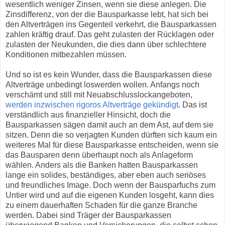
wesentlich weniger Zinsen, wenn sie diese anlegen. Die
Zinsdifferenz, von der die Bausparkasse lebt, hat sich bei
den Altverträgen ins Gegenteil verkehrt, die Bausparkassen
zahlen kräftig drauf. Das geht zulasten der Rücklagen oder
zulasten der Neukunden, die dies dann über schlechtere
Konditionen mitbezahlen müssen.
Und so ist es kein Wunder, dass die Bausparkassen diese
Altverträge unbedingt loswerden wollen. Anfangs noch
verschämt und still mit Neuabschlusslockangeboten,
werden inzwischen rigoros Altverträge gekündigt
. Das ist
verständlich aus finanzieller Hinsicht, doch die
Bausparkassen sägen damit auch an dem Ast, auf dem sie
sitzen. Denn die so verjagten Kunden dürften sich kaum ein
weiteres Mal für diese Bausparkasse entscheiden, wenn sie
das Bausparen denn überhaupt noch als Anlageform
wählen. Anders als die Banken hatten Bausparkassen
lange ein solides, beständiges, aber eben auch seriöses
und freundliches Image. Doch wenn der Bausparfuchs zum
Untier wird und auf die eigenen Kunden losgeht, kann dies
zu einem dauerhaften Schaden für die ganze Branche
werden. Dabei sind Träger der Bausparkassen