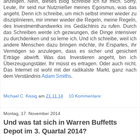
anzeigen. Nein, dieses Blog schreibe ich für mich. Sorry,
Leute, ihr seid nur Nutznießer meines Egoismus, was das
angeht. Denn ich schreibe, um mich selbst immer wieder zu
disziplinieren, mir immer wieder die Regeln, meine Regeln,
des Investmenthandwerks ins Gedächtnis zu rufen. Durch
das Schreiben werde ich gezwungen, die Dinge intensiver
zu durchdenken und so lerne ich. Und ich schreibe, weil ich
andere Menschen dazu bringen möchte, ihr Erspartes, ihr
Vermögen so anzulegen, dass es sicher und gesichert
Erträge abwirft. Was das Investieren angeht, bin ich
Überzeugungstäter. Ihr müsst es ertragen. Oder auch nicht.
Das Internet ist wohl mit der radikalste Markt, ganz nach
dem Verständnis
Adam Smiths
.
Michael C. Kissig
am
21.11.14
10 Kommentare:
Montag, 17. November 2014
Und was tat sich in Warren Buffetts
Depot im 3. Quartal 2014?