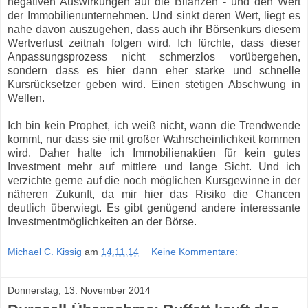
negativen Auswirkungen auf die Bilanzen - und den Wert
der Immobilienunternehmen. Und sinkt deren Wert, liegt es
nahe davon auszugehen, dass auch ihr Börsenkurs diesem
Wertverlust zeitnah folgen wird. Ich fürchte, dass dieser
Anpassungsprozess nicht schmerzlos vorübergehen,
sondern dass es hier dann eher starke und schnelle
Kursrücksetzer geben wird. Einen stetigen Abschwung in
Wellen.
Ich bin kein Prophet, ich weiß nicht, wann die Trendwende
kommt, nur dass sie mit großer Wahrscheinlichkeit kommen
wird. Daher halte ich Immobilienaktien für kein gutes
Investment mehr auf mittlere und lange Sicht. Und ich
verzichte gerne auf die noch möglichen Kursgewinne in der
näheren Zukunft, da mir hier das Risiko die Chancen
deutlich überwiegt. Es gibt genügend andere interessante
Investmentmöglichkeiten an der Börse.
Michael C. Kissig
am
14.11.14
Keine Kommentare:
Donnerstag, 13. November 2014