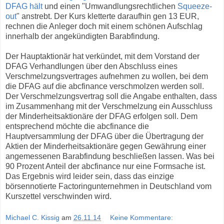
DFAG hält
und einen "Umwandlungsrechtlichen
Squeeze-
out
" anstrebt. Der Kurs kletterte daraufhin gen 13 EUR,
rechnen die Anleger doch mit einem schönen Aufschlag
innerhalb der angekündigten Barabfindung.
Der Hauptaktionär hat verkündet, mit dem Vorstand der
DFAG Verhandlungen über den Abschluss eines
Verschmelzungsvertrages aufnehmen zu wollen, bei dem
die DFAG auf die abcfinance verschmolzen werden soll.
Der Verschmelzungsvertrag soll die Angabe enthalten, dass
im Zusammenhang mit der Verschmelzung ein Ausschluss
der Minderheitsaktionäre der DFAG erfolgen soll. Dem
entsprechend möchte die abcfinance die
Hauptversammlung der DFAG über die Übertragung der
Aktien der Minderheitsaktionäre gegen Gewährung einer
angemessenen Barabfindung beschließen lassen. Was bei
90 Prozent Anteil der abcfinance nur eine Formsache ist.
Das Ergebnis wird leider sein, dass das einzige
börsennotierte Factoringunternehmen in Deutschland vom
Kurszettel verschwinden wird.
Michael C. Kissig
am
26.11.14
Keine Kommentare: