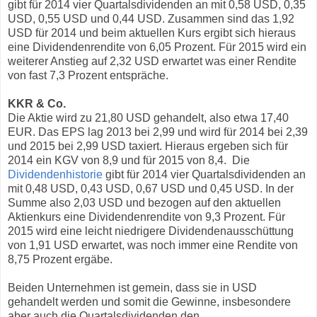
gibt für 2014 vier Quartalsdividenden an mit 0,58 USD, 0,35
USD, 0,55 USD und 0,44 USD. Zusammen sind das 1,92
USD für 2014 und beim aktuellen Kurs ergibt sich hieraus
eine Dividendenrendite von 6,05 Prozent. Für 2015 wird ein
weiterer Anstieg auf 2,32 USD erwartet was einer Rendite
von fast 7,3 Prozent entspräche.
KKR & Co.
Die Aktie wird zu 21,80 USD gehandelt, also etwa 17,40
EUR. Das EPS lag 2013 bei 2,99 und wird für 2014 bei 2,39
und 2015 bei 2,99 USD taxiert. Hieraus ergeben sich für
2014 ein KGV von 8,9 und für 2015 von 8,4. Die
Dividendenhistorie
gibt für 2014 vier Quartalsdividenden an
mit 0,48 USD, 0,43 USD, 0,67 USD und 0,45 USD. In der
Summe also 2,03 USD und bezogen auf den aktuellen
Aktienkurs eine Dividendenrendite von 9,3 Prozent. Für
2015 wird eine leicht niedrigere Dividendenausschüttung
von 1,91 USD erwartet, was noch immer eine Rendite von
8,75 Prozent ergäbe.
Beiden Unternehmen ist gemein, dass sie in USD
gehandelt werden und somit die Gewinne, insbesondere
aber auch die Quartalsdividenden den