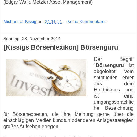
(Edgar Walk, Metzler Asset Management)
Michael C. Kissig
am
24.11.14
Keine Kommentare:
Sonntag, 23. November 2014
[Kissigs Börsenlexikon] Börsenguru
Der Begriff
"
Börsenguru
" ist
abgeleitet vom
spirituellen Lehrer
aus dem
Hinduismus und
ist eine
umgangssprachlic
he Bezeichnung
für Börsenexperten, die ihre Meinung gerne über die
einschlägigen Medien kundtun oder deren Anlagestrategien
großes Aufsehen erregen.