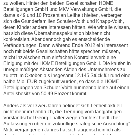
zu wollen. Hinter den beiden Gesellschaften HOME
Beteiligungen GmbH und MKV Verwaltungs GmbH, die
damals 49 und 10 Prozent an Leifheit hielten, verbergen
sich die Gründerfamilien Schuler-Voith und Knapp-Voith,
deren Kinder andere Interessen hätten. Wie wir alle wissen,
hat sich diese Übernahmespekulation bisher nicht
konkretisiert. Aber dennoch gab es entscheidende
Veränderungen. Denn während Ende 2012 ein Interessent
noch mit beide Gesellschaften hätte sprechen müssen,
reicht inzwischen zum einfachen Kontrollerwerb eine
Einigung mit der HOME Beteiligungen GmbH. Die kaufen in
unregelmäßigen Abständen Aktien des Unternehmens zu,
zuletzt im Oktober, als insgesamt 12.145 Stück für rund eine
halbe Mio. EUR zugekauft wurden, so dass die HOME
Beteiligungen von Schuler-Voith nunmehr alleine auf einen
Anteilsbesitz von 50,49 Prozent kommt.
Anders als vor zwei Jahren befindet sich Leifheit aktuell
nicht mehr im Umbruch, die Trennung vom langjährigen
Vorstandschef Georg Thaller wegen "unterschiedlicher
Auffassungen über die zukünftige strategische Ausrichtung"
Mitte vergangenen Jahres hat sich augenscheinlich als