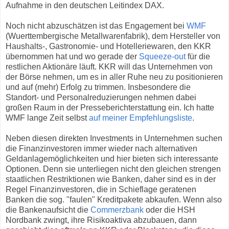
Aufnahme in den deutschen Leitindex DAX.
Noch nicht abzuschätzen ist das Engagement bei
WMF
(Wuerttembergische Metallwarenfabrik), dem Hersteller von
Haushalts-, Gastronomie- und Hotelleriewaren, den KKR
übernommen hat und wo gerade der
Squeeze-out
für die
restlichen Aktionäre läuft. KKR will das Unternehmen von
der Börse nehmen, um es in aller Ruhe neu zu positionieren
und auf (mehr) Erfolg zu trimmen. Insbesondere die
Standort- und Personalreduzierungen nehmen dabei
großen Raum in der Presseberichterstattung ein. Ich hatte
WMF lange Zeit selbst
auf meiner Empfehlungsliste
.
Neben diesen direkten Investments in Unternehmen suchen
die Finanzinvestoren immer wieder nach alternativen
Geldanlagemöglichkeiten und hier bieten sich interessante
Optionen. Denn sie unterliegen nicht den gleichen strengen
staatlichen Restriktionen wie Banken, daher sind es in der
Regel Finanzinvestoren, die in Schieflage geratenen
Banken die sog. "faulen" Kreditpakete abkaufen. Wenn also
die Bankenaufsicht die
Commerzbank
oder die HSH
Nordbank zwingt, ihre Risikoaktiva abzubauen, dann