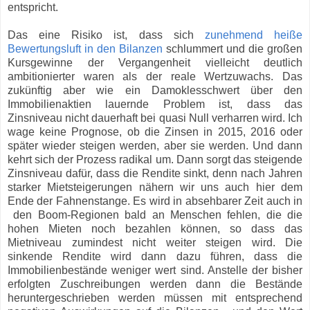
entspricht.
Das eine Risiko ist, dass sich
zunehmend heiße
Bewertungsluft in den Bilanzen
schlummert und die großen
Kursgewinne der Vergangenheit vielleicht deutlich
ambitionierter waren als der reale Wertzuwachs. Das
zukünftig aber wie ein Damoklesschwert über den
Immobilienaktien lauernde Problem ist, dass das
Zinsniveau nicht dauerhaft bei quasi Null verharren wird. Ich
wage keine Prognose, ob die Zinsen in 2015, 2016 oder
später wieder steigen werden, aber sie werden. Und dann
kehrt sich der Prozess radikal um. Dann sorgt das steigende
Zinsniveau dafür, dass die Rendite sinkt, denn nach Jahren
starker Mietsteigerungen nähern wir uns auch hier dem
Ende der Fahnenstange. Es wird in absehbarer Zeit auch in
den Boom-Regionen bald an Menschen fehlen, die die
hohen Mieten noch bezahlen können, so dass das
Mietniveau zumindest nicht weiter steigen wird. Die
sinkende Rendite wird dann dazu führen, dass die
Immobilienbestände weniger wert sind. Anstelle der bisher
erfolgten Zuschreibungen werden dann die Bestände
heruntergeschrieben werden müssen mit entsprechend