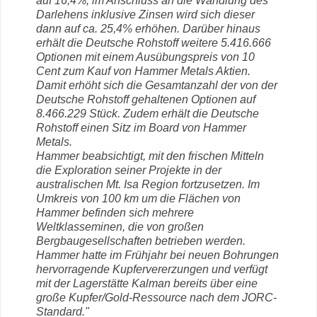
auf 16,4%, im Anschluss an die Wandlung des
Darlehens inklusive Zinsen wird sich dieser
dann auf ca. 25,4% erhöhen. Darüber hinaus
erhält die Deutsche Rohstoff weitere 5.416.666
Optionen mit einem Ausübungspreis von 10
Cent zum Kauf von Hammer Metals Aktien.
Damit erhöht sich die Gesamtanzahl der von der
Deutsche Rohstoff gehaltenen Optionen auf
8.466.229 Stück. Zudem erhält die Deutsche
Rohstoff einen Sitz im Board von Hammer
Metals.
Hammer beabsichtigt, mit den frischen Mitteln
die Exploration seiner Projekte in der
australischen Mt. Isa Region fortzusetzen. Im
Umkreis von 100 km um die Flächen von
Hammer befinden sich mehrere
Weltklasseminen, die von großen
Bergbaugesellschaften betrieben werden.
Hammer hatte im Frühjahr bei neuen Bohrungen
hervorragende Kupfervererzungen und verfügt
mit der Lagerstätte Kalman bereits über eine
große Kupfer/Gold-Ressource nach dem JORC-
Standard."