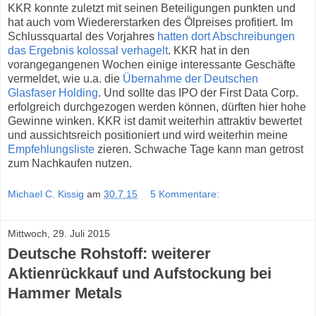
KKR konnte zuletzt mit seinen Beteiligungen punkten und
hat auch vom Wiedererstarken des Ölpreises profitiert. Im
Schlussquartal des Vorjahres
hatten dort Abschreibungen
das Ergebnis kolossal verhagelt
. KKR hat in den
vorangegangenen Wochen einige interessante Geschäfte
vermeldet, wie u.a. die
Übernahme der Deutschen
Glasfaser Holding
. Und sollte das IPO der First Data Corp.
erfolgreich durchgezogen werden können, dürften hier hohe
Gewinne winken. KKR ist damit weiterhin attraktiv bewertet
und aussichtsreich positioniert und wird weiterhin meine
Empfehlungsliste
zieren. Schwache Tage kann man getrost
zum Nachkaufen nutzen.
Michael C. Kissig
am
30.7.15
5 Kommentare:
Mittwoch, 29. Juli 2015
Deutsche Rohstoff: weiterer
Aktienrückkauf und Aufstockung bei
Hammer Metals