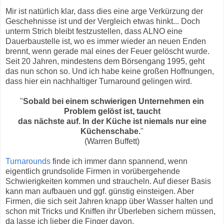
Mir ist natürlich klar, dass dies eine arge Verkürzung der
Geschehnisse ist und der Vergleich etwas hinkt... Doch
unterm Strich bleibt festzustellen, dass ALNO eine
Dauerbaustelle ist, wo es immer wieder an neuen Enden
brennt, wenn gerade mal eines der Feuer gelöscht wurde.
Seit 20 Jahren, mindestens dem Börsengang 1995, geht
das nun schon so. Und ich habe keine großen Hoffnungen,
dass hier ein nachhaltiger Turnaround gelingen wird.
"
Sobald bei einem schwierigen Unternehmen ein
Problem gelöst ist, taucht
das
nächste auf.
In der Küche ist niemals nur eine
Küchenschabe.
"
(Warren Buffett)
Turnarounds
finde ich immer dann spannend, wenn
eigentlich grundsolide Firmen in vorübergehende
Schwierigkeiten kommen und straucheln. Auf dieser Basis
kann man aufbauen und ggf. günstig einsteigen. Aber
Firmen, die sich seit Jahren knapp über Wasser halten und
schon mit Tricks und Kniffen ihr Überleben sichern müssen,
da lasse ich lieber die Finger davon.