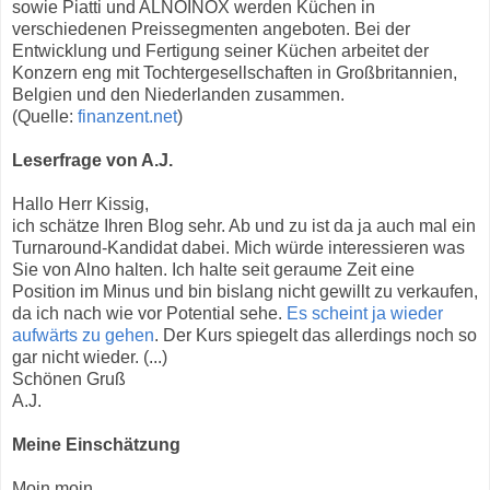
sowie Piatti und ALNOINOX werden Küchen in
verschiedenen Preissegmenten angeboten. Bei der
Entwicklung und Fertigung seiner Küchen arbeitet der
Konzern eng mit Tochtergesellschaften in Großbritannien,
Belgien und den Niederlanden zusammen.
(Quelle:
finanzent.net
)
Leserfrage von A.J.
Hallo Herr Kissig,
ich schätze Ihren Blog sehr. Ab und zu ist da ja auch mal ein
Turnaround-Kandidat dabei. Mich würde interessieren was
Sie von Alno halten. Ich halte seit geraume Zeit eine
Position im Minus und bin bislang nicht gewillt zu verkaufen,
da ich nach wie vor Potential sehe.
Es scheint ja wieder
aufwärts zu gehen
. Der Kurs spiegelt das allerdings noch so
gar nicht wieder. (...)
Schönen Gruß
A.J.
Meine Einschätzung
Moin moin,