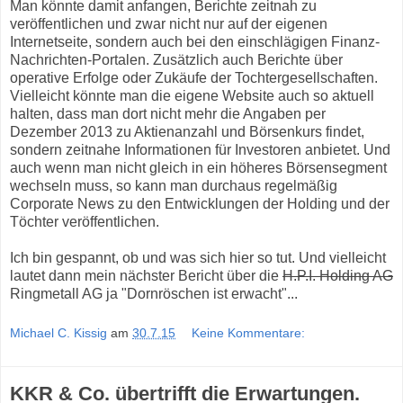
Man könnte damit anfangen, Berichte zeitnah zu
veröffentlichen und zwar nicht nur auf der eigenen
Internetseite, sondern auch bei den einschlägigen Finanz-
Nachrichten-Portalen. Zusätzlich auch Berichte über
operative Erfolge oder Zukäufe der Tochtergesellschaften.
Vielleicht könnte man die eigene Website auch so aktuell
halten, dass man dort nicht mehr die Angaben per
Dezember 2013 zu Aktienanzahl und Börsenkurs findet,
sondern zeitnahe Informationen für Investoren anbietet. Und
auch wenn man nicht gleich in ein höheres Börsensegment
wechseln muss, so kann man durchaus regelmäßig
Corporate News zu den Entwicklungen der Holding und der
Töchter veröffentlichen.
Ich bin gespannt, ob und was sich hier so tut. Und vielleicht
lautet dann mein nächster Bericht über die
H.P.I. Holding AG
Ringmetall AG ja "Dornröschen ist erwacht"...
Michael C. Kissig
am
30.7.15
Keine Kommentare:
KKR & Co. übertrifft die Erwartungen.