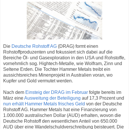
Die
Deutsche Rohstoff AG
(DRAG) formt einen
Rohstoffproduzenten und fokussiert sich dabei auf die
Bereiche Öl- und Gasexploration in den USA und Rohstoffe,
vornehmlich sog. Hightech-Metalle, wie Wolfram, Zinn und
Seltene Erden. Die Tochter Hammer Metals treibt ein
aussichtsreiches Minenprojekt in Australien voran, wo
Kupfer und Gold vermutet werden.
Nach dem
Einsteig der DRAG im Februar
folgte bereits im
März eine
Ausweitung der Beteiligung
auf 17,3 Prozent und
nun erhält Hammer Metals frisches Geld
von der Deutsche
Rohstoff AG. Hammer Metals hat eine Finanzierung von
1.000.000 australischen Dollar (AUD) erhalten, wovon die
Deutsche Rohstoff den wesentlichen Anteil von 650.000
AUD über eine Wandelschuldverschreibung beisteuert. Die