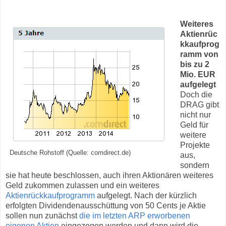
Weiteres
Aktienrüc
kkaufprog
ramm von
bis zu 2
Mio. EUR
aufgelegt
Doch die
DRAG gibt
nicht nur
Geld für
weitere
Projekte
Deutsche Rohstoff (Quelle: comdirect.de)
aus,
sondern
sie hat heute beschlossen, auch ihren Aktionären weiteres
Geld zukommen zulassen und ein weiteres
Aktienrückkaufprogramm
aufgelegt. Nach der kürzlich
erfolgten Dividendenausschüttung von 50 Cents je Aktie
sollen nun zunächst
die im letzten ARP erworbenen
eigenen Aktien
eingezogen werden und dann wird die