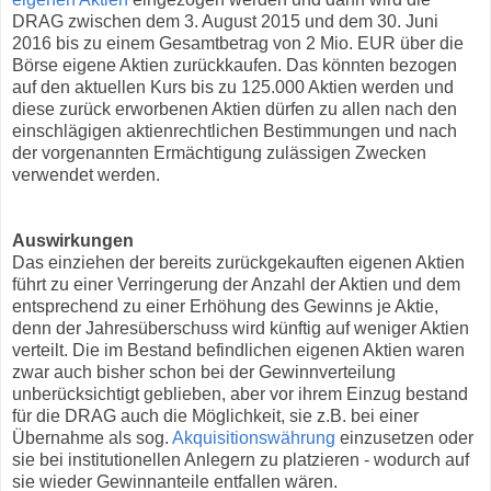
DRAG zwischen dem 3. August 2015 und dem 30. Juni
2016 bis zu einem Gesamtbetrag von 2 Mio. EUR über die
Börse eigene Aktien zurückkaufen. Das könnten bezogen
auf den aktuellen Kurs bis zu 125.000 Aktien werden und
diese zurück erworbenen Aktien dürfen zu allen nach den
einschlägigen aktienrechtlichen Bestimmungen und nach
der vorgenannten Ermächtigung zulässigen Zwecken
verwendet werden.
Auswirkungen
Das einziehen der bereits zurückgekauften eigenen Aktien
führt zu einer Verringerung der Anzahl der Aktien und dem
entsprechend zu einer Erhöhung des Gewinns je Aktie,
denn der Jahresüberschuss wird künftig auf weniger Aktien
verteilt. Die im Bestand befindlichen eigenen Aktien waren
zwar auch bisher schon bei der Gewinnverteilung
unberücksichtigt geblieben, aber vor ihrem Einzug bestand
für die DRAG auch die Möglichkeit, sie z.B. bei einer
Übernahme als sog.
Akquisitionswährung
einzusetzen oder
sie bei institutionellen Anlegern zu platzieren - wodurch auf
sie wieder Gewinnanteile entfallen wären.