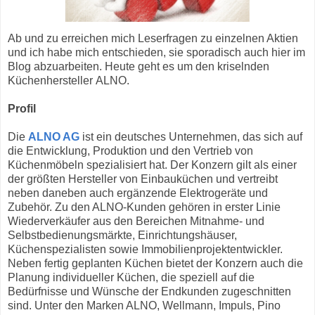
Ab und zu erreichen mich Leserfragen zu einzelnen Aktien
und ich habe mich entschieden, sie sporadisch auch hier im
Blog abzuarbeiten. Heute geht es um den kriselnden
Küchenhersteller ALNO.
Profil
Die
ALNO AG
ist ein deutsches Unternehmen, das sich auf
die Entwicklung, Produktion und den Vertrieb von
Küchenmöbeln spezialisiert hat. Der Konzern gilt als einer
der größten Hersteller von Einbauküchen und vertreibt
neben daneben auch ergänzende Elektrogeräte und
Zubehör. Zu den ALNO-Kunden gehören in erster Linie
Wiederverkäufer aus den Bereichen Mitnahme- und
Selbstbedienungsmärkte, Einrichtungshäuser,
Küchenspezialisten sowie Immobilienprojektentwickler.
Neben fertig geplanten Küchen bietet der Konzern auch die
Planung individueller Küchen, die speziell auf die
Bedürfnisse und Wünsche der Endkunden zugeschnitten
sind. Unter den Marken ALNO, Wellmann, Impuls, Pino