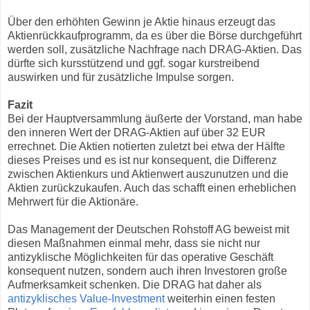
Über den erhöhten Gewinn je Aktie hinaus erzeugt das
Aktienrückkaufprogramm, da es über die Börse durchgeführt
werden soll, zusätzliche Nachfrage nach DRAG-Aktien. Das
dürfte sich kursstützend und ggf. sogar kurstreibend
auswirken und für zusätzliche Impulse sorgen.
Fazit
Bei der Hauptversammlung äußerte der Vorstand, man habe
den inneren Wert der DRAG-Aktien auf über 32 EUR
errechnet. Die Aktien notierten zuletzt bei etwa der Hälfte
dieses Preises und es ist nur konsequent, die Differenz
zwischen Aktienkurs und Aktienwert auszunutzen und die
Aktien zurückzukaufen. Auch das schafft einen erheblichen
Mehrwert für die Aktionäre.
Das Management der Deutschen Rohstoff AG beweist mit
diesen Maßnahmen einmal mehr, dass sie nicht nur
antizyklische Möglichkeiten für das operative Geschäft
konsequent nutzen, sondern auch ihren Investoren große
Aufmerksamkeit schenken. Die DRAG hat daher als
antizyklisches Value-Investment
weiterhin einen festen