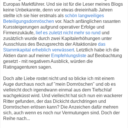
Europas Marktführer. Und sie ist für die Leser meines Blogs
keine Unbekannte, denn vor etwas dreieinhalb Jahren
stellte ich sie hier erstmals als
schön langweiliges
Beteiligungsdornröschen
vor. Nach anfänglichen rasanten
Kurssteigerungen aufgrund operativer Erfolge und
Firmenzukäufe,
lief es zuletzt nicht mehr so rund
und
zusätzlich wurde durch zwei Kapitalerhöhungen unter
Ausschluss des Bezugsrechts der Altaktionäre
das
Stammkapital erheblich verwässert
. Letztlich habe ich die
Aktien dann auf meiner
Empfehlungsliste
auf Beobachtung
gesetzt - mit negativem Ausblick, würden die
Ratingagenturen sagen.
Doch alte Liebe rostet nicht und so blicke ich mit einem
Auge durchaus noch auf "mein Dornröschen" und ob es
vielleicht doch irgendwann einmal aus dem Tiefschlaf
wachgeküsst wird. Und vielleicht hat sich nun ein wackerer
Ritter gefunden, der das Dickicht durchdringen und
Dornröschen erlösen kann? Die Anzeichen dafür mehren
sich, auch wenn es noch nur Vermutungen sind. Doch der
Reihe nach...