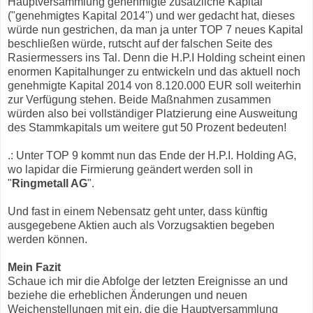
Hauptversammlung genehmigte zusätzliche Kapital
("genehmigtes Kapital 2014") und wer gedacht hat, dieses
würde nun gestrichen, da man ja unter TOP 7 neues Kapital
beschließen würde, rutscht auf der falschen Seite des
Rasiermessers ins Tal. Denn die H.P.I Holding scheint einen
enormen Kapitalhunger zu entwickeln und das aktuell noch
genehmigte Kapital 2014 von 8.120.000 EUR soll weiterhin
zur Verfügung stehen. Beide Maßnahmen zusammen
würden also bei vollständiger Platzierung eine Ausweitung
des Stammkapitals um weitere gut 50 Prozent bedeuten!
.: Unter TOP 9 kommt nun das Ende der H.P.I. Holding AG,
wo lapidar die Firmierung geändert werden soll in
"
Ringmetall AG
".
Und fast in einem Nebensatz geht unter, dass künftig
ausgegebene Aktien auch als Vorzugsaktien begeben
werden können.
Mein Fazit
Schaue ich mir die Abfolge der letzten Ereignisse an und
beziehe die erheblichen Änderungen und neuen
Weichenstellungen mit ein, die die Hauptversammlung