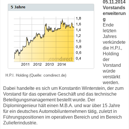
05.11.2014
Vorstands
erweiterun
g
Ende
letzten
Jahres
verkündete
die H.P.I.,
Holding
der
Vorstand
würde
H.P.I. Holding (Quelle: comdirect.de)
verstärkt
werden.
Dabei handelte es sich um Konstantin Winterstein, der zum
Vorstand für das operative Geschäft und das technische
Beteiligungsmanagement bestellt wurde. Der
Diplomingenieur hält einen M.B.A. und war über 15 Jahre
für ein deutsches Automobilunternehmen tätig, zuletzt in
Führungspositionen im operativen Bereich und im Bereich
Zulieferindustrie.