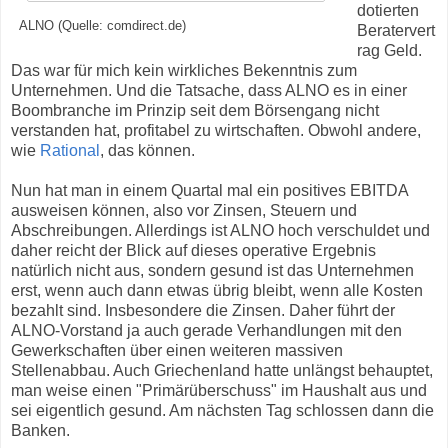
dotierten
ALNO (Quelle: comdirect.de)
Beratervert
rag Geld.
Das war für mich kein wirkliches Bekenntnis zum
Unternehmen. Und die Tatsache, dass ALNO es in einer
Boombranche im Prinzip seit dem Börsengang nicht
verstanden hat, profitabel zu wirtschaften. Obwohl andere,
wie
Rational
, das können.
Nun hat man in einem Quartal mal ein positives EBITDA
ausweisen können, also vor Zinsen, Steuern und
Abschreibungen. Allerdings ist ALNO hoch verschuldet und
daher reicht der Blick auf dieses operative Ergebnis
natürlich nicht aus, sondern gesund ist das Unternehmen
erst, wenn auch dann etwas übrig bleibt, wenn alle Kosten
bezahlt sind. Insbesondere die Zinsen. Daher führt der
ALNO-Vorstand ja auch gerade Verhandlungen mit den
Gewerkschaften über einen weiteren massiven
Stellenabbau. Auch Griechenland hatte unlängst behauptet,
man weise einen "Primärüberschuss" im Haushalt aus und
sei eigentlich gesund. Am nächsten Tag schlossen dann die
Banken.