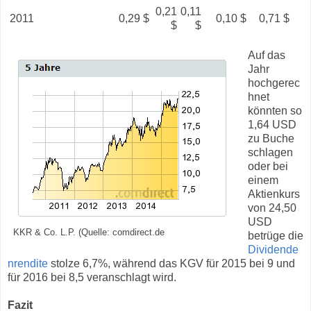
0,21
0,11
2011
0,29 $
0,10 $
0,71 $
$
$
Auf das
Jahr
hochgerec
hnet
könnten so
1,64 USD
zu Buche
schlagen
oder bei
einem
Aktienkurs
von 24,50
USD
KKR & Co. L.P. (Quelle: comdirect.de
betrüge die
Dividende
nrendite
stolze 6,7%, während das KGV für 2015 bei 9 und
für 2016 bei 8,5 veranschlagt wird.
Fazit