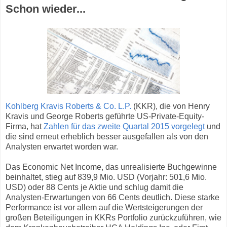
Schon wieder...
Kohlberg Kravis Roberts & Co. L.P.
(KKR), die von Henry
Kravis und George Roberts geführte US-Private-Equity-
Firma, hat
Zahlen für das zweite Quartal 2015 vorgelegt
und
die sind erneut erheblich besser ausgefallen als von den
Analysten erwartet worden war.
Das Economic Net Income, das unrealisierte Buchgewinne
beinhaltet, stieg auf 839,9 Mio. USD (Vorjahr: 501,6 Mio.
USD) oder 88 Cents je Aktie und schlug damit die
Analysten-Erwartungen von 66 Cents deutlich. Diese starke
Performance ist vor allem auf die Wertsteigerungen der
großen Beteiligungen in KKRs Portfolio zurückzuführen, wie