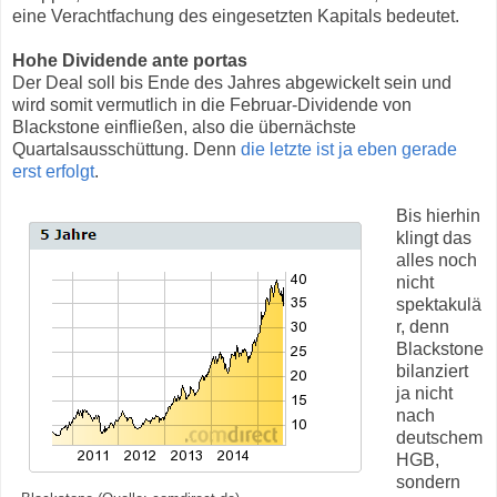
eine Verachtfachung des eingesetzten Kapitals bedeutet.
Hohe Dividende ante portas
Der Deal soll bis Ende des Jahres abgewickelt sein und
wird somit vermutlich in die Februar-Dividende von
Blackstone einfließen, also die übernächste
Quartalsausschüttung. Denn
die letzte ist ja eben gerade
erst erfolgt
.
Bis hierhin
klingt das
alles noch
nicht
spektakulä
r, denn
Blackstone
bilanziert
ja nicht
nach
deutschem
HGB,
sondern