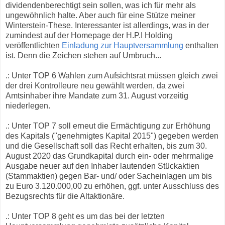
dividendenberechtigt sein sollen, was ich für mehr als
ungewöhnlich halte. Aber auch für eine Stütze meiner
Winterstein-These. Interessanter ist allerdings, was in der
zumindest auf der Homepage der H.P.I Holding
veröffentlichten
Einladung zur Hauptversammlung
enthalten
ist. Denn die Zeichen stehen auf Umbruch...
.: Unter TOP 6 Wahlen zum Aufsichtsrat müssen gleich zwei
der drei Kontrolleure neu gewählt werden, da zwei
Amtsinhaber ihre Mandate zum 31. August vorzeitig
niederlegen.
.: Unter TOP 7 soll erneut die Ermächtigung zur Erhöhung
des Kapitals ("genehmigtes Kapital 2015") gegeben werden
und die Gesellschaft soll das Recht erhalten, bis zum 30.
August 2020 das Grundkapital durch ein- oder mehrmalige
Ausgabe neuer auf den Inhaber lautenden Stückaktien
(Stammaktien) gegen Bar- und/ oder Sacheinlagen um bis
zu Euro 3.120.000,00 zu erhöhen, ggf. unter Ausschluss des
Bezugsrechts für die Altaktionäre.
.: Unter TOP 8 geht es um das bei der letzten