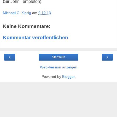
(Sir John Templeton)
Michael C. Kissig
am
9.12.13
Keine Kommentare:
Kommentar veröffentlichen
‹
›
Startseite
Web-Version anzeigen
Powered by
Blogger
.