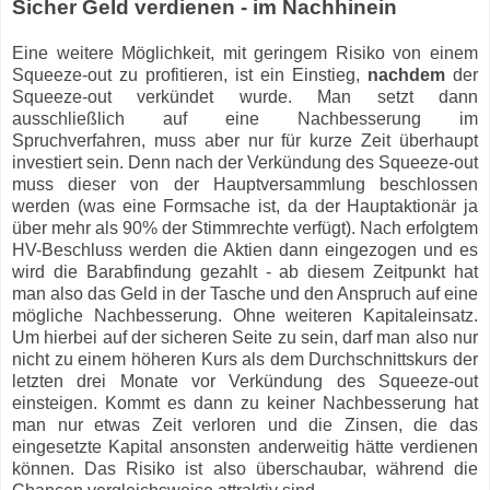
Sicher Geld verdienen - im Nachhinein
Eine weitere Möglichkeit, mit geringem Risiko von einem
Squeeze-out zu profitieren, ist ein Einstieg,
nachdem
der
Squeeze-out verkündet wurde. Man setzt dann
ausschließlich auf eine Nachbesserung im
Spruchverfahren, muss aber nur für kurze Zeit überhaupt
investiert sein. Denn nach der Verkündung des Squeeze-out
muss dieser von der Hauptversammlung beschlossen
werden (was eine Formsache ist, da der Hauptaktionär ja
über mehr als 90% der Stimmrechte verfügt). Nach erfolgtem
HV-Beschluss werden die Aktien dann eingezogen und es
wird die Barabfindung gezahlt - ab diesem Zeitpunkt hat
man also das Geld in der Tasche und den Anspruch auf eine
mögliche Nachbesserung. Ohne weiteren Kapitaleinsatz.
Um hierbei auf der sicheren Seite zu sein, darf man also nur
nicht zu einem höheren Kurs als dem Durchschnittskurs der
letzten drei Monate vor Verkündung des Squeeze-out
einsteigen. Kommt es dann zu keiner Nachbesserung hat
man nur etwas Zeit verloren und die Zinsen, die das
eingesetzte Kapital ansonsten anderweitig hätte verdienen
können. Das Risiko ist also überschaubar, während die