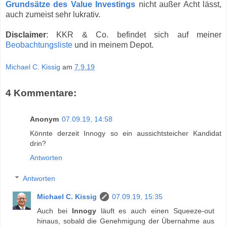
Grundsätze des Value Investings
nicht außer Acht lässt,
auch zumeist sehr lukrativ.
Disclaimer
: KKR & Co. befindet sich auf meiner
Beobachtungsliste
und in meinem Depot.
Michael C. Kissig
am
7.9.19
4 Kommentare:
Anonym
07.09.19, 14:58
Könnte derzeit Innogy so ein aussichtsteicher Kandidat
drin?
Antworten
Antworten
Michael C. Kissig
07.09.19, 15:35
Auch bei
Innogy
läuft es auch einen Squeeze-out
hinaus, sobald die Genehmigung der Übernahme aus