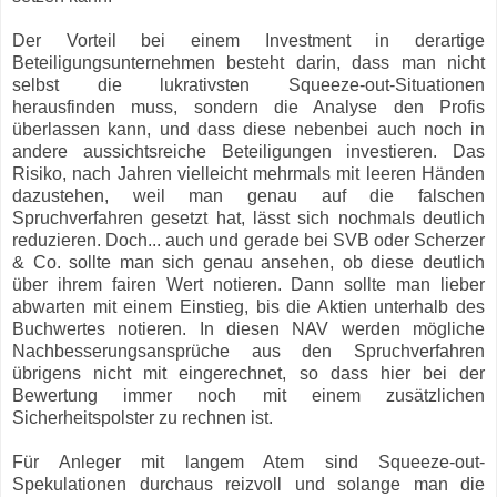
Der Vorteil bei einem Investment in derartige
Beteiligungsunternehmen besteht darin, dass man nicht
selbst die lukrativsten Squeeze-out-Situationen
herausfinden muss, sondern die Analyse den Profis
überlassen kann, und dass diese nebenbei auch noch in
andere aussichtsreiche Beteiligungen investieren. Das
Risiko, nach Jahren vielleicht mehrmals mit leeren Händen
dazustehen, weil man genau auf die falschen
Spruchverfahren gesetzt hat, lässt sich nochmals deutlich
reduzieren. Doch... auch und gerade bei SVB oder Scherzer
& Co. sollte man sich genau ansehen, ob diese deutlich
über ihrem fairen Wert notieren. Dann sollte man lieber
abwarten mit einem Einstieg, bis die Aktien unterhalb des
Buchwertes notieren. In diesen NAV werden mögliche
Nachbesserungsansprüche aus den Spruchverfahren
übrigens nicht mit eingerechnet, so dass hier bei der
Bewertung immer noch mit einem zusätzlichen
Sicherheitspolster zu rechnen ist.
Für Anleger mit langem Atem sind Squeeze-out-
Spekulationen durchaus reizvoll und solange man die