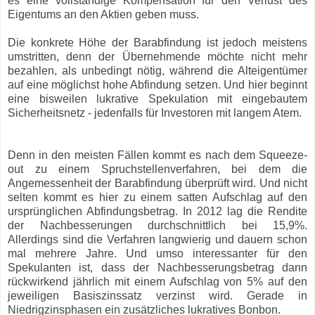
es eine vollständige Kompensation für den Verlust des
Eigentums an den Aktien geben muss.
Die konkrete Höhe der Barabfindung ist jedoch meistens
umstritten, denn der Übernehmende möchte nicht mehr
bezahlen, als unbedingt nötig, während die Alteigentümer
auf eine möglichst hohe Abfindung setzen. Und hier beginnt
eine bisweilen lukrative Spekulation mit eingebautem
Sicherheitsnetz - jedenfalls für Investoren mit langem Atem.
Denn in den meisten Fällen kommt es nach dem Squeeze-
out zu einem Spruchstellenverfahren, bei dem die
Angemessenheit der Barabfindung überprüft wird. Und nicht
selten kommt es hier zu einem satten Aufschlag auf den
ursprünglichen Abfindungsbetrag. In 2012 lag die Rendite
der Nachbesserungen durchschnittlich bei 15,9%.
Allerdings sind die Verfahren langwierig und dauern schon
mal mehrere Jahre. Und umso interessanter für den
Spekulanten ist, dass der Nachbesserungsbetrag dann
rückwirkend jährlich mit einem Aufschlag von 5% auf den
jeweiligen Basiszinssatz verzinst wird. Gerade in
Niedrigzinsphasen ein zusätzliches lukratives Bonbon.