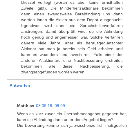
Brüssel vorliegt (woran es aber keine ernsthaften
Zweifel gibt). Die Minderheitsaktionäre bekommen
dann einen zwangsweise Barabfindung uns dann
werden ihnen die Aktien aus dem Depot ausgebucht.
Irgendwer wird dann ein Spruchstellenverfahren
anstrengen, damit überprüft wird, ob die Abfindung
hoch genug und angemessen war. Solche Verfahren
dauern viele Jahre, aber als herausgequetschter
Aktionär hat man ja bereits sein Geld erhalten und
kann es woanders neu investieren. Falls einer der
anderen Altaktionäre eine Nachbesserung erstreitet,
bekommen alle diese Nachbesserung, die
zwangsabgefunden worden waren.
Antworten
Matthias
08.09.19, 09:09
Wenn es kurz zuvor ein Übernahmeangebot gegeben hat,
kann die Abfindung dann unter dem Angebot liegen?
Die Bewertung könnte sich ja zwischenzeitlich maßgeblich