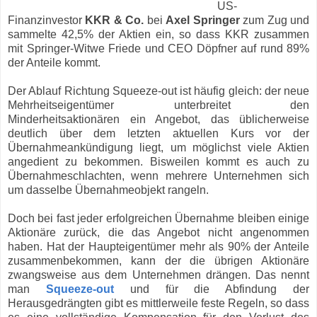
US-
Finanzinvestor
KKR & Co.
bei
Axel Springer
zum Zug und
sammelte 42,5% der Aktien ein, so dass KKR zusammen
mit Springer-Witwe Friede und CEO Döpfner auf rund 89%
der Anteile kommt.
Der Ablauf Richtung Squeeze-out ist häufig gleich: der neue
Mehrheitseigentümer unterbreitet den
Minderheitsaktionären ein Angebot, das üblicherweise
deutlich über dem letzten aktuellen Kurs vor der
Übernahmeankündigung liegt, um möglichst viele Aktien
angedient zu bekommen. Bisweilen kommt es auch zu
Übernahmeschlachten, wenn mehrere Unternehmen sich
um dasselbe Übernahmeobjekt rangeln.
Doch bei fast jeder erfolgreichen Übernahme bleiben einige
Aktionäre zurück, die das Angebot nicht angenommen
haben. Hat der Haupteigentümer mehr als 90% der Anteile
zusammenbekommen, kann der die übrigen Aktionäre
zwangsweise aus dem Unternehmen drängen. Das nennt
man
Squeeze-out
und für die Abfindung der
Herausgedrängten gibt es mittlerweile feste Regeln, so dass