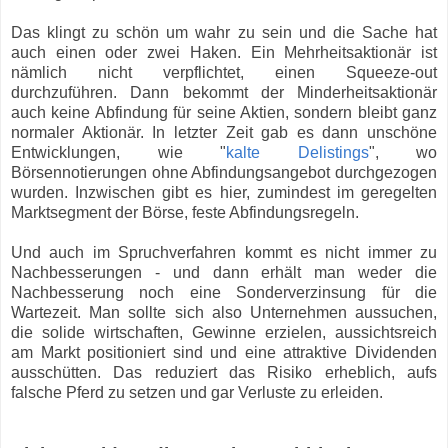
Das klingt zu schön um wahr zu sein und die Sache hat
auch einen oder zwei Haken. Ein Mehrheitsaktionär ist
nämlich nicht verpflichtet, einen Squeeze-out
durchzuführen. Dann bekommt der Minderheitsaktionär
auch keine Abfindung für seine Aktien, sondern bleibt ganz
normaler Aktionär. In letzter Zeit gab es dann unschöne
Entwicklungen, wie "
kalte Delistings
", wo
Börsennotierungen ohne Abfindungsangebot durchgezogen
wurden. Inzwischen gibt es hier, zumindest im geregelten
Marktsegment der Börse, feste Abfindungsregeln.
Und auch im Spruchverfahren kommt es nicht immer zu
Nachbesserungen - und dann erhält man weder die
Nachbesserung noch eine Sonderverzinsung für die
Wartezeit. Man sollte sich also Unternehmen aussuchen,
die solide wirtschaften, Gewinne erzielen, aussichtsreich
am Markt positioniert sind und eine attraktive Dividenden
ausschütten. Das reduziert das Risiko erheblich, aufs
falsche Pferd zu setzen und gar Verluste zu erleiden.