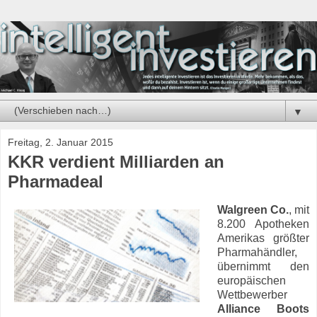
▼
Freitag, 2. Januar 2015
KKR verdient Milliarden an
Pharmadeal
Walgreen Co.
, mit
8.200 Apotheken
Amerikas größter
Pharmahändler,
übernimmt den
europäischen
Wettbewerber
Alliance Boots