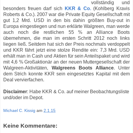
vollständig und
besonders freuen darf sich
KKR & Co.
(Kohlberg Kravis
Roberts & Co.). 2007 war die Private Equity Gesellschaft mit
gut 1,2 Mrd. USD in den bis dahin größten Buy-out in
Europa eingestiegen und nun erklärte Walgreen, man werde
auch noch die restlichen 55 % an Alliance Boots
übernehmen, die man im ersten Schritt 2012 noch links
liegen ließ. Seitdem hat sich der Preis nochmals verdoppelt
und KKR fährt jetzt eine stolze Rendite ein: 7,3 Mrd. USD
erhält man in Cash und Aktien für sein Anteilspaket und wird
mit 4,6 % Großaktionär an der neuen Muttergesellschaft der
Walgreen-Aktivitäten,
Walgreens Boots Alliance
. Unter
dem Strich konnte KKR sein eingesetztes Kapital mit dem
Deal vervierfachen.
Disclaimer
: Habe KKR & Co. auf meiner Beobachtungsliste
und/oder im Depot.
Michael C. Kissig
am
2.1.15
Keine Kommentare: