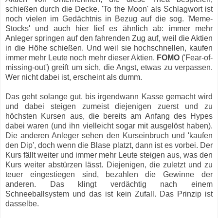
schießen durch die Decke. 'To the Moon' als Schlagwort ist
noch vielen im Gedächtnis in Bezug auf die sog. 'Meme-
Stocks' und auch hier lief es ähnlich ab: immer mehr
Anleger springen auf den fahrenden Zug auf, weil die Aktien
in die Höhe schießen. Und weil sie hochschnellen, kaufen
immer mehr Leute noch mehr dieser Aktien.
FOMO
('Fear-of-
missing-out') greift um sich, die Angst, etwas zu verpassen.
Wer nicht dabei ist, erscheint als dumm.
Das geht solange gut, bis irgendwann Kasse gemacht wird
und dabei steigen zumeist diejenigen zuerst und zu
höchsten Kursen aus, die bereits am Anfang des Hypes
dabei waren (und ihn vielleicht sogar mit ausgelöst haben).
Die anderen Anleger sehen den Kurseinbruch und 'kaufen
den Dip', doch wenn die Blase platzt, dann ist es vorbei. Der
Kurs fällt weiter und immer mehr Leute steigen aus, was den
Kurs weiter abstürzen lässt. Diejenigen, die zuletzt und zu
teuer eingestiegen sind, bezahlen die Gewinne der
anderen. Das klingt verdächtig nach einem
Schneeballsystem und das ist kein Zufall. Das Prinzip ist
dasselbe.