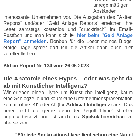
unregelmäßigen
Abständen
interessante Unternehmen vor. Die Ausgaben des "Aktien
Reports" und/oder "Geld Anlage Reports" erreichen ihre
Leser samstags kostenlos und "druckfrisch" im Email-
Postfach und man kann sich ▶
hier beim "Geld Anlage
Report" anmelden
. Bonbon für die Leser meines Blogs:
einige Tage später darf ich die Artikel dann auch hier
veröffentlichen.
Aktien Report Nr. 134 vom 26.05.2023
Die Anatomie eines Hypes – oder was geht da
ab mit Künstlicher Intelligenz?
Wir erleben einen Hype um Künstliche Intelligenz, kaum
eine Schlagzeile und kaum eine Unternehmenspräsentation
kommt ohne 'KI' oder AI' (für
Artificial Intelligenz
) aus. Das
hören nicht alle gerne, denn der Begriff 'Hype' ist eher
negativ besetzt und ist auch als
Spekulationsblase
zu
übersetzen.
"
Für jede Spekulationsblase liegt schon eine Nadel