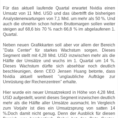
Für das aktuell laufende Quartal erwartet Nvidia einen
Umsatz von 11 Mrd. USD und das übertrifft die bisherigen
Analystenerwartungen von 7,1 Mrd. um mehr als 50 %. Und
auch die ohnehin schon hohen Bruttomargen sollen weiter
steigen auf 68,6 bis 70 % nach 66,8 % im abgelaufenen 1.
Quartal.
Neben neuen Grafikkarten soll aber vor allem der Bereich
"Data Center“ für starkes Wachstum sorgen. Dieses
Segment stellt mit 4,28 Mrd. USD inzwischen mehr als die
Hälfte der Umsätze und wuchs im 1. Quartal um 14 %.
Dieses Wachstum dürfte sich absehbar noch deutlich
beschleunigen, denn CEO Jensen Huang betonte, dass
Nvidia aktuell weltweit "unglaubliche Aufträge zur
Umrüstung der Rechenzentren" erhalte.
Hier wurde ein neuer Umsatzrekord in Höhe von 4,28 Mrd.
USD aufgestellt, womit dieses Segment inzwischen deutlich
mehr als die Hälfte aller Umsätze ausmacht. Im Vergleich
zum Vorjahr ist dies ein Umsatzsprung von satten 14
%.Doch damit nicht genug. Denn der Ausblick für diesen