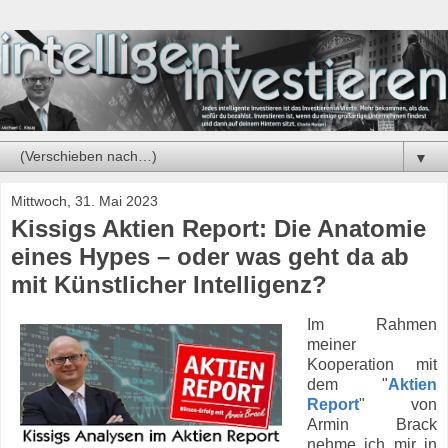
▼
Mittwoch, 31. Mai 2023
Kissigs Aktien Report: Die Anatomie
eines Hypes – oder was geht da ab
mit Künstlicher Intelligenz?
Im Rahmen
meiner
Kooperation mit
dem "
Aktien
Report
" von
Armin Brack
nehme ich mir in