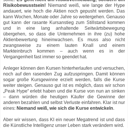
Risikobewusstsein!
Niemand weiß, wie lange der Hype
andauert, wie hoch die Aktien noch gepusht werden. Das
kann Wochen, Monate oder Jahre so weitergehen. Genauso
gut kann der rasante Kursanstieg zum Stillstand kommen
und in eine lang anhaltende Seitwärtsbewegung
übergehen, so dass die Unternehmen in ihre (zu) hohe
Aktienbewertung hineinwachsen. Es muss also nicht
zwangsweise zu einem lauten Knall und einem
Markteinbruch kommen – auch wenn es in der
Vergangenheit fast immer so geendet hat.
Anleger können den Kursen hinterherlaufen und versuchen,
noch auf den rasenden Zug aufzuspringen. Damit können
sogar große Kursgewinne erzielt werden, falls die Kurse
weiter steigen. Genauso gut ist es möglich, dass wir schon
„Peak Hype“ erlebt haben und die Kurse von nun an sinken
– dann würden die heutigen Käufer die Gewinne der
anderen bezahlen und selbst Verluste einfahren. Klar ist nur
eines:
Niemand weiß, wie sich die Kurse entwickeln
.
Aber wir wissen, dass KI ein neuer Megatrend ist und dass
die Künstliche Intelligenz unser Leben stark verändern wird.