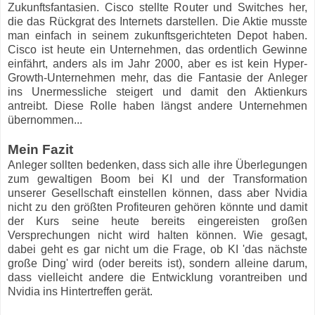
Zukunftsfantasien. Cisco stellte Router und Switches her,
die das Rückgrat des Internets darstellen. Die Aktie musste
man einfach in seinem zukunftsgerichteten Depot haben.
Cisco ist heute ein Unternehmen, das ordentlich Gewinne
einfährt, anders als im Jahr 2000, aber es ist kein Hyper-
Growth-Unternehmen mehr, das die Fantasie der Anleger
ins Unermessliche steigert und damit den Aktienkurs
antreibt. Diese Rolle haben längst andere Unternehmen
übernommen...
Mein Fazit
Anleger sollten bedenken, dass sich alle ihre Überlegungen
zum gewaltigen Boom bei KI und der Transformation
unserer Gesellschaft einstellen können, dass aber Nvidia
nicht zu den größten Profiteuren gehören könnte und damit
der Kurs seine heute bereits eingereisten großen
Versprechungen nicht wird halten können. Wie gesagt,
dabei geht es gar nicht um die Frage, ob KI 'das nächste
große Ding' wird (oder bereits ist), sondern alleine darum,
dass vielleicht andere die Entwicklung vorantreiben und
Nvidia ins Hintertreffen gerät.