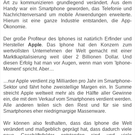
Art zu kommunizieren grundlegend verändert. Aus dem
Handy war ein Smartphone geworden, das Telefonie und
Nachrichtenversand um mobile Anwendungen erweiterte.
Hierum ist eine ganze Industrie entstanden, die App-
Ökonomie.
Der große Profiteur des Iphones ist natürlich Erfinder und
Hersteller
Apple
. Das Iphone hat den Konzern zum
wertvollsten Unternehmen der Welt gemacht mit einer
Marktkapitalisierung weit über 2 Billionen Dollar. Und
diesen Erfolg hat man vor Augen, wenn man vom 'Iphone-
Moment' spricht. Aber…
…nur Apple verdient zig Milliarden pro Jahr im Smartphone-
Sektor und fährt hohe zweistellige Margen ein. In Summe
streicht Apple weltweit mehr als die Hälfte aller Gewinne
ein, die mit dem Verkauf vom Smartphones verdient werden.
Alle anderen teilen sich den Rest und für sie sind
Smartphones eher niedrigmargige Massenware.
Wir können also festhalten, dass das Iphone die Welt
verändert und maßgeblich geprägt hat, dass dadurch viele