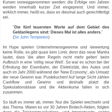
Kursen vorweggenommen werden: die Erfolge von Jahren
werden innerhalb kurzer Zeit eingepreist. Und immer,
wirklich immer, heißt es, dass es diesmal auch gerechtfertigt
sei.
"
Die fünf teuersten Worte auf dem Gebiet des
Geldanlegens sind: Dieses Mal ist alles anders.
"
(
Sir John Templeton
)
Im Hype spielen Unternehmensgewinne und -bewertung
keine Rolle, es gibt quasi kein Limit, denn das neue Mantra
lautet, dass 'die alten Regeln nicht mehr gelten' beim
Aufbruch in eine 'völlig neue Welt'. So war es schon bei der
Erfindung der Eisenbahn, der Elektrizität, des Autos und
auch im Jahr 2000 während der 'New Economy', als Umsatz
der neue Gewinn war. Pustekuchen! Auf lange Sicht zählen
Cashflow und Gewinn und deshalb platzt die
Spekulationsblase und die Aktienkurse fallen in sich
zusammen.
So läuft es immer ab, immer. Nur die Spieler wechseln und
das Thema. Waren es vor 30 Jahren Biotech-Aktien, folgten