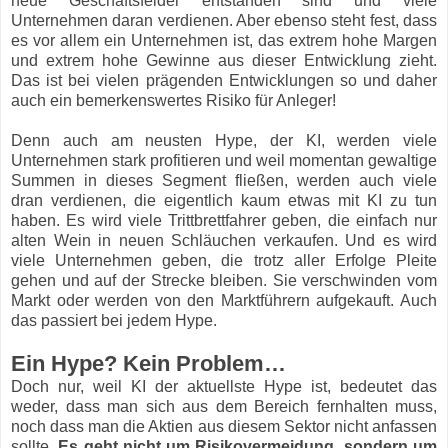
neue Geschäftsfelder entstanden sind und viele
Unternehmen daran verdienen. Aber ebenso steht fest, dass
es vor allem ein Unternehmen ist, das extrem hohe Margen
und extrem hohe Gewinne aus dieser Entwicklung zieht.
Das ist bei vielen prägenden Entwicklungen so und daher
auch ein bemerkenswertes Risiko für Anleger!
Denn auch am neusten Hype, der KI, werden viele
Unternehmen stark profitieren und weil momentan gewaltige
Summen in dieses Segment fließen, werden auch viele
dran verdienen, die eigentlich kaum etwas mit KI zu tun
haben. Es wird viele Trittbrettfahrer geben, die einfach nur
alten Wein in neuen Schläuchen verkaufen. Und es wird
viele Unternehmen geben, die trotz aller Erfolge Pleite
gehen und auf der Strecke bleiben. Sie verschwinden vom
Markt oder werden von den Marktführern aufgekauft. Auch
das passiert bei jedem Hype.
Ein Hype? Kein Problem…
Doch nur, weil KI der aktuellste Hype ist, bedeutet das
weder, dass man sich aus dem Bereich fernhalten muss,
noch dass man die Aktien aus diesem Sektor nicht anfassen
sollte.
Es geht nicht um Risikovermeidung, sondern um