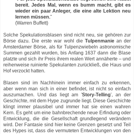
bereit. Jedes Mal, wenn es bumm macht, gibt es
wieder ein paar Anleger, die eine alte Lektion neu
lernen müssen.
"
(Warren Buffett)
Solche Spekulationsblasen sind nicht neu, sie gehören zur
Börse dazu. Die erste war wohl die
Tulpenmanie
an der
Amsterdamer Börse, als für Tulpenzwiebeln astronomische
Summen gezahlt wurden, bis Anfang 1637 dann die Blase
platzte und sich ihr Preis ihrem realen Wert annäherte – und
reihenweise ruinierte Spekulanten zurückließ, die Haus und
Hof verzockt hatten.
Blasen sind im Nachhinein immer einfach zu erkennen,
aber wenn man sich in einer befindet, ist nicht so einfach
auszumachen. Und das liegt am '
Story-Telling
', an der
Geschichte, mit dem Hype zugrunde liegt. Diese Geschichte
klingt immer plausibel und immer hat sie einen wahren
Kern. Es geht um eine bahnbrechende neue Erfindung oder
Entwicklung, die die Gesellschaft grundlegend verändern
wird. Der Fantasie sind hier keine Grenzen gesetzt und Teil
des Hypes ist, dass die vermuteten Entwicklungen von den