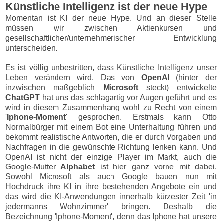
Künstliche Intelligenz ist der neue Hype
Momentan ist KI der neue Hype. Und an dieser Stelle
müssen wir zwischen Aktienkursen und
gesellschaftlicher/unternehmerischer Entwicklung
unterscheiden.
Es ist völlig unbestritten, dass Künstliche Intelligenz unser
Leben verändern wird. Das von
OpenAI
(hinter der
inzwischen maßgeblich
Microsoft
steckt) entwickelte
ChatGPT
hat uns das schlagartig vor Augen geführt und es
wird in diesem Zusammenhang wohl zu Recht von einem
'
Iphone-Moment
' gesprochen. Erstmals kann Otto
Normalbürger mit einem Bot eine Unterhaltung führen und
bekommt realistische Antworten, die er durch Vorgaben und
Nachfragen in die gewünschte Richtung lenken kann. Und
OpenAI ist nicht der einzige Player im Markt, auch die
Google-Mutter
Alphabet
ist hier ganz vorne mit dabei.
Sowohl Microsoft als auch Google bauen nun mit
Hochdruck ihre KI in ihre bestehenden Angebote ein und
das wird die KI-Anwendungen innerhalb kürzester Zeit 'in
jedermanns Wohnzimmer' bringen. Deshalb die
Bezeichnung 'Iphone-Moment', denn das Iphone hat unsere