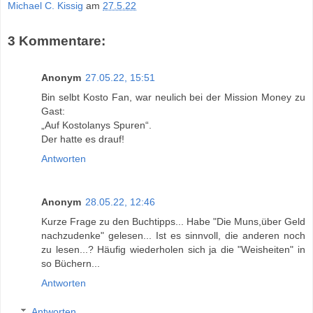
Michael C. Kissig
am
27.5.22
3 Kommentare:
Anonym
27.05.22, 15:51
Bin selbt Kosto Fan, war neulich bei der Mission Money zu
Gast:
„Auf Kostolanys Spuren“.
Der hatte es drauf!
Antworten
Anonym
28.05.22, 12:46
Kurze Frage zu den Buchtipps... Habe "Die Muns,über Geld
nachzudenke" gelesen... Ist es sinnvoll, die anderen noch
zu lesen...? Häufig wiederholen sich ja die "Weisheiten" in
so Büchern...
Antworten
Antworten