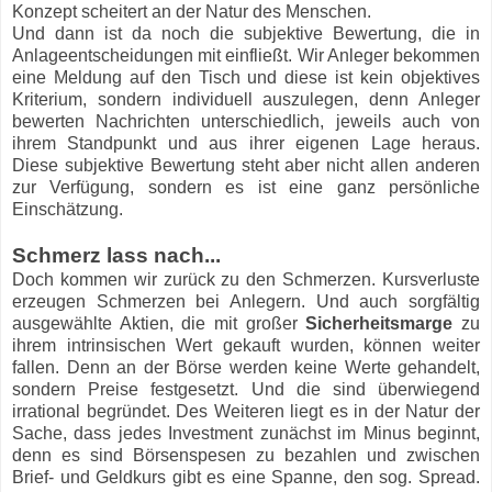
Konzept scheitert an der Natur des Menschen.
Und dann ist da noch die subjektive Bewertung, die in
Anlageentscheidungen mit einfließt. Wir Anleger bekommen
eine Meldung auf den Tisch und diese ist kein objektives
Kriterium, sondern individuell auszulegen, denn Anleger
bewerten Nachrichten unterschiedlich, jeweils auch von
ihrem Standpunkt und aus ihrer eigenen Lage heraus.
Diese subjektive Bewertung steht aber nicht allen anderen
zur Verfügung, sondern es ist eine ganz persönliche
Einschätzung.
Schmerz lass nach...
Doch kommen wir zurück zu den Schmerzen. Kursverluste
erzeugen Schmerzen bei Anlegern. Und auch sorgfältig
ausgewählte Aktien, die mit großer
Sicherheitsmarge
zu
ihrem intrinsischen Wert gekauft wurden, können weiter
fallen. Denn an der Börse werden keine Werte gehandelt,
sondern Preise festgesetzt. Und die sind überwiegend
irrational begründet. Des Weiteren liegt es in der Natur der
Sache, dass jedes Investment zunächst im Minus beginnt,
denn es sind Börsenspesen zu bezahlen und zwischen
Brief- und Geldkurs gibt es eine Spanne, den sog. Spread.