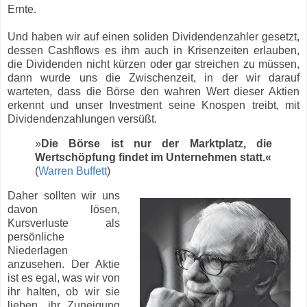
Ernte.
Und haben wir auf einen soliden Dividendenzahler gesetzt,
dessen Cashflows es ihm auch in Krisenzeiten erlauben,
die Dividenden nicht kürzen oder gar streichen zu müssen,
dann wurde uns die Zwischenzeit, in der wir darauf
warteten, dass die Börse den wahren Wert dieser Aktien
erkennt und unser Investment seine Knospen treibt, mit
Dividendenzahlungen versüßt.
»
Die Börse ist nur der Marktplatz, die
Wertschöpfung findet im Unternehmen statt.
«
(
Warren Buffett
)
Daher sollten wir uns
davon lösen,
Kursverluste als
persönliche
Niederlagen
anzusehen. Der Aktie
ist es egal, was wir von
ihr halten, ob wir sie
lieben, ihr Zuneigung