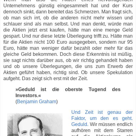
Unternehmens günstig eingesammelt hat und der Kurs
dennoch sinkt, dann bereitet das Schmerzen. Man fragt sich,
ob man sich irrt, ob die anderen nicht mehr wissen und
schlauer sind als man selbst. Und man denkt, würde man
die Aktien jetzt erst kaufen, hätte man eine menge Geld
gespart. Und nur diese letzte Überlegung trifft zu. Hätte man
für die Aktien nicht 100 Euro ausgegeben, sondern nur 95
Euro, hätte man weniger dafür bezahlt oder mehr für das
gleiche Geld bekommen. Doch diese Erkenntnis ist müßig,
sie sagt nichts darüber aus, ob wir richtig gehandelt haben
und ob unsere Überlegungen, die uns zum Erwerb der
Aktien geführt haben, richtig sind. Ob unsere Spekulation
aufgeht. Das zeigt sich erst mit der Zeit.
»Geduld ist die oberste Tugend des
Investors.
«
(
Benjamin Graham
)
Und Zeit ist genau der
Faktor, um den es geht.
Geduld.
Wir müssen endlich
aufhören mit dem Starren