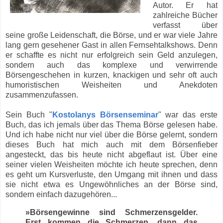
Autor. Er hat
zahlreiche Bücher
verfasst über
seine große Leidenschaft, die Börse, und er war viele Jahre
lang gern gesehener Gast in allen Fernsehtalkshows. Denn
er schaffte es nicht nur erfolgreich sein Geld anzulegen,
sondern auch das komplexe und verwirrende
Börsengeschehen in kurzen, knackigen und sehr oft auch
humoristischen Weisheiten und Anekdoten
zusammenzufassen.
Sein Buch "
Kostolanys Börsenseminar
" war das erste
Buch, das ich jemals über das Thema Börse gelesen habe.
Und ich habe nicht nur viel über die Börse gelernt, sondern
dieses Buch hat mich auch mit dem Börsenfieber
angesteckt, das bis heute nicht abgeflaut ist. Über eine
seiner vielen Weisheiten möchte ich heute sprechen, denn
es geht um Kursverluste, den Umgang mit ihnen und dass
sie nicht etwa es Ungewöhnliches an der Börse sind,
sondern einfach dazugehören...
»Börsengewinne sind Schmerzensgelder.
Erst kommen die Schmerzen, dann das