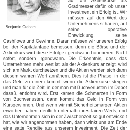
auf die Aktienkurse als
Gradmesser dafür, ob unser
Investment ein Erfolg ist. Wir
müssen auf den Wert des
Unternehmens schauen, auf
Benjamin Graham
seine operative
Entwicklung, seine
Cashflows und Gewinne. Daran müssen wir unseren Erfolg
bei der Kapitalanlage bemessen, denn die Börse und der
Aktienkurs wird diese Erfolge irgendwann honorieren. Nicht
sofort, sondern irgendwann. Die Erkenntnis, dass das
Unternehmen mehr wert ist, als der Aktienkurs anzeigt, wird
sich am Markt durchsetzen und die Aktien werden sich dann
diesem wahren Wert annähern. Dies ist die Phase, in der
das Geld zu einem kommt, wenn die Aktienkurse steigen
und man für die Zeit, in der man mit Buchverlusten im Depot
dasaß, entlohnt wird. Erst kamen die Schmerzen in Form
von Buchverlusten, dann kommt das Geld in Form von
Kursgewinnen. Und wenn wir mit Sicherheitsmargen Aktien
erworben haben, deutlich unterhalb ihres fairen Werts, und
das Unternehmen sich in der Zwischenzeit so gut entwickelt
hat, wie wir angenommen haben, dann winkt uns am Ende
eine satte Rendite aus unserem Investment. Die Zeit der