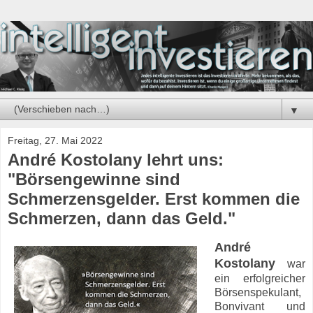
▼
Freitag, 27. Mai 2022
André Kostolany lehrt uns:
"Börsengewinne sind
Schmerzensgelder. Erst kommen die
Schmerzen, dann das Geld."
André
Kostolany
war
ein erfolgreicher
Börsenspekulant,
Bonvivant und