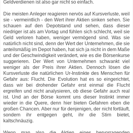
Geldverdienen ist also gar nicht so einfach.
Die meisten Anleger reagieren nervös auf Kursverluste, weil
sie - vermeintlich - den Wert ihrer Aktien sinken sehen. Sie
schauen auf den Depotstand und sehen, dass dieser
niedriger ist als am Vortag und fühlen sich schlecht, weil sie
Geld verloren haben, weniger vermögend sind. Was sie
natürlich nicht sind, denn der Wert der Unternehmen, die sie
anteilsmäßig im Depot haben, hat sich ja nicht in dem Maße
und der Geschwindigkeit verändert, wie es die Börsenkurse
suggerieren. Der Wert von Unternehmen schwankt viel
weniger als der Preis ihrer Aktien. Dennoch lösen die
Kursverluste die natürlichen Ur-Instinkte des Menschen für
Gefahr aus: Flucht. Die Evolution hat es so eingerichtet,
dass wir bei drohender Gefahr erst einmal die Flucht
ergreifen und nicht analysieren, ob diese Gefahr auch real
ist. Und an der Börse kommt uns dieser Instinkt immer
wieder in die Quere, denn hier bieten Gefahren eben die
großen Chancen. Aber nur für denjenigen, der nicht fortläuft,
sondern ihr entgegen geht, ihr die Stirn bietet,
kaltschnäuzig.
Wenn man also die Aktien eines hervorragenden