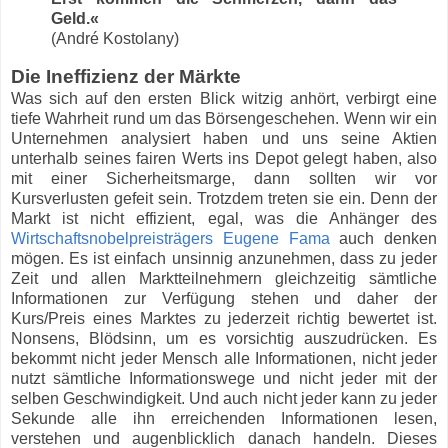
Geld.
«
(André Kostolany)
Die Ineffizienz der Märkte
Was sich auf den ersten Blick witzig anhört, verbirgt eine
tiefe Wahrheit rund um das Börsengeschehen. Wenn wir ein
Unternehmen analysiert haben und uns seine Aktien
unterhalb seines fairen Werts ins Depot gelegt haben, also
mit einer Sicherheitsmarge, dann sollten wir vor
Kursverlusten gefeit sein. Trotzdem treten sie ein. Denn der
Markt ist nicht effizient, egal, was die Anhänger des
Wirtschaftsnobelpreisträgers Eugene Fama
auch denken
mögen. Es ist einfach unsinnig anzunehmen, dass zu jeder
Zeit und allen Marktteilnehmern gleichzeitig sämtliche
Informationen zur Verfügung stehen und daher der
Kurs/Preis eines Marktes zu jederzeit richtig bewertet ist.
Nonsens, Blödsinn, um es vorsichtig auszudrücken. Es
bekommt nicht jeder Mensch alle Informationen, nicht jeder
nutzt sämtliche Informationswege und nicht jeder mit der
selben Geschwindigkeit. Und auch nicht jeder kann zu jeder
Sekunde alle ihn erreichenden Informationen lesen,
verstehen und augenblicklich danach handeln. Dieses