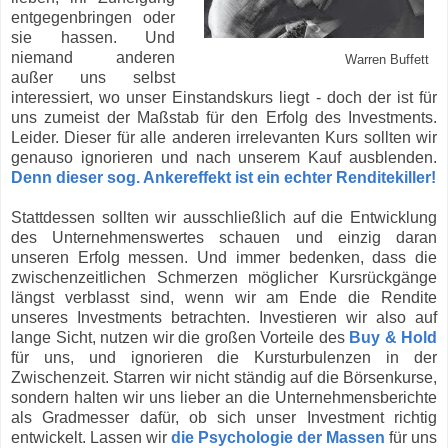
entgegenbringen oder
sie hassen. Und
niemand anderen
Warren Buffett
außer uns selbst
interessiert, wo unser Einstandskurs liegt - doch der ist für
uns zumeist der Maßstab für den Erfolg des Investments.
Leider. Dieser für alle anderen irrelevanten Kurs sollten wir
genauso ignorieren und nach unserem Kauf ausblenden.
Denn dieser sog. Ankereffekt ist ein echter Renditekiller!
Stattdessen sollten wir ausschließlich auf die Entwicklung
des Unternehmenswertes schauen und einzig daran
unseren Erfolg messen. Und immer bedenken, dass die
zwischenzeitlichen Schmerzen möglicher Kursrückgänge
längst verblasst sind, wenn wir am Ende die Rendite
unseres Investments betrachten. Investieren wir also auf
lange Sicht, nutzen wir die großen Vorteile des
Buy & Hold
für uns, und ignorieren die Kursturbulenzen in der
Zwischenzeit. Starren wir nicht ständig auf die Börsenkurse,
sondern halten wir uns lieber an die Unternehmensberichte
als Gradmesser dafür, ob sich unser Investment richtig
entwickelt. Lassen wir
die Psychologie der Massen
für uns