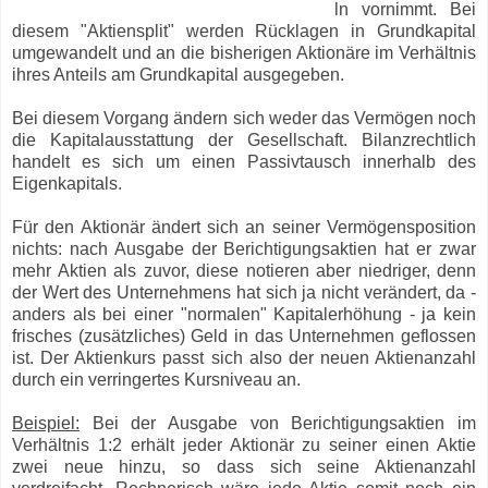
ln vornimmt. Bei
diesem "Aktiensplit" werden Rücklagen in Grundkapital
umgewandelt und an die bisherigen Aktionäre im Verhältnis
ihres Anteils am Grundkapital ausgegeben.
Bei diesem Vorgang ändern sich weder das Vermögen noch
die Kapitalausstattung der Gesellschaft. Bilanzrechtlich
handelt es sich um einen Passivtausch innerhalb des
Eigenkapitals.
Für den Aktionär ändert sich an seiner Vermögensposition
nichts: nach Ausgabe der Berichtigungsaktien hat er zwar
mehr Aktien als zuvor, diese notieren aber niedriger, denn
der Wert des Unternehmens hat sich ja nicht verändert, da -
anders als bei einer "normalen" Kapitalerhöhung - ja kein
frisches (zusätzliches) Geld in das Unternehmen geflossen
ist. Der Aktienkurs passt sich also der neuen Aktienanzahl
durch ein verringertes Kursniveau an.
Beispiel:
Bei der Ausgabe von Berichtigungsaktien im
Verhältnis 1:2 erhält jeder Aktionär zu seiner einen Aktie
zwei neue hinzu, so dass sich seine Aktienanzahl