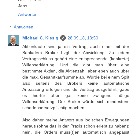
Jens
Antworten
Antworten
Michael C. Kissig
28.09.18, 13:50
Aktienkäufe sind ja ein Vertrag; auch einer mit der
Bank/dem Broker bzgl. der Abwicklung. Zu jedem
Vertragsschluss gehört eine entsprechende (konkrete)
Willenserklärung. Und die gibt man über eine
bestimmte Aktien, die Aktienzahl, aber eben auch über
die max. Gesamtkaufsumme ab. Würde bei einem Split
also seitens des Brokers keine automatische
Anpassung erfolgen und der Auftrag ausgeführt, gäbe
es hierfür aber gar keine zwingend nötige
Willenserklärung. Der Broker würde sich mindestens
schadensersatzpflichtig machen.
Also daher meine Antwort aus logischen Erwägungen
heraus (ohne das in der Praxis schon erlebt zu haben):
nein, die Orders müss(t)en automatisch angepasst