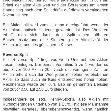
verdreifacht. Rechnerisch wäre jede Aktie somit noch ein
Drittel der alten Akte wert und der Börsenkurs am ersten
Handelstag nach dem Split dürfte auf diesem verminderten
Niveau starten.
Ein Aktiensplit wird zumeist dann durchgeführt, wenn der
Aktienkurs optisch zu teuer geworden ist. Des Weiteren
erhofft man sich durch den Split einen höheren
Börsenumsatz und eine Steigerung der Attraktivität der
Aktien aufgrund des günstigeren Kurses.
Reverse Split
Ein "Reverse Split" liegt vor, wenn Unternehmen Aktien
zusammenlegen. Bei einem Verhältnis 5 zu 1 werden so
aus zuvor 100 Aktien 20. Durch die verringerte Zahl an
Aktien erhöht sich der Wert jeder einzelnen verbliebenen
Aktie, so dass auch ihr Kurs entsprechend höher notiert.
Rechnerisch würde der Kurs also im genannten Beispiel
von zuvor 0,50 auf 2,50 Euro steigen.
Insbesondere bei sog. Penny-Stocks, also Aktien mit
Kursnotierungen unterhalb von 1 Euro, ist diese Maßnahme
bisweilen geradezu überlebensnotwendig, wenn nämlich