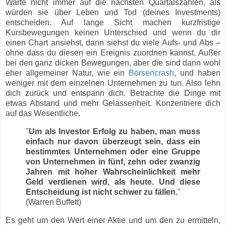
Warte nicht immer auf die nächsten Quartalszahlen, als
würden sie über Leben und Tod (deines Investments)
entscheiden. Auf lange Sicht machen kurzfristige
Kursbewegungen keinen Unterschied und wenn du dir
einen Chart ansiehst, dann siehst du viele Aufs- und Abs –
ohne dass du diesen ein Ereignis zuordnen kannst. Außer
bei den ganz dicken Bewegungen, aber die sind dann wohl
eher allgemeiner Natur, wie ein
Börsencrash
, und haben
weniger mit dem einzelnen Unternehmen zu tun. Also lehn
dich zurück und entspann dich. Betrachte die Dinge mit
etwas Abstand und mehr Gelassenheit. Konzentriere dich
auf das Wesentliche.
"
Um als Investor Erfolg zu haben, man muss
einfach nur davon überzeugt sein, dass ein
bestimmtes Unternehmen oder eine Gruppe
von Unternehmen in fünf, zehn oder zwanzig
Jahren mit hoher Wahrscheinlichkeit mehr
Geld verdienen wird, als heute. Und diese
Entscheidung ist nicht schwer zu fällen.
"
(Warren Buffett)
Es geht um den Wert einer Aktie und um den zu ermitteln,