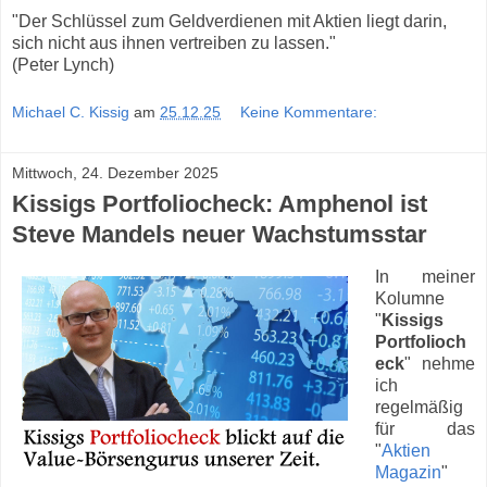
"Der Schlüssel zum Geldverdienen mit Aktien liegt darin,
sich nicht aus ihnen vertreiben zu lassen."
(Peter Lynch)
Michael C. Kissig
am
25.12.25
Keine Kommentare:
Mittwoch, 24. Dezember 2025
Kissigs Portfoliocheck: Amphenol ist
Steve Mandels neuer Wachstumsstar
In meiner
Kolumne
"
Kissigs
Portfolioch
eck
" nehme
ich
regelmäßig
für das
"
Aktien
Magazin
"