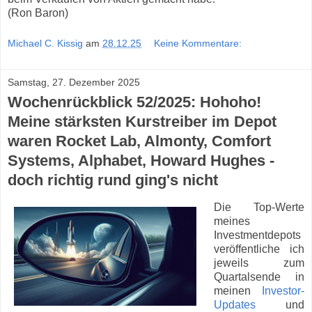
(Ron Baron)
Michael C. Kissig
am
28.12.25
Keine Kommentare:
Samstag, 27. Dezember 2025
Wochenrückblick 52/2025: Hohoho!
Meine stärksten Kurstreiber im Depot
waren Rocket Lab, Almonty, Comfort
Systems, Alphabet, Howard Hughes -
doch richtig rund ging's nicht
Die Top-Werte
meines
Investmentdepots
veröffentliche ich
jeweils zum
Quartalsende in
meinen
Investor-
Updates
und