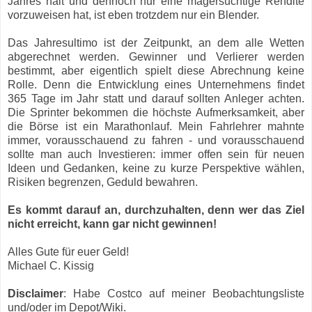
Jahres hält und dennoch nur eine magersüchtige Rendite
vorzuweisen hat, ist eben trotzdem nur ein Blender.
Das Jahresultimo ist der Zeitpunkt, an dem alle Wetten
abgerechnet werden. Gewinner und Verlierer werden
bestimmt, aber eigentlich spielt diese Abrechnung keine
Rolle. Denn die Entwicklung eines Unternehmens findet
365 Tage im Jahr statt und darauf sollten Anleger achten.
Die Sprinter bekommen die höchste Aufmerksamkeit, aber
die Börse ist ein Marathonlauf. Mein Fahrlehrer mahnte
immer, vorausschauend zu fahren - und vorausschauend
sollte man auch Investieren: immer offen sein für neuen
Ideen und Gedanken, keine zu kurze Perspektive wählen,
Risiken begrenzen, Geduld bewahren.
Es kommt darauf an, durchzuhalten, denn wer das Ziel
nicht erreicht, kann gar nicht gewinnen!
Alles Gute für euer Geld!
Michael C. Kissig
Disclaimer
: Habe Costco auf meiner Beobachtungsliste
und/oder im Depot/Wiki.