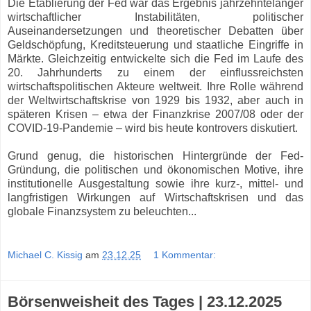
Die Etablierung der Fed war das Ergebnis jahrzehntelanger
wirtschaftlicher Instabilitäten, politischer
Auseinandersetzungen und theoretischer Debatten über
Geldschöpfung, Kreditsteuerung und staatliche Eingriffe in
Märkte. Gleichzeitig entwickelte sich die Fed im Laufe des
20. Jahrhunderts zu einem der einflussreichsten
wirtschaftspolitischen Akteure weltweit. Ihre Rolle während
der Weltwirtschaftskrise von 1929 bis 1932, aber auch in
späteren Krisen – etwa der Finanzkrise 2007/08 oder der
COVID-19-Pandemie – wird bis heute kontrovers diskutiert.
Grund genug, die historischen Hintergründe der Fed-
Gründung, die politischen und ökonomischen Motive, ihre
institutionelle Ausgestaltung sowie ihre kurz-, mittel- und
langfristigen Wirkungen auf Wirtschaftskrisen und das
globale Finanzsystem zu beleuchten...
Michael C. Kissig
am
23.12.25
1 Kommentar:
Börsenweisheit des Tages | 23.12.2025