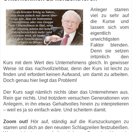
Anleger starren
viel zu sehr auf
die Kurse und
lassen sich vom
eigentlich
unwichtigsten
Faktor blenden.
Denn sie setzen
irrtümlich den
Kurs mit dem Wert des Unternehmens gleich. In gewisser
Weise ist das nachvollziehbar, denn der Kurs ist leicht zu
finden und erfordert keinen Aufwand, um damit zu arbeiten.
Doch genau hier liegt das Problem!
Der Kurs sagt nämlich nichts über das Unternehmen aus.
Rein gar nichts. Und trotzdem versuchen Generationen von
Anlegern, in ihn etwas Gehaltvolles hinein zu interpretieren
– weil es ja so einfach wäre. Und scheitern damit.
Zoom out!
Hör auf, ständig auf die Kurszuckungen zu
starren und dich an den neusten Schlagzeilen festzubeißen.