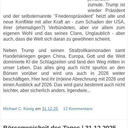
zumute. Trump ist
wieder Präsident
und der selbsternannte "Friedenspräsident" heizt alte und
neue Konflikte mit aller Kraft an - zum Schaden der USA,
ihrer (ehemaligen?) Verbündeten, aber vor allem zum
eigenen Wohl und das seines Clans. Unglaublich - aber
auch, dass die Welt sich daran zu gewöhnen scheint.
Neben Trump und seinen Strafzollkannonaden samt
Handelskriegen gegen China, Europa, Gott und die Welt
dominierte KI die Schlagzeilen und fand den Weg mitten in
unser Leben. Das alles ging auch nicht spurlos an den
Börsen vorüber und wird uns auch in 2026 weiter
beschäftigen. Hier lest ihr (m)eine Abrechnung mit 2026 und
einen Ausblick auf 2026. Das wird ganz bestimmt auch nicht
leichter, aber sicherlich anders. Irgendwie...
Michael C. Kissig
am
31.12.25
12 Kommentare:
Börsenweisheit des Tages | 31.12.2025