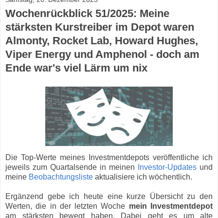
Wochenrückblick 51/2025: Meine
stärksten Kurstreiber im Depot waren
Almonty, Rocket Lab, Howard Hughes,
Viper Energy und Amphenol - doch am
Ende war's viel Lärm um nix
Die Top-Werte meines Investmentdepots veröffentliche ich
jeweils zum Quartalsende in meinen
Investor-Updates
und
meine
Beobachtungsliste
aktualisiere ich wöchentlich.
Ergänzend gebe ich heute eine kurze Übersicht zu den
Werten, die in der letzten Woche
mein Investmentdepot
am stärksten bewegt haben. Dabei geht es um alte