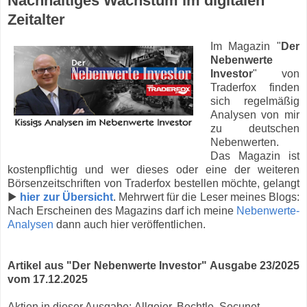
Nachhaltiges Wachstum im digitalen
Zeitalter
Im Magazin "
Der
Nebenwerte
Investor
" von
Traderfox finden
sich regelmäßig
Analysen von mir
zu deutschen
Nebenwerten.
Das Magazin ist
kostenpflichtig und wer dieses oder eine der weiteren
Börsenzeitschriften von Traderfox bestellen möchte, gelangt
▶
hier zur Übersicht
. Mehrwert für die Leser meines Blogs:
Nach Erscheinen des Magazins darf ich meine
Nebenwerte-
Analysen
dann auch hier veröffentlichen.
Artikel aus "Der Nebenwerte Investor" Ausgabe 23/2025
vom 17.12.2025
Aktien in dieser Ausgabe:
Allgeier, Bechtle, Secunet