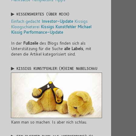
▶ WISSENSWERTES (ÜBER MICH)
Einfach gedacht
Investor-Update
Kissigs
Kloogschieterei
Kissigs Kunstfehler
Michael
Kissig
Performance-Update
In der
Fußzeile
des Blogs finden sich als
Unterstützung für die Suche
alle Labels
, mit
denen die Artikel kategorisiert sind.
▶ KISSIGS KUNSTFEHLER:(M)EINE NABELSCHAU
Kann man so machen. Is aber nich schlau.