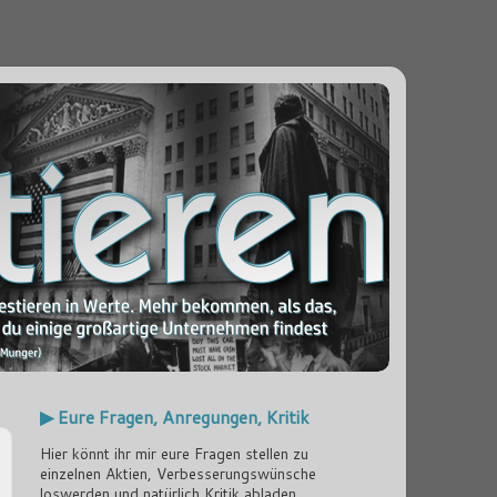
▶ Eure Fragen, Anregungen, Kritik
Hier könnt ihr mir eure Fragen stellen zu
einzelnen Aktien, Verbesserungswünsche
loswerden und natürlich Kritik abladen...