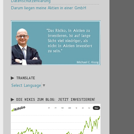
Datenschutzerklärung
Darum liegen meine Aktien in einer GmbH
▶ TRANSLATE
Select Language
▼
▶ DIE WIKIS ZUM BLOG: JETZT INVESTIEREN!