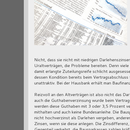
Nicht, dass sie nicht mit niedrigen Darlehenszins
Uraltverträgen, die Probleme bereiten. Denn viele
damit erlangte Zuteilungsreife schlicht ausgesess
dessen Kondition bereits beim Vertragsabschluss 
unattraktiv. Bei der Hausbank erhält man Baufinan
Reizvoll an den Altverträgen ist also nicht das D
auch die Guthabenverzinsung wurde beim Vertrags
werden diese Guthaben mit 3 oder 3,5 Prozent ver
mithalten und auch keine Bundesanleihe. Die Baus
nicht hochverzinst als Darlehen vergeben, andere
Zinsen, wenn sie diese anlegen. Die Zinsdifferenz,
Gegenteil verkehrt, die Bausparkassen zahlen kräf