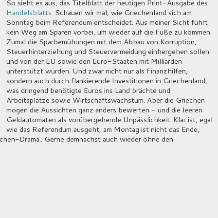
So sieht es aus, das Titelblatt der heutigen Print-Ausgabe des
Handelsblatts
. Schauen wir mal, wie Griechenland sich am
Sonntag beim Referendum entscheidet. Aus meiner Sicht führt
kein Weg am Sparen vorbei, um wieder auf die Füße zu kommen.
Zumal die Sparbemühungen mit dem Abbau von Korruption,
Steuerhinterziehung und Steuervermeidung einhergehen sollen
und von der EU sowie den Euro-Staaten mit Milliarden
unterstützt würden. Und zwar nicht nur als Finanzhilfen,
sondern auch durch flankierende Investitionen in Griechenland,
was dringend benötigte Euros ins Land brächte und
Arbeitsplätze sowie Wirtschaftswachstum. Aber die Griechen
mögen die Aussichten ganz anders bewerten - und die leeren
Geldautomaten als vorübergehende Unpässlichkeit. Klar ist, egal
wie das Referendum ausgeht, am Montag ist nicht das Ende,
iechen-Drama.. Gerne demnächst auch wieder ohne den