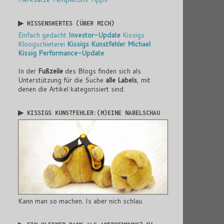
▶ WISSENSWERTES (ÜBER MICH)
Einfach gedacht
Investor-Update
Kissigs
Kloogschieterei
Kissigs Kunstfehler
Michael
Kissig
Performance-Update
In der
Fußzeile
des Blogs finden sich als
Unterstützung für die Suche
alle Labels
, mit
denen die Artikel kategorisiert sind.
▶ KISSIGS KUNSTFEHLER:(M)EINE NABELSCHAU
Kann man so machen. Is aber nich schlau.