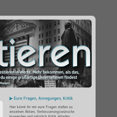
▶ Eure Fragen, Anregungen, Kritik
Hier könnt ihr mir eure Fragen stellen zu
einzelnen Aktien, Verbesserungswünsche
loswerden und natürlich Kritik abladen...