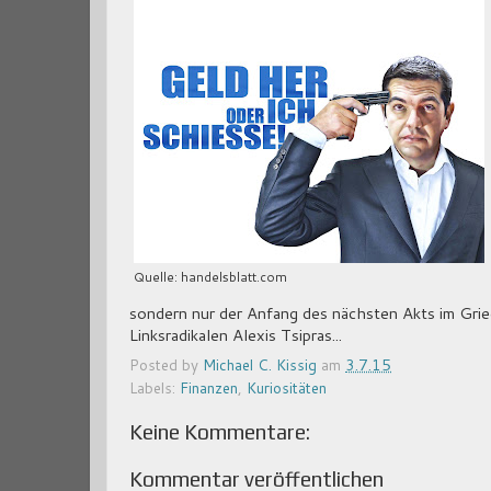
Quelle: handelsblatt.com
sondern nur der Anfang des nächsten Akts im Gr
Linksradikalen Alexis Tsipras...
Posted by
Michael C. Kissig
am
3.7.15
Labels:
Finanzen
,
Kuriositäten
Keine Kommentare:
Kommentar veröffentlichen