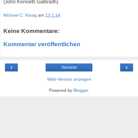
(John Kenneth Galbraith)
Michael C. Kissig
am
13.1.14
Keine Kommentare:
Kommentar veröffentlichen
‹
›
Startseite
Web-Version anzeigen
Powered by
Blogger
.