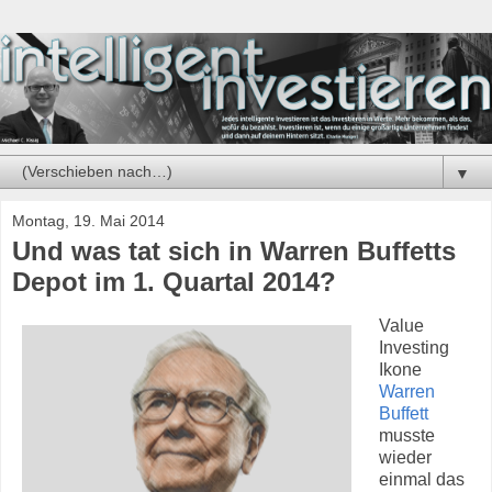
▼
Montag, 19. Mai 2014
Und was tat sich in Warren Buffetts
Depot im 1. Quartal 2014?
Value
Investing
Ikone
Warren
Buffett
musste
wieder
einmal das