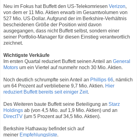
Neu im Fokus hat Buffett den US-Telekomriesen
Verizon
,
von dem er 11 Mio. Aktien erwarb im Gesamtvolumen von
527 Mio. US-Dollar. Aufgrund der im Berkshire-Verhältnis
bescheidenen Größe der Position wird davon
ausgegangen, dass nicht Buffett selbst, sondern einer
seiner Portfolio-Manager für diesen Einstieg verantwortlich
zeichnet.
Wichtigste Verkäufe
Im ersten Quartal reduziert Buffett seinen Anteil an
General
Motors
um ein Viertel auf nunmehr noch 30 Mio. Aktien.
Noch deutlich schrumpfte sein Anteil an
Phillips 66
, nämlich
um 64 Prozent auf verbliebene 9,7 Mio. Aktien.
Hier
reduziert Buffett bereits seit einiger Zeit
.
Des Weiteren baute Buffett seine Beteiligung an
Starz
Holdings
ab (von 4,5 Mio. auf 1,9 Mio. Aktien) und an
DirectTV
(um 5 Prozent auf 34,5 Mio. Aktien).
Berkshire Hathaway befindet sich auf
meiner
Empfehlungsliste
.