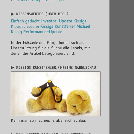
▶ WISSENSWERTES (ÜBER MICH)
Einfach gedacht
Investor-Update
Kissigs
Kloogschieterei
Kissigs Kunstfehler
Michael
Kissig
Performance-Update
In der
Fußzeile
des Blogs finden sich als
Unterstützung für die Suche
alle Labels
, mit
denen die Artikel kategorisiert sind.
▶ KISSIGS KUNSTFEHLER:(M)EINE NABELSCHAU
Kann man so machen. Is aber nich schlau.