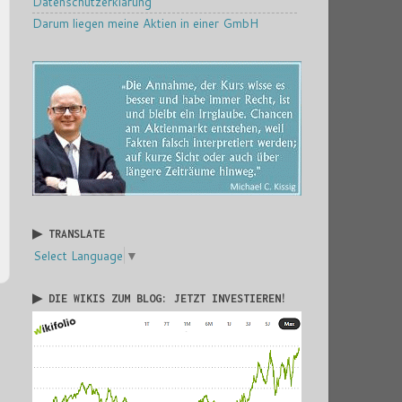
Datenschutzerklärung
Darum liegen meine Aktien in einer GmbH
▶ TRANSLATE
Select Language
▼
▶ DIE WIKIS ZUM BLOG: JETZT INVESTIEREN!