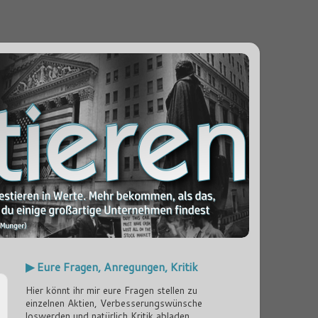
▶ Eure Fragen, Anregungen, Kritik
Hier könnt ihr mir eure Fragen stellen zu
einzelnen Aktien, Verbesserungswünsche
loswerden und natürlich Kritik abladen...