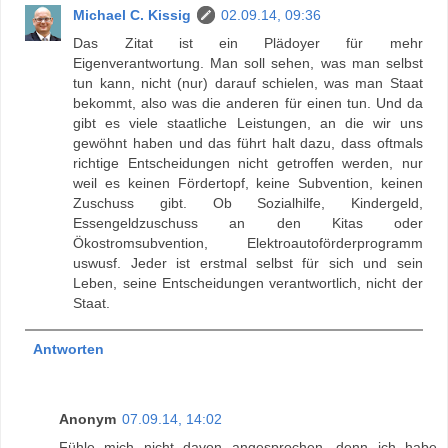
Michael C. Kissig
02.09.14, 09:36
Das Zitat ist ein Plädoyer für mehr
Eigenverantwortung. Man soll sehen, was man selbst
tun kann, nicht (nur) darauf schielen, was man Staat
bekommt, also was die anderen für einen tun. Und da
gibt es viele staatliche Leistungen, an die wir uns
gewöhnt haben und das führt halt dazu, dass oftmals
richtige Entscheidungen nicht getroffen werden, nur
weil es keinen Fördertopf, keine Subvention, keinen
Zuschuss gibt. Ob Sozialhilfe, Kindergeld,
Essengeldzuschuss an den Kitas oder
Ökostromsubvention, Elektroautoförderprogramm
uswusf. Jeder ist erstmal selbst für sich und sein
Leben, seine Entscheidungen verantwortlich, nicht der
Staat.
Antworten
Anonym
07.09.14, 14:02
Fühle mich nicht davon angesprochen, denn ich habe