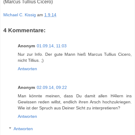
(Marcus Tullius Cicero)
Michael C. Kissig
am
1.9.14
4 Kommentare:
Anonym
01.09.14, 11:03
Nur zur Info. Der gute Mann hieß Marcus Tullius Cicero,
nicht Tillius. ;)
Antworten
Anonym
02.09.14, 09:22
Man könnte meinen, dass Du damit allen H4lern ins
Gewissen reden willst, endlich ihren Arsch hochzukriegen.
Wie ist der Spruch aus Deiner Sicht zu interpretieren?
Antworten
Antworten