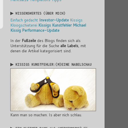
▶ WISSENSWERTES (ÜBER MICH)
Einfach gedacht
Investor-Update
Kissigs
Kloogschieterei
Kissigs Kunstfehler
Michael
Kissig
Performance-Update
In der
Fußzeile
des Blogs finden sich als
Unterstützung für die Suche
alle Labels
, mit
denen die Artikel kategorisiert sind.
▶ KISSIGS KUNSTFEHLER:(M)EINE NABELSCHAU
Kann man so machen. Is aber nich schlau.