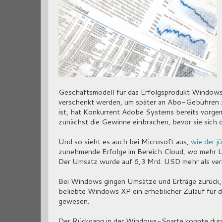
Geschäftsmodell für das Erfolgsprodukt Windows 
verschenkt werden, um später an Abo-Gebühren z
ist, hat Konkurrent Adobe Systems bereits vorgema
zunächst die Gewinne einbrachen, bevor sie sich d
Und so sieht es auch bei Microsoft aus,
wie der j
zunehmende Erfolge im Bereich Cloud, wo mehr U
Der Umsatz wurde auf 6,3 Mrd. USD mehr als ver
Bei Windows gingen Umsätze und Erträge zurück, 
beliebte Windows XP ein erheblicher Zulauf für d
gewesen.
Der Rückgang in der Windows-Sparte konnte dur