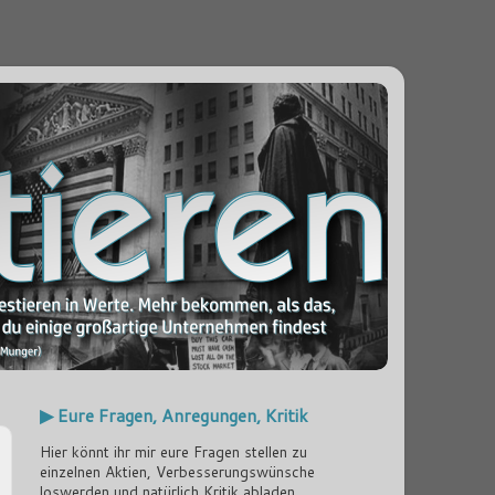
▶ Eure Fragen, Anregungen, Kritik
Hier könnt ihr mir eure Fragen stellen zu
einzelnen Aktien, Verbesserungswünsche
loswerden und natürlich Kritik abladen...