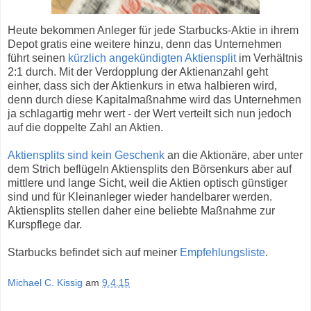
Heute bekommen Anleger für jede Starbucks-Aktie in ihrem
Depot gratis eine weitere hinzu, denn das Unternehmen
führt seinen
kürzlich angekündigten Aktiensplit
im Verhältnis
2:1 durch. Mit der Verdopplung der Aktienanzahl geht
einher, dass sich der Aktienkurs in etwa halbieren wird,
denn durch diese Kapitalmaßnahme wird das Unternehmen
ja schlagartig mehr wert - der Wert verteilt sich nun jedoch
auf die doppelte Zahl an Aktien.
Aktiensplits sind kein Geschenk
an die Aktionäre, aber unter
dem Strich beflügeln Aktiensplits den Börsenkurs aber auf
mittlere und lange Sicht, weil die Aktien optisch günstiger
sind und für Kleinanleger wieder handelbarer werden.
Aktiensplits stellen daher eine beliebte Maßnahme zur
Kurspflege dar.
Starbucks befindet sich auf meiner
Empfehlungsliste
.
Michael C. Kissig
am
9.4.15