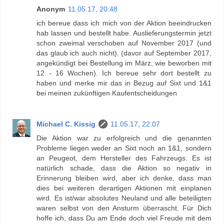
Anonym
11.05.17, 20:48
ich bereue dass ich mich von der Aktion beeindrucken
hab lassen und bestellt habe. Auslieferungstermin jetzt
schon zweimal verschoben auf November 2017 (und
das glaub ich auch nicht). (davor auf September 2017,
angekündigt bei Bestellung im März, wie beworben mit
12 - 16 Wochen). Ich bereue sehr dort bestellt zu
haben und merke mir das in Bezug auf Sixt und 1&1
bei meinen zukünftigen Kaufentscheidungen
Michael C. Kissig
11.05.17, 22:07
Die Aktion war zu erfolgreich und die genannten
Probleme liegen weder an Sixt noch an 1&1, sondern
an Peugeot, dem Hersteller des Fahrzeugs. Es ist
natürlich schade, dass die Aktion so negativ in
Erinnerung bleiben wird, aber ich denke, dass man
dies bei weiteren derartigen Aktionen mit einplanen
wird. Es ist/war absolutes Neuland und alle beteiligten
waren selbst von den Ansturm überrascht. Für Dich
hoffe ich, dass Du am Ende doch viel Freude mit dem