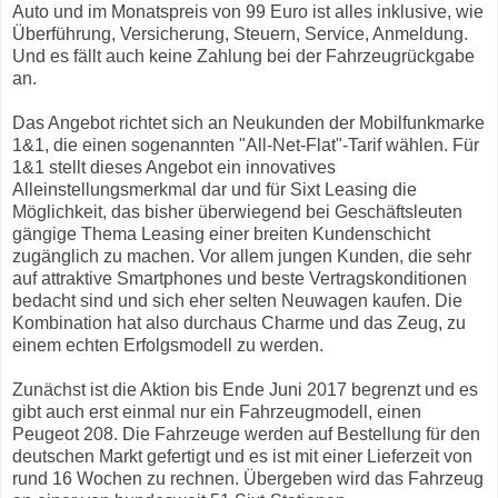
Auto und im Monatspreis von 99 Euro ist alles inklusive, wie
Überführung, Versicherung, Steuern, Service, Anmeldung.
Und es fällt auch keine Zahlung bei der Fahrzeugrückgabe
an.
Das Angebot richtet sich an Neukunden der Mobilfunkmarke
1&1, die einen sogenannten "All-Net-Flat"-Tarif wählen. Für
1&1 stellt dieses Angebot ein innovatives
Alleinstellungsmerkmal dar und für Sixt Leasing die
Möglichkeit, das bisher überwiegend bei Geschäftsleuten
gängige Thema Leasing einer breiten Kundenschicht
zugänglich zu machen. Vor allem jungen Kunden, die sehr
auf attraktive Smartphones und beste Vertragskonditionen
bedacht sind und sich eher selten Neuwagen kaufen. Die
Kombination hat also durchaus Charme und das Zeug, zu
einem echten Erfolgsmodell zu werden.
Zunächst ist die Aktion bis Ende Juni 2017 begrenzt und es
gibt auch erst einmal nur ein Fahrzeugmodell, einen
Peugeot 208. Die Fahrzeuge werden auf Bestellung für den
deutschen Markt gefertigt und es ist mit einer Lieferzeit von
rund 16 Wochen zu rechnen. Übergeben wird das Fahrzeug