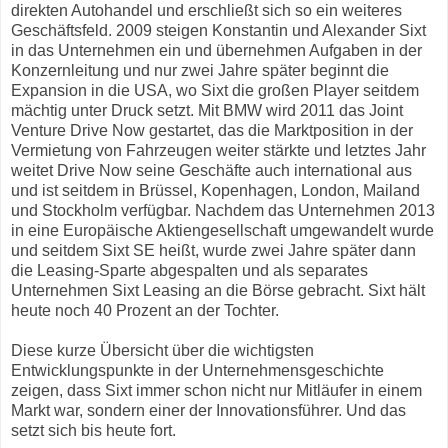
direkten Autohandel und erschließt sich so ein weiteres
Geschäftsfeld. 2009 steigen Konstantin und Alexander Sixt
in das Unternehmen ein und übernehmen Aufgaben in der
Konzernleitung und nur zwei Jahre später beginnt die
Expansion in die USA, wo Sixt die großen Player seitdem
mächtig unter Druck setzt. Mit BMW wird 2011 das Joint
Venture Drive Now gestartet, das die Marktposition in der
Vermietung von Fahrzeugen weiter stärkte und letztes Jahr
weitet Drive Now seine Geschäfte auch international aus
und ist seitdem in Brüssel, Kopenhagen, London, Mailand
und Stockholm verfügbar. Nachdem das Unternehmen 2013
in eine Europäische Aktiengesellschaft umgewandelt wurde
und seitdem Sixt SE heißt, wurde zwei Jahre später dann
die Leasing-Sparte abgespalten und als separates
Unternehmen Sixt Leasing an die Börse gebracht. Sixt hält
heute noch 40 Prozent an der Tochter.
Diese kurze Übersicht über die wichtigsten
Entwicklungspunkte in der Unternehmensgeschichte
zeigen, dass Sixt immer schon nicht nur Mitläufer in einem
Markt war, sondern einer der Innovationsführer. Und das
setzt sich bis heute fort.