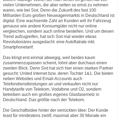
vielen Unternehmen, die aber selten so ernst zu nehmen
waren, wie bei Sixt. Denn die Zukunft des fast 100
Milliarden Euro großen Neuwagenmarkts in Deutschland ist
digital. Eine wachsende Zahl an Kunden will ihr Fahrzeug
genauso wie andere Konsumgüter nicht nur online
vergleichen, sondern auch online bestellen. Und um diesen
Trend aufzugreifen, hat sich Sixt mal wieder etwas
Revolutionäres ausgedacht: eine Autoflatrate inkl.
Smartphonetarif.
Das klingt erst einmal abwegig, weil beides kaum
zusammenzupassen scheint, lohnt aber durchaus einen
zweiten Blick. Denn Sixt hat sich hier einen starken Partner
gesucht: United Internet bzw. deren Tochter 1&1. Die bieten
neben Websites und Email-Accounts auch
Telefondienstleistungen an und verkaufen nicht nur
Handytarife von Telekom, Vodafone und O2, sondern
betreiben auch ein großes eigenes Glasfasernetz in
Deutschland. Das größte nach der Telekom.
Die Geschäftsidee hinter der verrückten Idee: Der Kunde
least für mindestens zwölf, maximal aber 30 Monate ein