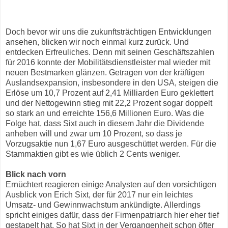
Doch bevor wir uns die zukunftsträchtigen Entwicklungen
ansehen, blicken wir noch einmal kurz zurück. Und
entdecken Erfreuliches. Denn mit seinen Geschäftszahlen
für 2016 konnte der Mobilitätsdienstleister mal wieder mit
neuen Bestmarken glänzen. Getragen von der kräftigen
Auslandsexpansion, insbesondere in den USA, steigen die
Erlöse um 10,7 Prozent auf 2,41 Milliarden Euro geklettert
und der Nettogewinn stieg mit 22,2 Prozent sogar doppelt
so stark an und erreichte 156,6 Millionen Euro. Was die
Folge hat, dass Sixt auch in diesem Jahr die Dividende
anheben will und zwar um 10 Prozent, so dass je
Vorzugsaktie nun 1,67 Euro ausgeschüttet werden. Für die
Stammaktien gibt es wie üblich 2 Cents weniger.
Blick nach vorn
Ernüchtert reagieren einige Analysten auf den vorsichtigen
Ausblick von Erich Sixt, der für 2017 nur ein leichtes
Umsatz- und Gewinnwachstum ankündigte. Allerdings
spricht einiges dafür, dass der Firmenpatriarch hier eher tief
gestapelt hat. So hat Sixt in der Vergangenheit schon öfter