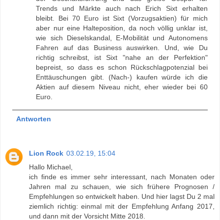
Trends und Märkte auch nach Erich Sixt erhalten
bleibt. Bei 70 Euro ist Sixt (Vorzugsaktien) für mich
aber nur eine Halteposition, da noch völlig unklar ist,
wie sich Dieselskandal, E-Mobilität und Autonomens
Fahren auf das Business auswirken. Und, wie Du
richtig schreibst, ist Sixt "nahe an der Perfektion"
bepreist, so dass es schon Rückschlagpotenzial bei
Enttäuschungen gibt. (Nach-) kaufen würde ich die
Aktien auf diesem Niveau nicht, eher wieder bei 60
Euro.
Antworten
Lion Rock
03.02.19, 15:04
Hallo Michael,
ich finde es immer sehr interessant, nach Monaten oder
Jahren mal zu schauen, wie sich frühere Prognosen /
Empfehlungen so entwickelt haben. Und hier lagst Du 2 mal
ziemlich richtig: einmal mit der Empfehlung Anfang 2017,
und dann mit der Vorsicht Mitte 2018.