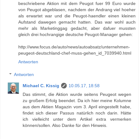
beschriebene Aktion mit dem Peugot fuer 99 Euro wurde
von Peugot abgeblasen, nachdem der Andrang viel hoeher
als erwartet war und die Peugot-haendler einen kleinen
Aufstand dawegen gemacht hatten. Das war wohl auch
mehr als Marketinggag gedacht, aber dafuer mussten
gleich drei hochrangige deutsche Peugot-Manager gehen:
http://www.focus.de/auto/news/autoabsatz/unternehmen-
peugeot-deutschland-chef-muss-gehen_id_7039940.html
Antworten
Antworten
Michael C. Kissig
10.05.17, 18:58
Das stimmt, die Aktion wurde seitens Peugeot wegen
zu großem Erfolg beendet. Da ich hier meine Kolumne
aus dem Aktien Magazin vom 3. April eingestellt habe,
findet sich dieser Passus natürlich noch darin. Hätte
ich vielleicht unter dem Artikel extra vermerken
können/sollen. Also Danke für den Hinweis.