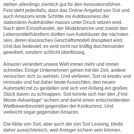
stehen allerdings ziemlich gut für den Innovationsführer.
Fest steht jedenfalls, dass das Online-Angebot von Sixt und
auch Amazons erste Schritte ins Autobusiness die
stationären Autohändler massiv unter Druck setzen wird.
Nach dem Einzelhandel, der Modebranche und zuletzt den
Lebensmittelhändlern dürften nun Autohäuser die nächsten
sein, deren klassisches Geschäftsmodell disruptiert wird.
Und das bedeutet, es wird nicht nur kräftig durcheinander
gewirbelt, sondern schlicht überflüssig.
Amazon verändert unsere Welt immer mehr und immer
schneller. Einige Unternehmen gehen mit der Zeit, andere
versuchen sich zu wehren. Und verlieren. Sixt ist kreativ und
innovativ und hat daher beste Aussichten, den neuen
Automarkt mit zu gestalten und sich von Anfang ein großes
Stück davon zu schnappen. Sixt könnte sich hier den „First-
Mover-Advantage“ sichern und damit einen entscheidenden
Wettbewerbsvorteil gegenüber der Konkurrenz. Und
vielleicht sogar gegenüber Amazon.
Die Aktie von Sixt, aber auch die von Sixt Leasing, bleibt
daher aussichtsreich, weil Anleger sichern sein können,