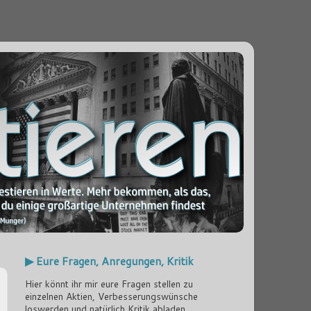
▶ Eure Fragen, Anregungen, Kritik
Hier könnt ihr mir eure Fragen stellen zu
einzelnen Aktien, Verbesserungswünsche
loswerden und natürlich Kritik abladen...