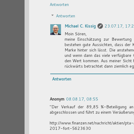
Antworten
Antworten
Michael C. Kissig
23.07.17, 17:
Moin Sören,
meine Einschätzung zur Bewertung 
bestehen gute Aussichten, dass der 
Marke hinter sich lässt. Die anstehen
und wenn dann das viele verfügbare Ge
den Wert kommen. Aus meiner Sicht ha
rückwärts betrachtet dann ziemlich eg
Antworten
Anonym
08.08.17, 08:55
"Der Verkauf der 89,85 %-Beteiligung an
abgeschlossen und führt zu einem Veräußerung
http://www.finanzen.net/nachricht/aktien/p
2017-fort-5623630