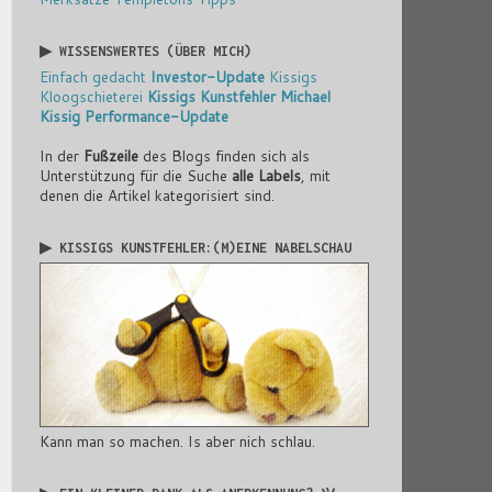
▶ WISSENSWERTES (ÜBER MICH)
Einfach gedacht
Investor-Update
Kissigs
Kloogschieterei
Kissigs Kunstfehler
Michael
Kissig
Performance-Update
In der
Fußzeile
des Blogs finden sich als
Unterstützung für die Suche
alle Labels
, mit
denen die Artikel kategorisiert sind.
▶ KISSIGS KUNSTFEHLER:(M)EINE NABELSCHAU
Kann man so machen. Is aber nich schlau.