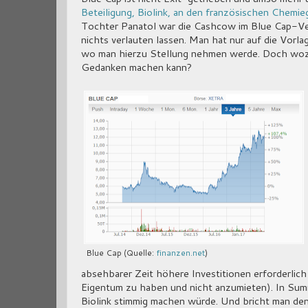
Beteiligung, Biolink, an den französischen Chemi
Tochter Panatol war die Cashcow im Blue Cap-Ve
nichts verlauten lassen. Man hat nur auf die Vor
wo man hierzu Stellung nehmen werde. Doch wozu
Gedanken machen kann?
Blue Cap (Quelle:
finanzen.net
)
absehbarer Zeit höhere Investitionen erforderlic
Eigentum zu haben und nicht anzumieten). In Sum
Biolink stimmig machen würde. Und bricht man den