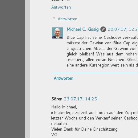
Antworten
Antworten
Michael C. Kissig
20.07.17, 12:
Blue Cap hat seine Cashcow verkauft, 
müsste der Gewinn von Blue Cap eige
eingestrichen. Aber... der Gewinn vo
gleich bleiben! Was aus dem hohen
resultiert, allen voran Neschen. Gle
eine andere Kursregion wert sein als 
Antworten
Sören
23.07.17, 14:25
Hallo Michael,
ich überlege zurzeit auch noch auf den Zug m
letzter Woche und den Verkauf seiner Cashcow
gelaufen.
Vielen Dank für Deine Einschätzung.
VG