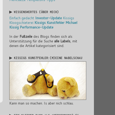
▶ WISSENSWERTES (ÜBER MICH)
Einfach gedacht
Investor-Update
Kissigs
Kloogschieterei
Kissigs Kunstfehler
Michael
Kissig
Performance-Update
In der
Fußzeile
des Blogs finden sich als
Unterstützung für die Suche
alle Labels
, mit
denen die Artikel kategorisiert sind.
▶ KISSIGS KUNSTFEHLER:(M)EINE NABELSCHAU
Kann man so machen. Is aber nich schlau.