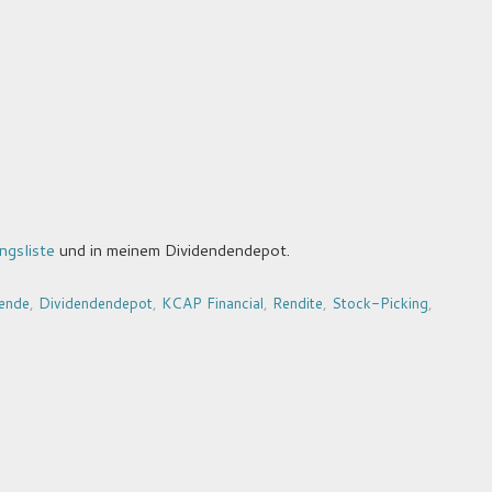
ngsliste
und in meinem Dividendendepot.
ende
,
Dividendendepot
,
KCAP Financial
,
Rendite
,
Stock-Picking
,