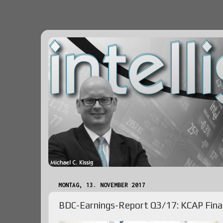
MONTAG, 13. NOVEMBER 2017
BDC-Earnings-Report Q3/17: KCAP Fina