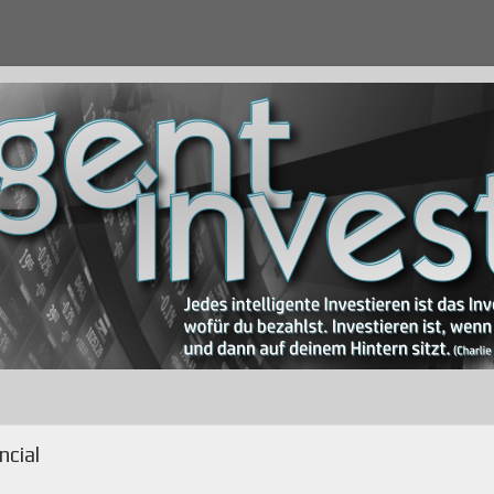
ncial