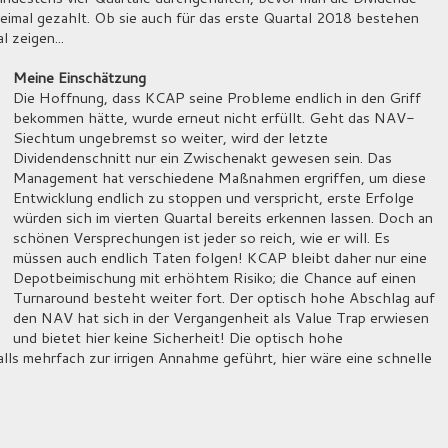
reimal gezahlt. Ob sie auch für das erste Quartal 2018 bestehen
l zeigen...
Meine Einschätzung
Die Hoffnung, dass KCAP seine Probleme endlich in den Griff
bekommen hätte, wurde erneut nicht erfüllt. Geht das NAV-
Siechtum ungebremst so weiter, wird der letzte
Dividendenschnitt nur ein Zwischenakt gewesen sein. Das
Management hat verschiedene Maßnahmen ergriffen, um diese
Entwicklung endlich zu stoppen und verspricht, erste Erfolge
würden sich im vierten Quartal bereits erkennen lassen. Doch an
schönen Versprechungen ist jeder so reich, wie er will. Es
müssen auch endlich Taten folgen! KCAP bleibt daher nur eine
Depotbeimischung mit erhöhtem Risiko; die Chance auf einen
Turnaround besteht weiter fort. Der optisch hohe Abschlag auf
den NAV hat sich in der Vergangenheit als Value Trap erwiesen
und bietet hier keine Sicherheit! Die optisch hohe
lls mehrfach zur irrigen Annahme geführt, hier wäre eine schnelle