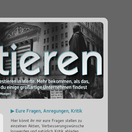
▶ Eure Fragen, Anregungen, Kritik
Hier könnt ihr mir eure Fragen stellen zu
einzelnen Aktien, Verbesserungswünsche
loswerden und natürlich Kritik abladen...