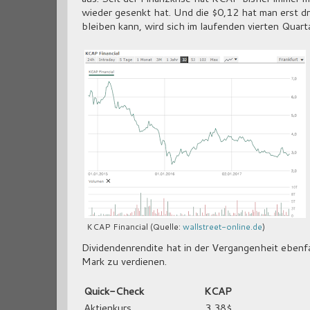
wieder gesenkt hat. Und die $0,12 hat man erst d
bleiben kann, wird sich im laufenden vierten Quarta
KCAP Financial (Quelle:
wallstreet-online.de
)
Dividendenrendite hat in der Vergangenheit ebenfa
Mark zu verdienen.
Quick-Check
KCAP
Aktienkurs
3,38$