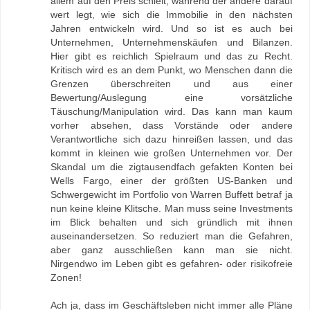
allem auf den Preis schielt, während der andere darauf
wert legt, wie sich die Immobilie in den nächsten
Jahren entwickeln wird. Und so ist es auch bei
Unternehmen, Unternehmenskäufen und Bilanzen.
Hier gibt es reichlich Spielraum und das zu Recht.
Kritisch wird es an dem Punkt, wo Menschen dann die
Grenzen überschreiten und aus einer
Bewertung/Auslegung eine vorsätzliche
Täuschung/Manipulation wird. Das kann man kaum
vorher absehen, dass Vorstände oder andere
Verantwortliche sich dazu hinreißen lassen, und das
kommt in kleinen wie großen Unternehmen vor. Der
Skandal um die zigtausendfach gefakten Konten bei
Wells Fargo, einer der größten US-Banken und
Schwergewicht im Portfolio von Warren Buffett betraf ja
nun keine kleine Klitsche. Man muss seine Investments
im Blick behalten und sich gründlich mit ihnen
auseinandersetzen. So reduziert man die Gefahren,
aber ganz ausschließen kann man sie nicht.
Nirgendwo im Leben gibt es gefahren- oder risikofreie
Zonen!
Ach ja, dass im Geschäftsleben nicht immer alle Pläne