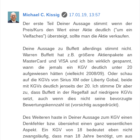
Michael C. Kissig
17.01.19, 13:57
Der erste Teil Deiner Aussage stimmt: wenn der
Preis/Kurs den Wert einer Aktie deutlich ("um ein
Vielfaches") übersteigt, sollte man die Aktie verkaufen.
Deine Aussage zu Buffett allerdings stimmt nicht.
Warren Buffett hat z.B. größere Aktienpakete an
MasterCard und VISA und ich bin wirklich gespannt,
wann die jemals ein KGV deutlich unter 20
aufgewiesen hätten (vielleicht 2008/09). Oder schau
auf die KGVs von Sirius XM oder Liberty Gobal, beide
mit KGVs deutlich jenseits der 20. Ich stimme Dir aber
zu, dass Buffett in der Regelfall auf niedrigere KGVs
setzt, auch wenn dies nicht seine bevorzugte
Bewertungskennzahl ist (vorsichtig ausgedrückt).
Des Weiteren haste in Deiner Aussage zum KGV einen
Denkfehler bzw. übersiehst einen ganz wesentlichen
Aspekt. Ein KGV von 18 bedeutet eben nicht
zwangsläufig, dass man 18 Jahre benötigt, um aus