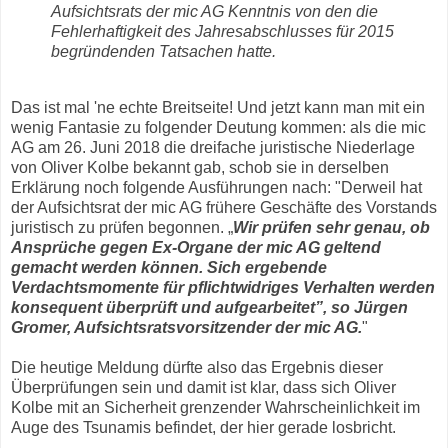
Aufsichtsrats der mic AG Kenntnis von den die
Fehlerhaftigkeit des Jahresabschlusses für 2015
begründenden Tatsachen hatte.
Das ist mal 'ne echte Breitseite! Und jetzt kann man mit ein
wenig Fantasie zu folgender Deutung kommen: als die mic
AG am 26. Juni 2018 die dreifache juristische Niederlage
von Oliver Kolbe bekannt gab, schob sie in derselben
Erklärung noch folgende Ausführungen nach: "Derweil hat
der Aufsichtsrat der mic AG frühere Geschäfte des Vorstands
juristisch zu prüfen begonnen. „
Wir prüfen sehr genau, ob
Ansprüche gegen Ex-Organe der mic AG geltend
gemacht werden können. Sich ergebende
Verdachtsmomente für pflichtwidriges Verhalten werden
konsequent überprüft und aufgearbeitet”, so Jürgen
Gromer, Aufsichtsratsvorsitzender der mic AG.
"
Die heutige Meldung dürfte also das Ergebnis dieser
Überprüfungen sein und damit ist klar, dass sich Oliver
Kolbe mit an Sicherheit grenzender Wahrscheinlichkeit im
Auge des Tsunamis befindet, der hier gerade losbricht.