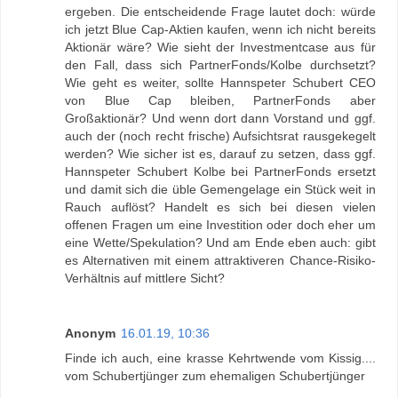
ergeben. Die entscheidende Frage lautet doch: würde
ich jetzt Blue Cap-Aktien kaufen, wenn ich nicht bereits
Aktionär wäre? Wie sieht der Investmentcase aus für
den Fall, dass sich PartnerFonds/Kolbe durchsetzt?
Wie geht es weiter, sollte Hannspeter Schubert CEO
von Blue Cap bleiben, PartnerFonds aber
Großaktionär? Und wenn dort dann Vorstand und ggf.
auch der (noch recht frische) Aufsichtsrat rausgekegelt
werden? Wie sicher ist es, darauf zu setzen, dass ggf.
Hannspeter Schubert Kolbe bei PartnerFonds ersetzt
und damit sich die üble Gemengelage ein Stück weit in
Rauch auflöst? Handelt es sich bei diesen vielen
offenen Fragen um eine Investition oder doch eher um
eine Wette/Spekulation? Und am Ende eben auch: gibt
es Alternativen mit einem attraktiveren Chance-Risiko-
Verhältnis auf mittlere Sicht?
Anonym
16.01.19, 10:36
Finde ich auch, eine krasse Kehrtwende vom Kissig....
vom Schubertjünger zum ehemaligen Schubertjünger