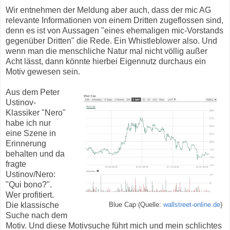
Wir entnehmen der Meldung aber auch, dass der mic AG
relevante Informationen von einem Dritten zugeflossen sind,
denn es ist von Aussagen "eines ehemaligen mic-Vorstands
gegenüber Dritten" die Rede. Ein Whistleblower also. Und
wenn man die menschliche Natur mal nicht völlig außer
Acht lässt, dann könnte hierbei Eigennutz durchaus ein
Motiv gewesen sein.
Aus dem Peter
Ustinov-
Klassiker "Nero"
habe ich nur
eine Szene in
Erinnerung
behalten und da
fragte
Ustinov/Nero:
"Qui bono?".
Wer profitiert.
Die klassische
Blue Cap (Quelle:
wallstreet-online.de
)
Suche nach dem
Motiv. Und diese Motivsuche führt mich und mein schlichtes