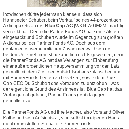
Inzwischen dürfte jedermann klar sein, dass sich
Hannspeter Schubert beim Verkauf seines 44-prozentigen
Aktienpakets an der
Blue Cap AG
[WKN: A0JM2M] mächtig
verzockt hat. Denn die PartnerFonds AG hat seine Aktien
eingesackt und Schubert wurde im Gegenzug zum größten
Aktionär bei der Partner Fonds AG. Doch aus dem
geplanten einvernehmlichen Zusammenwachsen der
beiden Unternehmen ist bekanntlich nichts geworden, denn
die PartnerFonds AG hat das Verlangen zur Einberufung
einer außerordentlichen Hauptversammlung vor den Latz
geknallt mit dem Ziel, den Aufsichtsrat auszutauschen und
mit PartnerFonds-Leuten zu besetzen, sowie dem Blue
Cap-CEO Dr. Schubert das Vertrauen zu entziehen - was
der eigentliche Grund des Ansinnens ist. Blue Cap hat das
Verlangen abgelehnt, PartnerFonds geht dagegen
gerichtlich vor.
Die PartnerFonds AG und ihre Macher, also Vorstand Oliver
Kolbe und sein Aufsichtsrat, sind selbst im eigenen Haus
nicht unumstritten. So hat die PartnerFonds-