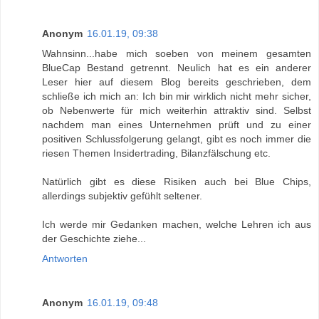
Anonym
16.01.19, 09:38
Wahnsinn...habe mich soeben von meinem gesamten
BlueCap Bestand getrennt. Neulich hat es ein anderer
Leser hier auf diesem Blog bereits geschrieben, dem
schließe ich mich an: Ich bin mir wirklich nicht mehr sicher,
ob Nebenwerte für mich weiterhin attraktiv sind. Selbst
nachdem man eines Unternehmen prüft und zu einer
positiven Schlussfolgerung gelangt, gibt es noch immer die
riesen Themen Insidertrading, Bilanzfälschung etc.
Natürlich gibt es diese Risiken auch bei Blue Chips,
allerdings subjektiv gefühlt seltener.
Ich werde mir Gedanken machen, welche Lehren ich aus
der Geschichte ziehe...
Antworten
Anonym
16.01.19, 09:48