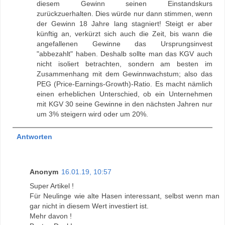
diesem Gewinn seinen Einstandskurs
zurückzuerhalten. Dies würde nur dann stimmen, wenn
der Gewinn 18 Jahre lang stagniert! Steigt er aber
künftig an, verkürzt sich auch die Zeit, bis wann die
angefallenen Gewinne das Ursprungsinvest
"abbezahlt" haben. Deshalb sollte man das KGV auch
nicht isoliert betrachten, sondern am besten im
Zusammenhang mit dem Gewinnwachstum; also das
PEG (Price-Earnings-Growth)-Ratio. Es macht nämlich
einen erheblichen Unterschied, ob ein Unternehmen
mit KGV 30 seine Gewinne in den nächsten Jahren nur
um 3% steigern wird oder um 20%.
Antworten
Anonym
16.01.19, 10:57
Super Artikel !
Für Neulinge wie alte Hasen interessant, selbst wenn man
gar nicht in diesem Wert investiert ist.
Mehr davon !