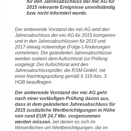
für den Jahresabschluss der mic AG für
2015 relevante Ereignisse unvollständig
bzw. nicht informiert wurde.
Der amtierende Vorstand der mic AG wird den
Jahresabschluss der mic AG für 2015 korrigieren
und in den Jahresabschlüssen für 2016 und
2017 etwaig notwendige (Folge-) Änderungen
vornehmen. Die geänderten Jahresabschlüsse
werden sodann dem Aufsichtsrat zur Prüfung
vorgelegt. Der Aufsichtsrat wird den
Jahresabschlussprüfer, die RSM GmbH, mit
einer Nachtragsprüfung gemäß § 316 Abs. 3
HGB beauftragen.
Der amtierende Vorstand der mic AG geht
nach einer vorläufigen Prüfung davon aus,
dass in dem geänderten Jahresabschluss für
2015 zusätzliche Wertberichtigungen in Höhe
von rund EUR 24,7 Mio. vorgenommen
werden müssen
, bei denen es sich im
Wesentlichen um Wertberichtigungen, die im