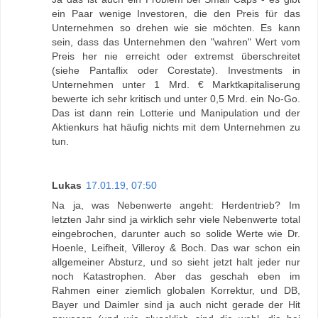
ein Paar wenige Investoren, die den Preis für das
Unternehmen so drehen wie sie möchten. Es kann
sein, dass das Unternehmen den "wahren" Wert vom
Preis her nie erreicht oder extremst überschreitet
(siehe Pantaflix oder Corestate). Investments in
Unternehmen unter 1 Mrd. € Marktkapitaliserung
bewerte ich sehr kritisch und unter 0,5 Mrd. ein No-Go.
Das ist dann rein Lotterie und Manipulation und der
Aktienkurs hat häufig nichts mit dem Unternehmen zu
tun.
Lukas
17.01.19, 07:50
Na ja, was Nebenwerte angeht: Herdentrieb? Im
letzten Jahr sind ja wirklich sehr viele Nebenwerte total
eingebrochen, darunter auch so solide Werte wie Dr.
Hoenle, Leifheit, Villeroy & Boch. Das war schon ein
allgemeiner Absturz, und so sieht jetzt halt jeder nur
noch Katastrophen. Aber das geschah eben im
Rahmen einer ziemlich globalen Korrektur, und DB,
Bayer und Daimler sind ja auch nicht gerade der Hit