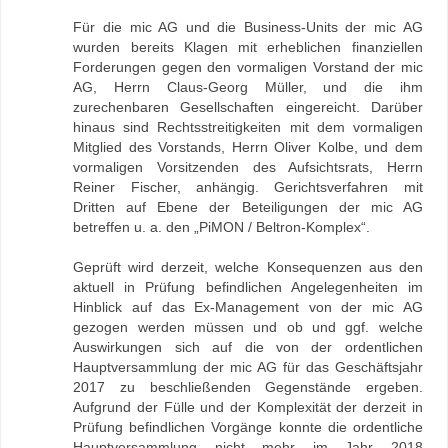
Für die mic AG und die Business-Units der mic AG
wurden bereits Klagen mit erheblichen finanziellen
Forderungen gegen den vormaligen Vorstand der mic
AG, Herrn Claus-Georg Müller, und die ihm
zurechenbaren Gesellschaften eingereicht. Darüber
hinaus sind Rechtsstreitigkeiten mit dem vormaligen
Mitglied des Vorstands, Herrn Oliver Kolbe, und dem
vormaligen Vorsitzenden des Aufsichtsrats, Herrn
Reiner Fischer, anhängig. Gerichtsverfahren mit
Dritten auf Ebene der Beteiligungen der mic AG
betreffen u. a. den „PiMON / Beltron-Komplex“.
Geprüft wird derzeit, welche Konsequenzen aus den
aktuell in Prüfung befindlichen Angelegenheiten im
Hinblick auf das Ex-Management von der mic AG
gezogen werden müssen und ob und ggf. welche
Auswirkungen sich auf die von der ordentlichen
Hauptversammlung der mic AG für das Geschäftsjahr
2017 zu beschließenden Gegenstände ergeben.
Aufgrund der Fülle und der Komplexität der derzeit in
Prüfung befindlichen Vorgänge konnte die ordentliche
Hauptversammlung nicht mehr im Jahr 2018