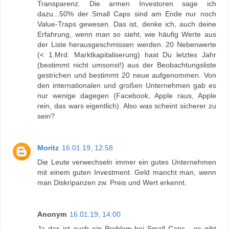
Transparenz. Die armen Investoren sage ich
dazu...50% der Small Caps sind am Ende nur noch
Value-Traps gewesen. Das ist, denke ich, auch deine
Erfahrung, wenn man so sieht, wie häufig Werte aus
der Liste herausgeschmissen werden. 20 Nebenwerte
(< 1.Mrd. Marktkapitaliserung) hast Du letztes Jahr
(bestimmt nicht umsonst!) aus der Beobachtungsliste
gestrichen und bestimmt 20 neue aufgenommen. Von
den internationalen und großen Unternehmen gab es
nur wenige dagegen (Facebook, Apple raus, Apple
rein, das wars eigentlich). Also was scheint sicherer zu
sein?
Moritz
16.01.19, 12:58
Die Leute verwechseln immer ein gutes Unternehmen
mit einem guten Investment. Geld mancht man, wenn
man Diskripanzen zw. Preis und Wert erkennt.
Anonym
16.01.19, 14:00
Ja das ist auch ein Problem bei Small Caps - es gibt