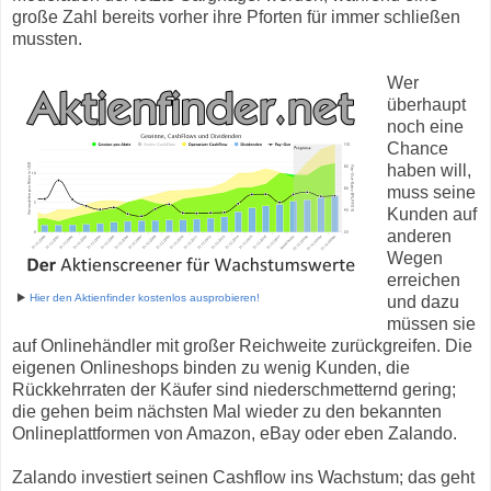
große Zahl bereits vorher ihre Pforten für immer schließen
mussten.
Wer
überhaupt
noch eine
Chance
haben will,
muss seine
Kunden auf
anderen
Wegen
erreichen
▶
Hier den Aktienfinder kostenlos ausprobieren!
und dazu
müssen sie
auf Onlinehändler mit großer Reichweite zurückgreifen. Die
eigenen Onlineshops binden zu wenig Kunden, die
Rückkehrraten der Käufer sind niederschmetternd gering;
die gehen beim nächsten Mal wieder zu den bekannten
Onlineplattformen von Amazon, eBay oder eben Zalando.
Zalando investiert seinen Cashflow ins Wachstum; das geht