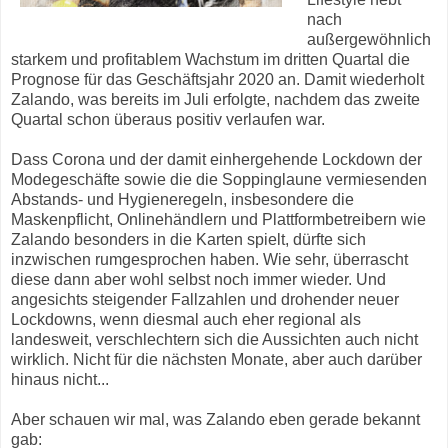
nach
außergewöhnlich
starkem und profitablem Wachstum im dritten Quartal die
Prognose für das Geschäftsjahr 2020 an. Damit wiederholt
Zalando, was bereits im Juli erfolgte, nachdem das zweite
Quartal schon überaus positiv verlaufen war.
Dass Corona und der damit einhergehende Lockdown der
Modegeschäfte sowie die die Soppinglaune vermiesenden
Abstands- und Hygieneregeln, insbesondere die
Maskenpflicht, Onlinehändlern und Plattformbetreibern wie
Zalando besonders in die Karten spielt, dürfte sich
inzwischen rumgesprochen haben. Wie sehr, überrascht
diese dann aber wohl selbst noch immer wieder. Und
angesichts steigender Fallzahlen und drohender neuer
Lockdowns, wenn diesmal auch eher regional als
landesweit, verschlechtern sich die Aussichten auch nicht
wirklich. Nicht für die nächsten Monate, aber auch darüber
hinaus nicht...
Aber schauen wir mal, was Zalando eben gerade bekannt
gab: