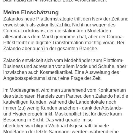
Meine Einschätzung
Zalandos neue Plattformstrategie trifft den Nerv der Zeit und
erweist sich als zukunftsträchtig. Nicht nur wegen des
Corona-Lockdowns, der die stationären Modeläden
allesamt aus dem Markt genommen hat, aber der Corona-
Effekt treibt die digitale Transformation mächtig voran. Bei
Zalando aber auch in der gesamten Branche.
Zalando entwickelt sich vom Modehändler zum Plattform-
Business und adressiert vor allem Mode und Schuhe, aber
inzwischen auch Kosmetikartikel. Eine Ausweitung des
Angebotsspektrums ist nur eine Frage der Zeit.
Im Modesegment wird man zunehmend vom Konkurrenten
des stationären Handels zum Partner, denn Zalando hat die
kaufwilligen Kunden, während die Landenlokale noch
immer (zu) wenig Kunden anziehen - dank der Abstands-
und Hygieneregeln inkl. Maskenpflicht ist für diese kaum
Besserung in Sicht. Das wird gerade im so
überlebenswichtigen Weihnachtsgeschäft für viele
Modeläden der letzte Sargnagel werden, während eine