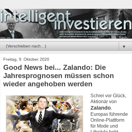
▼
Freitag, 9. Oktober 2020
Good News bei... Zalando: Die
Jahresprognosen müssen schon
wieder angehoben werden
Schrei vor Glück,
Aktionär von
Zalando
.
Europas führende
Online-Plattform
für Mode und
Lifestyle hebt