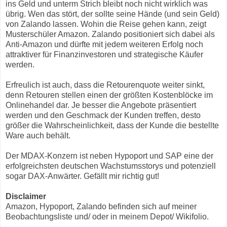
ins Geld und unterm Strich bleibt noch nicht wirklich was
übrig. Wen das stört, der sollte seine Hände (und sein Geld)
von Zalando lassen. Wohin die Reise gehen kann, zeigt
Musterschüler Amazon. Zalando positioniert sich dabei als
Anti-Amazon und dürfte mit jedem weiteren Erfolg noch
attraktiver für Finanzinvestoren und strategische Käufer
werden.
Erfreulich ist auch, dass die Retourenquote weiter sinkt,
denn Retouren stellen einen der größten Kostenblöcke im
Onlinehandel dar. Je besser die Angebote präsentiert
werden und den Geschmack der Kunden treffen, desto
größer die Wahrscheinlichkeit, dass der Kunde die bestellte
Ware auch behält.
Der MDAX-Konzern ist neben Hypoport und SAP eine der
erfolgreichsten deutschen Wachstumsstorys und potenziell
sogar DAX-Anwärter. Gefällt mir richtig gut!
Disclaimer
Amazon, Hypoport, Zalando befinden sich auf meiner
Beobachtungsliste und/ oder in meinem Depot/ Wikifolio.