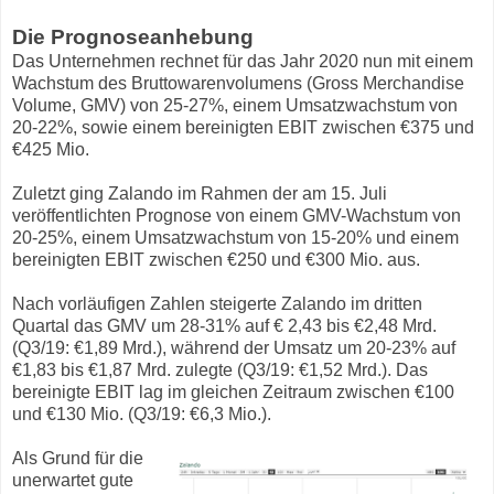
Die Prognoseanhebung
Das Unternehmen rechnet für das Jahr 2020 nun mit einem
Wachstum des Bruttowarenvolumens (Gross Merchandise
Volume, GMV) von 25-27%, einem Umsatzwachstum von
20-22%, sowie einem bereinigten EBIT zwischen €375 und
€425 Mio.
Zuletzt ging Zalando im Rahmen der am 15. Juli
veröffentlichten Prognose von einem GMV-Wachstum von
20-25%, einem Umsatzwachstum von 15-20% und einem
bereinigten EBIT zwischen €250 und €300 Mio. aus.
Nach vorläufigen Zahlen steigerte Zalando im dritten
Quartal das GMV um 28-31% auf € 2,43 bis €2,48 Mrd.
(Q3/19: €1,89 Mrd.), während der Umsatz um 20-23% auf
€1,83 bis €1,87 Mrd. zulegte (Q3/19: €1,52 Mrd.). Das
bereinigte EBIT lag im gleichen Zeitraum zwischen €100
und €130 Mio. (Q3/19: €6,3 Mio.).
Als Grund für die
unerwartet gute