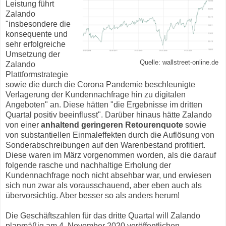
Leistung führt
Zalando
"insbesondere die
konsequente und
sehr erfolgreiche
Umsetzung der
Quelle: wallstreet-online.de
Zalando
Plattformstrategie
sowie die durch die Corona Pandemie beschleunigte
Verlagerung der Kundennachfrage hin zu digitalen
Angeboten" an. Diese hätten "die Ergebnisse im dritten
Quartal positiv beeinflusst". Darüber hinaus hätte Zalando
von einer
anhaltend geringeren Retourenquote
sowie
von substantiellen Einmaleffekten durch die Auflösung von
Sonderabschreibungen auf den Warenbestand profitiert.
Diese waren im März vorgenommen worden, als die darauf
folgende rasche und nachhaltige Erholung der
Kundennachfrage noch nicht absehbar war, und erwiesen
sich nun zwar als vorausschauend, aber eben auch als
übervorsichtig. Aber besser so als anders herum!
Die Geschäftszahlen für das dritte Quartal will Zalando
planmäßig am 4. November 2020 veröffentlichen.