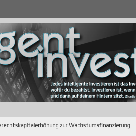
gsrechtskapitalerhöhung zur Wachstumsfinanzierung