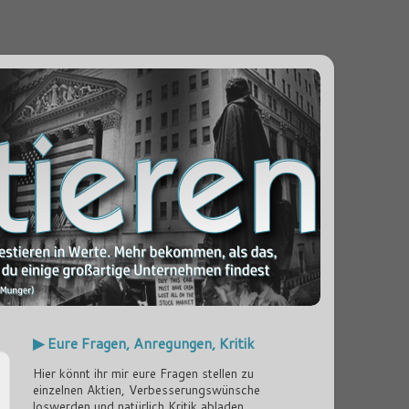
▶ Eure Fragen, Anregungen, Kritik
Hier könnt ihr mir eure Fragen stellen zu
einzelnen Aktien, Verbesserungswünsche
loswerden und natürlich Kritik abladen...