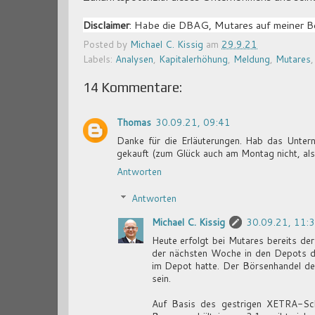
Disclaimer
: Habe die DBAG, Mutares auf meiner B
Posted by
Michael C. Kissig
am
29.9.21
Labels:
Analysen
,
Kapitalerhöhung
,
Meldung
,
Mutares
14 Kommentare:
Thomas
30.09.21, 09:41
Danke für die Erläuterungen. Hab das Unter
gekauft (zum Glück auch am Montag nicht, als e
Antworten
Antworten
Michael C. Kissig
30.09.21, 11:
Heute erfolgt bei Mutares bereits de
der nächsten Woche in den Depots der
im Depot hatte. Der Börsenhandel d
sein.
Auf Basis des gestrigen XETRA-S