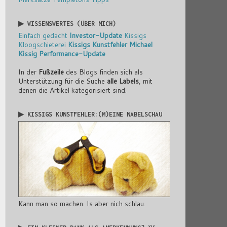
▶ WISSENSWERTES (ÜBER MICH)
Einfach gedacht
Investor-Update
Kissigs
Kloogschieterei
Kissigs Kunstfehler
Michael
Kissig
Performance-Update
In der
Fußzeile
des Blogs finden sich als
Unterstützung für die Suche
alle Labels
, mit
denen die Artikel kategorisiert sind.
▶ KISSIGS KUNSTFEHLER:(M)EINE NABELSCHAU
Kann man so machen. Is aber nich schlau.