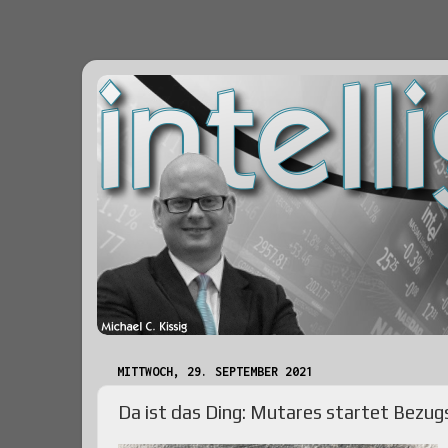
MITTWOCH, 29. SEPTEMBER 2021
Da ist das Ding: Mutares startet Bezu