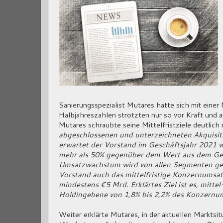
Sanierungsspezialist Mutares hatte sich mit ein
Halbjahreszahlen strotzten nur so vor Kraft und a
Mutares schraubte seine Mittelfristziele deutlich 
abgeschlossenen und unterzeichneten Akquisit
erwartet der Vorstand im Geschäftsjahr 2021 
mehr als 50% gegenüber dem Wert aus dem Ges
Umsatzwachstum wird von allen Segmenten getr
Vorstand auch das mittelfristige Konzernumsat
mindestens €5 Mrd. Erklärtes Ziel ist es, mittel
Holdingebene von 1,8% bis 2,2% des Konzernum
Weiter erklärte Mutares, in der aktuellen Marktsitu