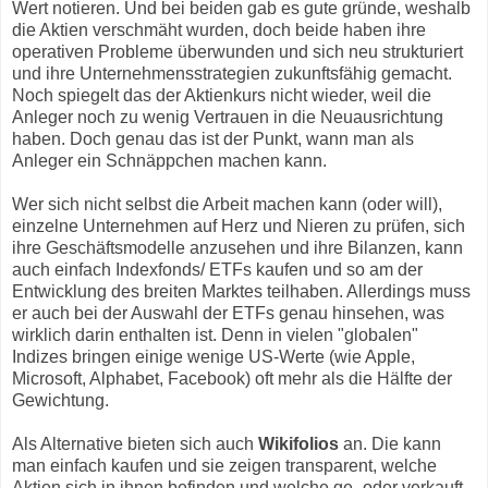
Wert notieren. Und bei beiden gab es gute gründe, weshalb
die Aktien verschmäht wurden, doch beide haben ihre
operativen Probleme überwunden und sich neu strukturiert
und ihre Unternehmensstrategien zukunftsfähig gemacht.
Noch spiegelt das der Aktienkurs nicht wieder, weil die
Anleger noch zu wenig Vertrauen in die Neuausrichtung
haben. Doch genau das ist der Punkt, wann man als
Anleger ein Schnäppchen machen kann.
Wer sich nicht selbst die Arbeit machen kann (oder will),
einzelne Unternehmen auf Herz und Nieren zu prüfen, sich
ihre Geschäftsmodelle anzusehen und ihre Bilanzen, kann
auch einfach Indexfonds/ ETFs kaufen und so am der
Entwicklung des breiten Marktes teilhaben. Allerdings muss
er auch bei der Auswahl der ETFs genau hinsehen, was
wirklich darin enthalten ist. Denn in vielen "globalen"
Indizes bringen einige wenige US-Werte (wie Apple,
Microsoft, Alphabet, Facebook) oft mehr als die Hälfte der
Gewichtung.
Als Alternative bieten sich auch
Wikifolios
an. Die kann
man einfach kaufen und sie zeigen transparent, welche
Aktien sich in ihnen befinden und welche ge- oder verkauft