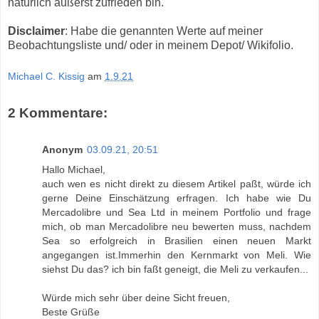
natürlich äußerst zufrieden bin.
Disclaimer
: Habe die genannten Werte auf meiner
Beobachtungsliste und/ oder in meinem Depot/ Wikifolio.
Michael C. Kissig
am
1.9.21
2 Kommentare:
Anonym
03.09.21, 20:51
Hallo Michael,
auch wen es nicht direkt zu diesem Artikel paßt, würde ich
gerne Deine Einschätzung erfragen. Ich habe wie Du
Mercadolibre und Sea Ltd in meinem Portfolio und frage
mich, ob man Mercadolibre neu bewerten muss, nachdem
Sea so erfolgreich in Brasilien einen neuen Markt
angegangen ist.Immerhin den Kernmarkt von Meli. Wie
siehst Du das? ich bin faßt geneigt, die Meli zu verkaufen...
Würde mich sehr über deine Sicht freuen,
Beste Grüße