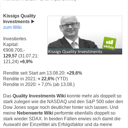
Kissigs Quality
Investments
▶
zum Wiki
Investiertes
Kapital:
€908.700,-
129,57
(31.07.21:
121,24)
+6,9%
Rendite seit Start am 13.08.20:
+29,6%
Rendite in 2021:
+ 22,6%
(YTD)
Rendite in 2020: + 7,0% (ab 13.08.)
Das
Quality Investments Wiki
konnte mehr als doppelt so
stark zulegen wie die NASDAQ und den S&P 500 oder den
Dow Jones sogar noch deutlicher hinter sich lassen. Und
meine
Nebenwerte Wiki
performte ebenfalls doppelt so
stark wieder SDAX. In beiden Fällen erwies sich damit die
Auswahl der Einzeltitel als Erfolgsfaktor und da meine