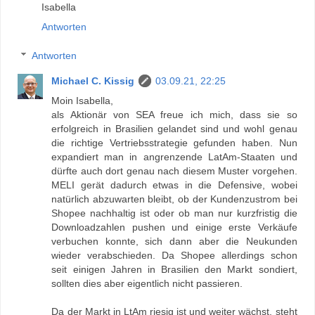
Isabella
Antworten
Antworten
Michael C. Kissig
03.09.21, 22:25
Moin Isabella,
als Aktionär von SEA freue ich mich, dass sie so
erfolgreich in Brasilien gelandet sind und wohl genau
die richtige Vertriebsstrategie gefunden haben. Nun
expandiert man in angrenzende LatAm-Staaten und
dürfte auch dort genau nach diesem Muster vorgehen.
MELI gerät dadurch etwas in die Defensive, wobei
natürlich abzuwarten bleibt, ob der Kundenzustrom bei
Shopee nachhaltig ist oder ob man nur kurzfristig die
Downloadzahlen pushen und einige erste Verkäufe
verbuchen konnte, sich dann aber die Neukunden
wieder verabschieden. Da Shopee allerdings schon
seit einigen Jahren in Brasilien den Markt sondiert,
sollten dies aber eigentlich nicht passieren.
Da der Markt in LtAm riesig ist und weiter wächst, steht