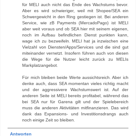
für MELI auch nicht das Ende des Wachstums bevor.
Aber es wird schwieriger, weil mit Shopee/SEA ein
Schwergewicht in den Ring gestiegen ist. Bei anderen
Service, wie zB Payments (MercadoPago) ist MELI
aber weit voraus und ob SEA hier mit seinem eigenen,
noch im Aufbau befindlichen Dienst punkten kann,
wage ich zu bezweifeln. MELI hat ja inzwischen eine
Vielzahl von Diensten/Apps/Services und die sind gut
miteinander vernetzt. Insofern führen auch von diesen
die Wege für die Nutzer leicht zurück zu MELIs
Markplatzangebot.
Für mich bleiben beide Werte aussichtsreich. Aber ich
denke auch, dass SEA momentan vieles richtig macht
und der aggressivere Wachstumswert ist. Auf der
anderen Seite ist MELI bereits profitabel, während das
bei SEA nur für Garena gilt und der Spielebereich
muss die anderen Aktivitäten mitfinanzieren. Das wird
dank das Expansions- und Investitionsdrangs auch
noch einige Zeit so bleiben.
Antworten