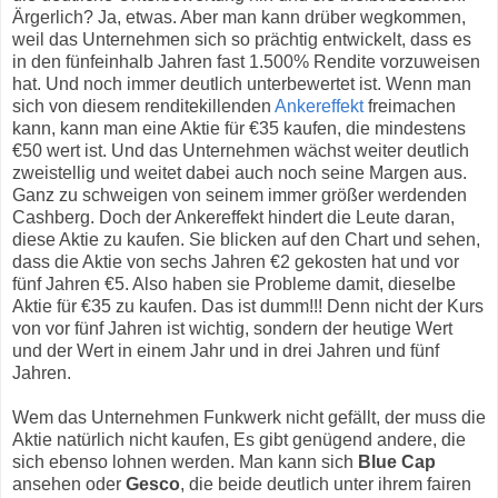
Ärgerlich? Ja, etwas. Aber man kann drüber wegkommen,
weil das Unternehmen sich so prächtig entwickelt, dass es
in den fünfeinhalb Jahren fast 1.500% Rendite vorzuweisen
hat. Und noch immer deutlich unterbewertet ist. Wenn man
sich von diesem renditekillenden
Ankereffekt
freimachen
kann, kann man eine Aktie für €35 kaufen, die mindestens
€50 wert ist. Und das Unternehmen wächst weiter deutlich
zweistellig und weitet dabei auch noch seine Margen aus.
Ganz zu schweigen von seinem immer größer werdenden
Cashberg. Doch der Ankereffekt hindert die Leute daran,
diese Aktie zu kaufen. Sie blicken auf den Chart und sehen,
dass die Aktie von sechs Jahren €2 gekosten hat und vor
fünf Jahren €5. Also haben sie Probleme damit, dieselbe
Aktie für €35 zu kaufen. Das ist dumm!!! Denn nicht der Kurs
von vor fünf Jahren ist wichtig, sondern der heutige Wert
und der Wert in einem Jahr und in drei Jahren und fünf
Jahren.
Wem das Unternehmen Funkwerk nicht gefällt, der muss die
Aktie natürlich nicht kaufen, Es gibt genügend andere, die
sich ebenso lohnen werden. Man kann sich
Blue Cap
ansehen oder
Gesco
, die beide deutlich unter ihrem fairen