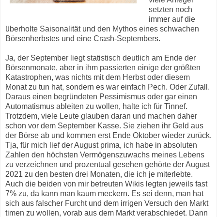
setzten noch
immer auf die
überholte Saisonalität und den Mythos eines schwachen
Börsenherbstes und eine Crash-Septembers.
Ja, der September liegt statistisch deutlich am Ende der
Börsenmonate, aber in ihm passierten einige der größten
Katastrophen, was nichts mit dem Herbst oder diesem
Monat zu tun hat, sondern es war einfach Pech. Oder Zufall.
Daraus einen begründeten Pessimismus oder gar einen
Automatismus ableiten zu wollen, halte ich für Tinnef.
Trotzdem, viele Leute glauben daran und machen daher
schon vor dem September Kasse. Sie ziehen ihr Geld aus
der Börse ab und kommen erst Ende Oktober wieder zurück.
Tja, für mich lief der August prima, ich habe in absoluten
Zahlen den höchsten Vermögenszuwachs meines Lebens
zu verzeichnen und prozentual gesehen gehörte der August
2021 zu den besten drei Monaten, die ich je miterlebte.
Auch die beiden von mir betreuten Wikis legten jeweils fast
7% zu, da kann man kaum meckern. Es sei denn, man hat
sich aus falscher Furcht und dem irrigen Versuch den Markt
timen zu wollen, vorab aus dem Markt verabschiedet. Dann