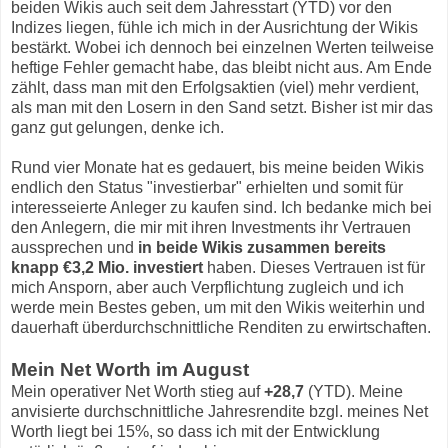
beiden Wikis auch seit dem Jahresstart (YTD) vor den
Indizes liegen, fühle ich mich in der Ausrichtung der Wikis
bestärkt. Wobei ich dennoch bei einzelnen Werten teilweise
heftige Fehler gemacht habe, das bleibt nicht aus. Am Ende
zählt, dass man mit den Erfolgsaktien (viel) mehr verdient,
als man mit den Losern in den Sand setzt. Bisher ist mir das
ganz gut gelungen, denke ich.
Rund vier Monate hat es gedauert, bis meine beiden Wikis
endlich den Status "investierbar" erhielten und somit für
interesseierte Anleger zu kaufen sind. Ich bedanke mich bei
den Anlegern, die mir mit ihren Investments ihr Vertrauen
aussprechen und
in beide Wikis zusammen bereits
knapp €3,2 Mio. investiert
haben. Dieses Vertrauen ist für
mich Ansporn, aber auch Verpflichtung zugleich und ich
werde mein Bestes geben, um mit den Wikis weiterhin und
dauerhaft überdurchschnittliche Renditen zu erwirtschaften.
Mein Net Worth im August
Mein operativer Net Worth stieg auf
+28,7
(YTD). Meine
anvisierte durchschnittliche Jahresrendite bzgl. meines Net
Worth liegt bei 15%, so dass ich mit der Entwicklung