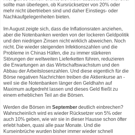
sollte man überlegen, ob Kursrücksetzer von 20% oder
mehr nicht übertrieben sind und daher Einstiegs- oder
Nachkaufgelegenheiten bieten.
Im August zeigte sich, dass die Inflationsraten anziehen,
aber die Notenbanken werden von der lockeren Geldpolitik
und den niedrigen Zinsen nicht wirklich abweichen. Noch
nicht. Die wieder steigenden Infektionszahlen und die
Probleme in Chinas Häfen, die zu immer stärkeren
Störungen der weltweiten Lieferketten führen, reduzieren
die Erwartungen an das Wirtschaftswachstum und den
Abbau der Arbeitslosenzahlen. Und diese eigentlich für die
Börse negativen Nachrichten treiben die Aktienkurse an -
weil sie die Notenbanken länger den Geldhahn auf
Maximum aufgedreht lassen und dieses Geld fließt zu
einem erheblichen Teil an die Börsen.
Werden die Börsen im
September
deutlich einbrechen?
Wahrscheinlich wird es wieder Rücksetzer von 5% oder
auch 10% geben, wie wir sie in dieser Hausse schon öfter
erlebt haben, quasi alle paar Monate. Und die
Kurseinbrüche wurden bisher immer wieder schnell