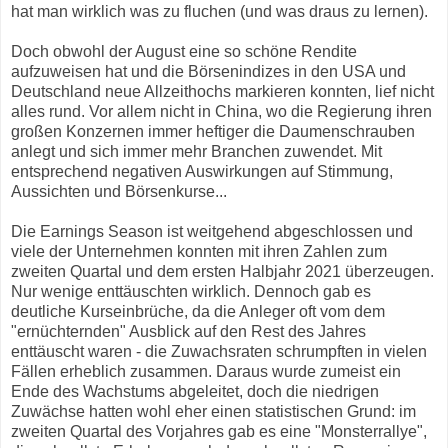
hat man wirklich was zu fluchen (und was draus zu lernen).
Doch obwohl der August eine so schöne Rendite
aufzuweisen hat und die Börsenindizes in den USA und
Deutschland neue Allzeithochs markieren konnten, lief nicht
alles rund. Vor allem nicht in China, wo die Regierung ihren
großen Konzernen immer heftiger die Daumenschrauben
anlegt und sich immer mehr Branchen zuwendet. Mit
entsprechend negativen Auswirkungen auf Stimmung,
Aussichten und Börsenkurse...
Die Earnings Season ist weitgehend abgeschlossen und
viele der Unternehmen konnten mit ihren Zahlen zum
zweiten Quartal und dem ersten Halbjahr 2021 überzeugen.
Nur wenige enttäuschten wirklich. Dennoch gab es
deutliche Kurseinbrüche, da die Anleger oft vom dem
"ernüchternden" Ausblick auf den Rest des Jahres
enttäuscht waren - die Zuwachsraten schrumpften in vielen
Fällen erheblich zusammen. Daraus wurde zumeist ein
Ende des Wachstums abgeleitet, doch die niedrigen
Zuwächse hatten wohl eher einen statistischen Grund: im
zweiten Quartal des Vorjahres gab es eine "Monsterrallye",