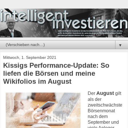
▼
Mittwoch, 1. September 2021
Kissigs Performance-Update: So
liefen die Börsen und meine
Wikifolios im August
August
Der
gilt
als der
zweitschwächste
Börsenmonat
nach dem
September und
viele Anleger