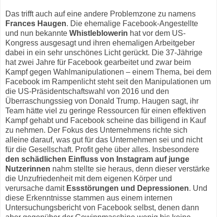
Das trifft auch auf eine andere Problemzone zu namens
Frances Haugen
. Die ehemalige Facebook-Angestellte
und nun bekannte
Whistleblowerin
hat vor dem US-
Kongress ausgesagt und ihren ehemaligen Arbeitgeber
dabei in ein sehr unschönes Licht gerückt. Die 37-Jährige
hat zwei Jahre für Facebook gearbeitet und zwar beim
Kampf gegen Wahlmanipulationen – einem Thema, bei dem
Facebook im Rampenlicht steht seit den Manipulationen um
die US-Präsidentschaftswahl von 2016 und den
Überraschungssieg von Donald Trump. Haugen sagt, ihr
Team hätte viel zu geringe Ressourcen für einen effektiven
Kampf gehabt und Facebook scheine das billigend in Kauf
zu nehmen. Der Fokus des Unternehmens richte sich
alleine darauf, was gut für das Unternehmen sei und nicht
für die Gesellschaft. Profit gehe über alles. Insbesondere
den schädlichen Einfluss von Instagram auf junge
Nutzerinnen
nahm stellte sie heraus, denn dieser verstärke
die Unzufriedenheit mit dem eigenen Körper und
verursache damit
Essstörungen und Depressionen
. Und
diese Erkenntnisse stammen aus einem internen
Untersuchungsbericht von Facebook selbst, denen dann