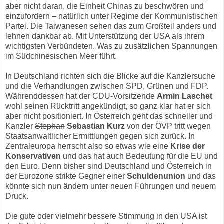
aber nicht daran, die Einheit Chinas zu beschwören und
einzufordern – natürlich unter Regime der Kommunistischen
Partei. Die Taiwanesen sehen das zum Großteil anders und
lehnen dankbar ab. Mit Unterstützung der USA als ihrem
wichtigsten Verbündeten. Was zu zusätzlichen Spannungen
im Südchinesischen Meer führt.
In Deutschland richten sich die Blicke auf die Kanzlersuche
und die Verhandlungen zwischen SPD, Grünen und FDP.
Währenddessen hat der CDU-Vorsitzende
Armin Laschet
wohl seinen Rücktritt angekündigt, so ganz klar hat er sich
aber nicht positioniert. In Österreich geht das schneller und
Kanzler
Stephan
Sebastian Kurz
von der ÖVP tritt wegen
Staatsanwaltlicher Ermittlungen gegen sich zurück. In
Zentraleuropa herrscht also so etwas wie eine
Krise der
Konservativen
und das hat auch Bedeutung für die EU und
den Euro. Denn bisher sind Deutschland und Österreich in
der Eurozone strikte Gegner einer
Schuldenunion
und das
könnte sich nun ändern unter neuen Führungen und neuem
Druck.
Die gute oder vielmehr bessere Stimmung in den USA ist