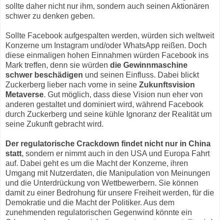
sollte daher nicht nur ihm, sondern auch seinen Aktionären
schwer zu denken geben.
Sollte Facebook aufgespalten werden, würden sich weltweit
Konzerne um Instagram und/oder WhatsApp reißen. Doch
diese einmaligen hohen Einnahmen würden Facebook ins
Mark treffen, denn sie würden
die Gewinnmaschine
schwer beschädigen
und seinen Einfluss. Dabei blickt
Zuckerberg lieber nach vorne in seine
Zukunftsvision
Metaverse
. Gut möglich, dass diese Vision nun eher von
anderen gestaltet und dominiert wird, während Facebook
durch Zuckerberg und seine kühle Ignoranz der Realität um
seine Zukunft gebracht wird.
Der regulatorische Crackdown findet nicht nur in China
statt
, sondern er nimmt auch in den USA und Europa Fahrt
auf. Dabei geht es um die Macht der Konzerne, ihren
Umgang mit Nutzerdaten, die Manipulation von Meinungen
und die Unterdrückung von Wettbewerbern. Sie können
damit zu einer Bedrohung für unsere Freiheit werden, für die
Demokratie und die Macht der Politiker. Aus dem
zunehmenden regulatorischen Gegenwind könnte ein