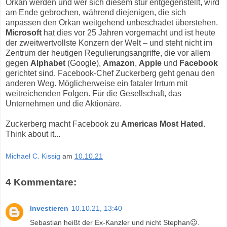
Orkan werden und wer sich diesem stur entgegenstellt, wird
am Ende gebrochen, während diejenigen, die sich
anpassen den Orkan weitgehend unbeschadet überstehen.
Microsoft
hat dies vor 25 Jahren vorgemacht und ist heute
der zweitwertvollste Konzern der Welt – und steht nicht im
Zentrum der heutigen Regulierungsangriffe, die vor allem
gegen
Alphabet
(Google),
Amazon
,
Apple
und
Facebook
gerichtet sind. Facebook-Chef Zuckerberg geht genau den
anderen Weg. Möglicherweise ein fataler Irrtum mit
weitreichenden Folgen. Für die Gesellschaft, das
Unternehmen und die Aktionäre.
Zuckerberg macht Facebook zu
Americas Most Hated
.
Think about it...
Michael C. Kissig
am
10.10.21
4 Kommentare:
Investieren
10.10.21, 13:40
Sebastian heißt der Ex-Kanzler und nicht Stephan😉.