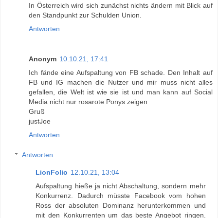
In Österreich wird sich zunächst nichts ändern mit Blick auf
den Standpunkt zur Schulden Union.
Antworten
Anonym
10.10.21, 17:41
Ich fände eine Aufspaltung von FB schade. Den Inhalt auf
FB und IG machen die Nutzer und mir muss nicht alles
gefallen, die Welt ist wie sie ist und man kann auf Social
Media nicht nur rosarote Ponys zeigen
Gruß
justJoe
Antworten
Antworten
LionFolio
12.10.21, 13:04
Aufspaltung hieße ja nicht Abschaltung, sondern mehr
Konkurrenz. Dadurch müsste Facebook vom hohen
Ross der absoluten Dominanz herunterkommen und
mit den Konkurrenten um das beste Angebot ringen.