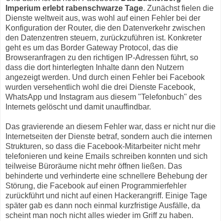
Imperium erlebt rabenschwarze Tage
. Zunächst fielen die
Dienste weltweit aus, was wohl auf einen Fehler bei der
Konfiguration der Router, die den Datenverkehr zwischen
den Datenzentren steuern, zurückzuführen ist. Konkreter
geht es um das Border Gateway Protocol, das die
Browseranfragen zu den richtigen IP-Adressen führt, so
dass die dort hinterlegten Inhalte dann den Nutzern
angezeigt werden. Und durch einen Fehler bei Facebook
wurden versehentlich wohl die drei Dienste Facebook,
WhatsApp und Instagram aus diesem "Telefonbuch" des
Internets gelöscht und damit unauffindbar.
Das gravierende an diesem Fehler war, dass er nicht nur die
Internetseiten der Dienste betraf, sondern auch die internen
Strukturen, so dass die Facebook-Mitarbeiter nicht mehr
telefonieren und keine Emails schreiben konnten und sich
teilweise Büroräume nicht mehr öffnen ließen. Das
behinderte und verhinderte eine schnellere Behebung der
Störung, die Facebook auf einen Programmierfehler
zurückführt und nicht auf einen Hackerangriff. Einige Tage
später gab es dann noch einmal kurzfristige Ausfälle, da
scheint man noch nicht alles wieder im Griff zu haben.