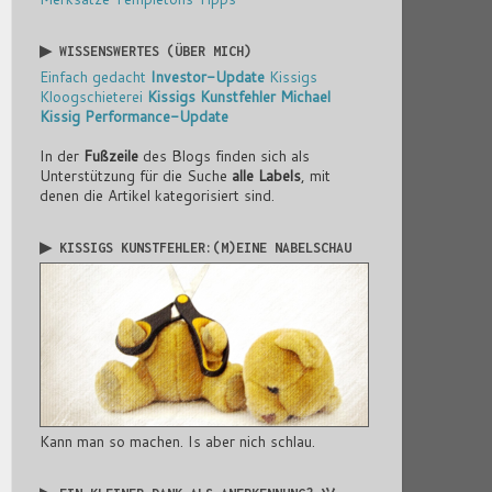
▶ WISSENSWERTES (ÜBER MICH)
Einfach gedacht
Investor-Update
Kissigs
Kloogschieterei
Kissigs Kunstfehler
Michael
Kissig
Performance-Update
In der
Fußzeile
des Blogs finden sich als
Unterstützung für die Suche
alle Labels
, mit
denen die Artikel kategorisiert sind.
▶ KISSIGS KUNSTFEHLER:(M)EINE NABELSCHAU
Kann man so machen. Is aber nich schlau.