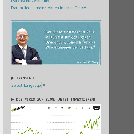
Datenschutzerklärung
Darum liegen meine Aktien in einer GmbH
▶ TRANSLATE
Select Language
▼
▶ DIE WIKIS ZUM BLOG: JETZT INVESTIEREN!