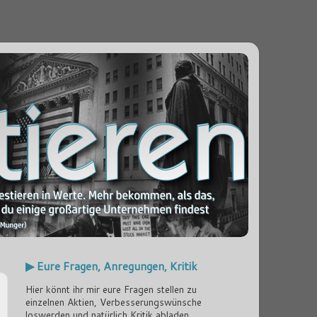
▶ Eure Fragen, Anregungen, Kritik
Hier könnt ihr mir eure Fragen stellen zu
einzelnen Aktien, Verbesserungswünsche
loswerden und natürlich Kritik abladen...