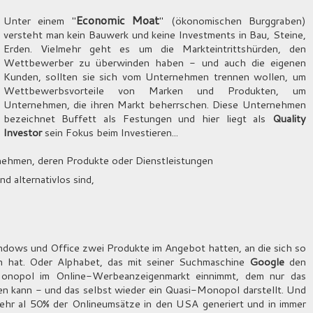
Economic Moat
Unter einem "
" (ökonomischen Burggraben)
versteht man kein Bauwerk und keine Investments in Bau, Steine,
Erden. Vielmehr geht es um die Markteintrittshürden, den
Wettbewerber zu überwinden haben - und auch die eigenen
Kunden, sollten sie sich vom Unternehmen trennen wollen, um
Wettbewerbsvorteile von Marken und Produkten, um
Unternehmen, die ihren Markt beherrschen. Diese Unternehmen
bezeichnet Buffett als Festungen und hier liegt als
Quality
Investor
sein Fokus beim Investieren...
rnehmen, deren Produkte oder Dienstleistungen
d alternativlos sind,
indows und Office zwei Produkte im Angebot hatten, an die sich so
n hat. Oder Alphabet, das mit seiner Suchmaschine
Google
den
Monopol im Online-Werbeanzeigenmarkt einnimmt, dem nur das
n kann - und das selbst wieder ein Quasi-Monopol darstellt. Und
mehr al 50% der Onlineumsätze in den USA generiert und in immer