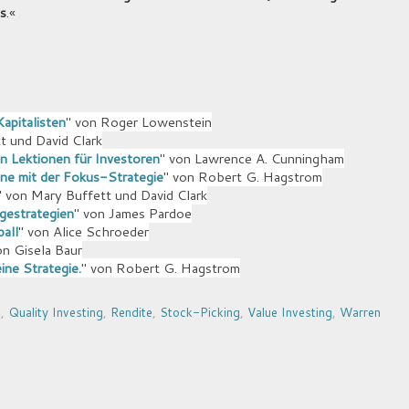
s
.«
apitalisten
" von Roger Lowenstein
t und David Clark
n Lektionen für Investoren
" von Lawrence A. Cunningham
nne mit der Fokus-Strategie
" von Robert G. Hagstrom
" von Mary Buffett und David Clark
gestrategien
" von James Pardoe
all
" von Alice Schroeder
on Gisela Baur
ne Strategie.
" von Robert G. Hagstrom
n
,
Quality Investing
,
Rendite
,
Stock-Picking
,
Value Investing
,
Warren