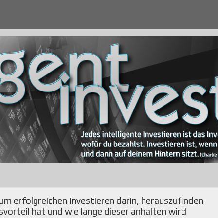
zum erfolgreichen Investieren darin, herauszufinden
orteil hat und wie lange dieser anhalten wird