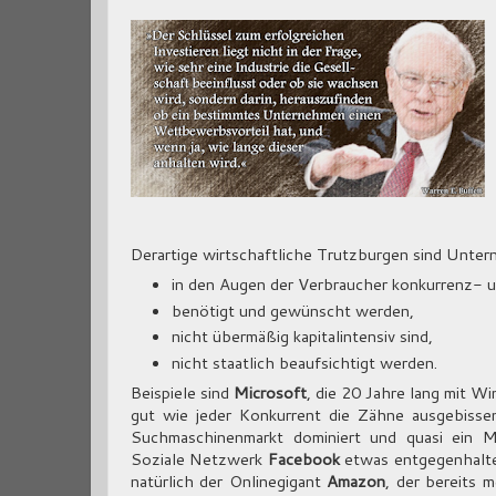
Derartige wirtschaftliche Trutzburgen sind Unte
in den Augen der Verbraucher konkurrenz- un
benötigt und gewünscht werden,
nicht übermäßig kapitalintensiv sind,
nicht staatlich beaufsichtigt werden.
Beispiele sind
Microsoft
, die 20 Jahre lang mit W
gut wie jeder Konkurrent die Zähne ausgebisse
Suchmaschinenmarkt dominiert und quasi ein 
Soziale Netzwerk
Facebook
etwas entgegenhalte
natürlich der Onlinegigant
Amazon
, der bereits 