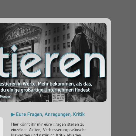
▶ Eure Fragen, Anregungen, Kritik
Hier könnt ihr mir eure Fragen stellen zu
einzelnen Aktien, Verbesserungswünsche
loswerden und natürlich Kritik abladen...