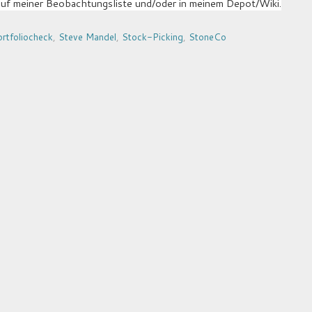
uf meiner Beobachtungsliste und/oder in meinem Depot/Wiki.
rtfoliocheck
,
Steve Mandel
,
Stock-Picking
,
StoneCo