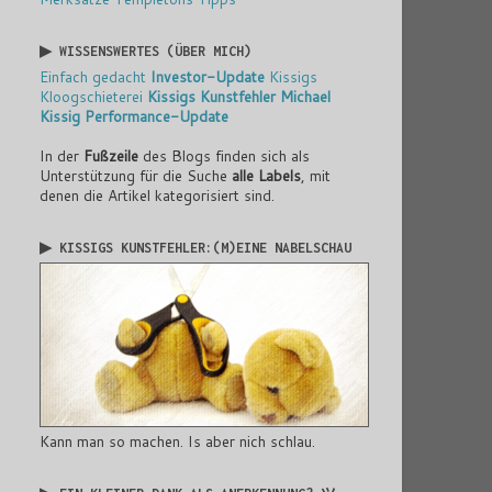
▶ WISSENSWERTES (ÜBER MICH)
Einfach gedacht
Investor-Update
Kissigs
Kloogschieterei
Kissigs Kunstfehler
Michael
Kissig
Performance-Update
In der
Fußzeile
des Blogs finden sich als
Unterstützung für die Suche
alle Labels
, mit
denen die Artikel kategorisiert sind.
▶ KISSIGS KUNSTFEHLER:(M)EINE NABELSCHAU
Kann man so machen. Is aber nich schlau.