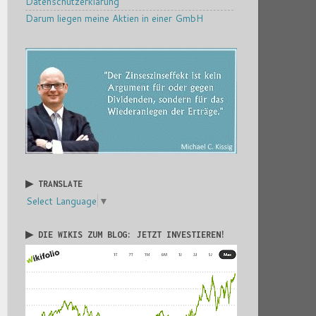
Datenschutzerklärung
Darum liegen meine Aktien in einer GmbH
▶ TRANSLATE
Select Language
▼
▶ DIE WIKIS ZUM BLOG: JETZT INVESTIEREN!