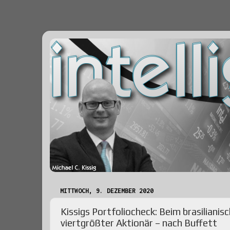
MITTWOCH, 9. DEZEMBER 2020
Kissigs Portfoliocheck: Beim brasiliani
viertgrößter Aktionär – nach Buffett