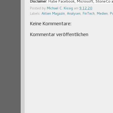
Disclaimer
: Habe Facebook, Microsoft, StoneCo a
Posted by
Michael C. Kissig
am
9.12.20
Labels:
Aktien Magazin
,
Analysen
,
FinTech
,
Medien
,
Po
Keine Kommentare:
Kommentar veröffentlichen