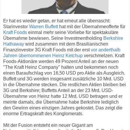
Er hat es wieder getan, er hat erneut alle überrascht:
Starinvestor
Warren Buffett
hat mit der Übernahmeofferte für
Kraft Foods
einmal mehr seine Vorliebe für spektakuläre
Übernahme bewiesen. Seine Investmentholding
Berkshire
Hathaway
wird zusammen mit dem Brasilianischen
Finanzinvestor 3G Kraft Foods mit der erst
vor anderthalb
Jahren übernommenen Heinz Ketchup
verschmelzen. Kraft
Foods-Aktionäre werden 49 Prozent Anteil an der neuen
"The Kraft Heinz Company" halten und bekommen noch
einen Baraufschlag von 16,50 USD pro Aktie als Ausgleich.
Buffett und 3G werden insgesamt zusätzliche 10 Mrd. USD
in die Übernahme stecken. Die restlichen Aktien bleiben bei
3G und Berkshire; Buffetts Anteil an der 23 Mrd. USD-
Übernahme von Heinz hatte 12 Mrd. USD betragen und er
meinte damals, die Übernahme habe Berkshire lediglich
den Gewinn eines einzigen Jahres gekostet. Das zeigt die
enorme Ertragskraft des Konglomerats.
Mit der Fusion entsteht ein neuer Gigant am