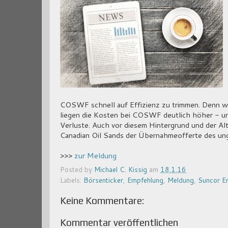
COSWF schnell auf Effizienz zu trimmen. Denn wä
liegen die Kosten bei COSWF deutlich höher - un
Verluste. Auch vor diesem Hintergrund und der Al
Canadian Oil Sands der Übernahmeofferte des un
>>>
zur Meldung
Posted by
Michael C. Kissig
am
18.1.16
Labels:
Börsenticker
,
Empfehlung
,
Meldung
,
Suncor E
Keine Kommentare:
Kommentar veröffentlichen