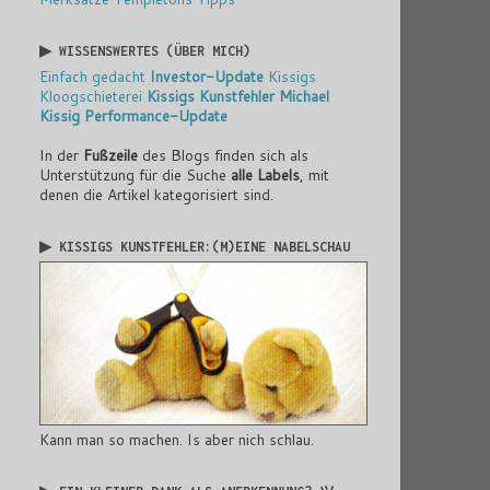
▶ WISSENSWERTES (ÜBER MICH)
Einfach gedacht
Investor-Update
Kissigs
Kloogschieterei
Kissigs Kunstfehler
Michael
Kissig
Performance-Update
In der
Fußzeile
des Blogs finden sich als
Unterstützung für die Suche
alle Labels
, mit
denen die Artikel kategorisiert sind.
▶ KISSIGS KUNSTFEHLER:(M)EINE NABELSCHAU
Kann man so machen. Is aber nich schlau.