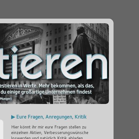
▶ Eure Fragen, Anregungen, Kritik
Hier könnt ihr mir eure Fragen stellen zu
einzelnen Aktien, Verbesserungswünsche
loswerden und natürlich Kritik abladen...