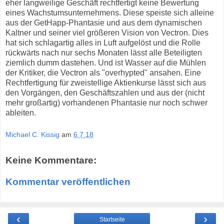
eher langweilige Geschäft rechtfertigt keine Bewertung
eines Wachstumsunternehmens. Diese speiste sich alleine
aus der GetHapp-Phantasie und aus dem dynamischen
Kaltner und seiner viel größeren Vision von Vectron. Dies
hat sich schlagartig alles in Luft aufgelöst und die Rolle
rückwärts nach nur sechs Monaten lässt alle Beteiligten
ziemlich dumm dastehen. Und ist Wasser auf die Mühlen
der Kritiker, die Vectron als "overhypted" ansahen. Eine
Rechtfertigung für zweistellige Aktienkurse lässt sich aus
den Vorgängen, den Geschäftszahlen und aus der (nicht
mehr großartig) vorhandenen Phantasie nur noch schwer
ableiten.
Michael C. Kissig
am
6.7.18
Keine Kommentare:
Kommentar veröffentlichen
‹
›
Startseite