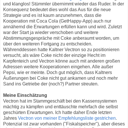
und klanglos! Stümmler übernimmt wieder das Ruder. In der
Konsequenz bedeutet dies wohl das Aus für die neue
Strategie und es ist kaum anzunehmen, dass die
Kooperation mit Coca Cola (GetHappy-App) auch nur
annähernd die Erwartungen erfüllen kann und wird. Zuletzt
war der Start ja wieder verschoben und weitere
Abstimmungsgespräche mit Coke anberaumt worden, um
über den weiteren Fortgang zu entscheiden.
Währenddessen hatte Kaltner Vectron so zu positionieren
versucht, als wäre Coke nicht der einzige Hecht im
Karpfenteich und Vectron könne auch mit anderen großen
Adressen weitere Kooperationen eingehen. Alle außer
Pepsi, wie er meinte. Doch gut möglich, dass Kaltners
Äußerungen bei Coke nicht gut ankamen und noch mehr
Sand ins Getriebe der (noch?) Partner streuten.
Meine Einschätzung
Vectron hat im Stammgeschäft bei den Kassensystemen
mächtig zu kämpfen und enttäuschte mehrfach die selbst
geschürten Erwartungen. Ich hatte daher Ende letzten
Jahres
Vectron von meiner Empfehlungsliste gestrichen
.
Potenzial ist zwar vorhanden ("Fiskalspeicher"), aber dieses