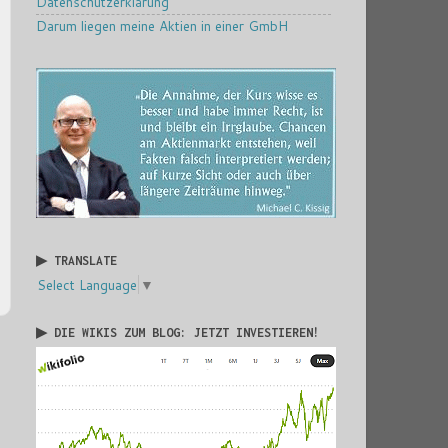
Datenschutzerklärung
Darum liegen meine Aktien in einer GmbH
▶ TRANSLATE
Select Language
▼
▶ DIE WIKIS ZUM BLOG: JETZT INVESTIEREN!