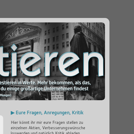
▶ Eure Fragen, Anregungen, Kritik
Hier könnt ihr mir eure Fragen stellen zu
einzelnen Aktien, Verbesserungswünsche
loswerden und natürlich Kritik abladen...