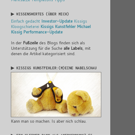
▶ WISSENSWERTES (ÜBER MICH)
Einfach gedacht
Investor-Update
Kissigs
Kloogschieterei
Kissigs Kunstfehler
Michael
Kissig
Performance-Update
In der
Fußzeile
des Blogs finden sich als
Unterstützung für die Suche
alle Labels
, mit
denen die Artikel kategorisiert sind.
▶ KISSIGS KUNSTFEHLER:(M)EINE NABELSCHAU
Kann man so machen. Is aber nich schlau.