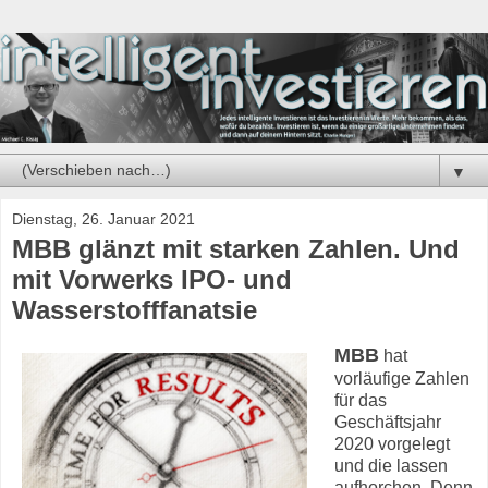
▼
Dienstag, 26. Januar 2021
MBB glänzt mit starken Zahlen. Und
mit Vorwerks IPO- und
Wasserstofffanatsie
MBB
hat
vorläufige Zahlen
für das
Geschäftsjahr
2020 vorgelegt
und die lassen
aufhorchen. Denn