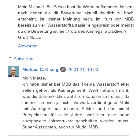
Moin Michael. Bei Steico hast du Worte aufkommen lassen,
nach denen die dir Bewertung aktuell deutlich zu hoch
erscheint. Ist, deiner Meinung nach, im Kurs von MBB
bereits zu viel "Wasserstofffantasie" eingepreist oder meinst
du die Bewertung ist hier, trotz des Anstiegs, attraktiver?
Gruß Matze
Antworten
Antworten
Michael C. Kissig
26.01.21, 18:00
Moin Matze,
ich habe bisher bei MBB das Thema Wasserstoff eher
selten gehört als Kaufargument. Weiß natürlich nicht,
was die Börsenkiddies auf ihren Kanälen so treiben, da
tummle ich mich ja nicht. Vorwerk verdient gutes Geld
mit Aufträgen aus diesem Sektor und das bietet
Perspektiven für viele Jahre, weil hier eine neue
europaweite Infrastruktur geschaffen werden muss.
Super Aussichten, auch für Muddi MBB.