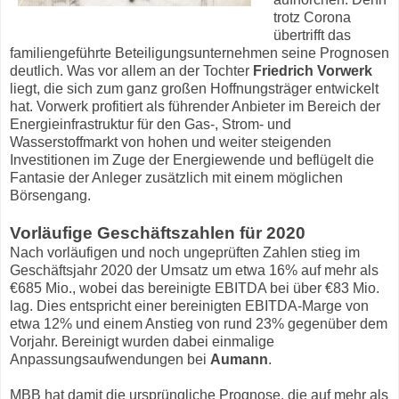
trotz Corona
übertrifft das
familiengeführte Beteiligungsunternehmen seine Prognosen
deutlich. Was vor allem an der Tochter
Friedrich Vorwerk
liegt, die sich zum ganz großen Hoffnungsträger entwickelt
hat. Vorwerk profitiert als führender Anbieter im Bereich der
Energieinfrastruktur für den Gas-, Strom- und
Wasserstoffmarkt von hohen und weiter steigenden
Investitionen im Zuge der Energiewende und beflügelt die
Fantasie der Anleger zusätzlich mit einem möglichen
Börsengang.
Vorläufige Geschäftszahlen für 2020
Nach vorläufigen und noch ungeprüften Zahlen stieg im
Geschäftsjahr 2020 der Umsatz um etwa 16% auf mehr als
€685 Mio., wobei das bereinigte EBITDA bei über €83 Mio.
lag. Dies entspricht einer bereinigten EBITDA-Marge von
etwa 12% und einem Anstieg von rund 23% gegenüber dem
Vorjahr. Bereinigt wurden dabei einmalige
Anpassungsaufwendungen bei
Aumann
.
MBB hat damit die ursprüngliche Prognose, die auf mehr als