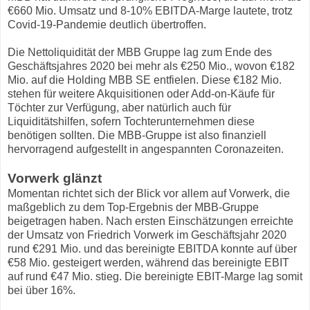
€660 Mio. Umsatz und 8-10% EBITDA-Marge lautete, trotz
Covid-19-Pandemie deutlich übertroffen.
Die Nettoliquidität der MBB Gruppe lag zum Ende des
Geschäftsjahres 2020 bei mehr als €250 Mio., wovon €182
Mio. auf die Holding MBB SE entfielen. Diese €182 Mio.
stehen für weitere Akquisitionen oder Add-on-Käufe für
Töchter zur Verfügung, aber natürlich auch für
Liquiditätshilfen, sofern Tochterunternehmen diese
benötigen sollten. Die MBB-Gruppe ist also finanziell
hervorragend aufgestellt in angespannten Coronazeiten.
Vorwerk glänzt
Momentan richtet sich der Blick vor allem auf Vorwerk, die
maßgeblich zu dem Top-Ergebnis der MBB-Gruppe
beigetragen haben. Nach ersten Einschätzungen erreichte
der Umsatz von Friedrich Vorwerk im Geschäftsjahr 2020
rund €291 Mio. und das bereinigte EBITDA konnte auf über
€58 Mio. gesteigert werden, während das bereinigte EBIT
auf rund €47 Mio. stieg. Die bereinigte EBIT-Marge lag somit
bei über 16%.