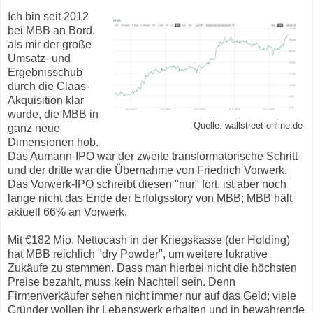
Ich bin seit 2012
bei MBB an Bord,
als mir der große
Umsatz- und
Ergebnisschub
durch die Claas-
Akquisition klar
wurde, die MBB in
Quelle: wallstreet-online.de
ganz neue
Dimensionen hob.
Das Aumann-IPO war der zweite transformatorische Schritt
und der dritte war die Übernahme von Friedrich Vorwerk.
Das Vorwerk-IPO schreibt diesen "nur" fort, ist aber noch
lange nicht das Ende der Erfolgsstory von MBB; MBB hält
aktuell 66% an Vorwerk.
Mit €182 Mio. Nettocash in der Kriegskasse (der Holding)
hat MBB reichlich "dry Powder", um weitere lukrative
Zukäufe zu stemmen. Dass man hierbei nicht die höchsten
Preise bezahlt, muss kein Nachteil sein. Denn
Firmenverkäufer sehen nicht immer nur auf das Geld; viele
Gründer wollen ihr Lebenswerk erhalten und in bewahrende