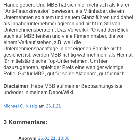
Hände geben. Und MBB hat sich hier mehrfach als klarer
"Anti-Finanzinvestor" bewiesen, als Mitinhaber, die ein
Unternehmen so altem und neuem Glanz führen und dabei
als Inhaberunternehmer agieren und nicht im Stil von
Unternehmensberatern. Das Vorwerk-IPO wird den Blick
auch auf MBB lenken und viele Firmeninhaber, die vor
einem Verkauf stehen, z.B. weil die
Unternehmensnachfolge in der eigenen Familie nicht
gesichert ist, werden MBB richtig wahrnehmen: als Heimat
für mittelständische Top-Unternehmen. Um hier
dazuzugehören, spielt der Preis eine weniger wichtige
Rolle. Gut für MBB, gut für seine Aktionäre, gut für mich.
Disclaimer
: Habe MBB auf meiner Beobachtungsliste
und/oder in meinem Depot/Wiki.
Michael C. Kissig
am
26.1.21
3 Kommentare:
Anonym
26.01.21, 10:30