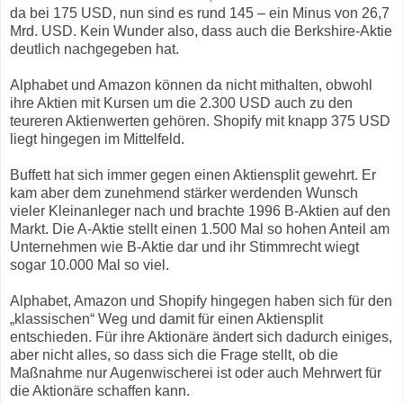
da bei 175 USD, nun sind es rund 145 – ein Minus von 26,7
Mrd. USD. Kein Wunder also, dass auch die Berkshire-Aktie
deutlich nachgegeben hat.
Alphabet und Amazon können da nicht mithalten, obwohl
ihre Aktien mit Kursen um die 2.300 USD auch zu den
teureren Aktienwerten gehören. Shopify mit knapp 375 USD
liegt hingegen im Mittelfeld.
Buffett hat sich immer gegen einen Aktiensplit gewehrt. Er
kam aber dem zunehmend stärker werdenden Wunsch
vieler Kleinanleger nach und brachte 1996 B-Aktien auf den
Markt. Die A-Aktie stellt einen 1.500 Mal so hohen Anteil am
Unternehmen wie B-Aktie dar und ihr Stimmrecht wiegt
sogar 10.000 Mal so viel.
Alphabet, Amazon und Shopify hingegen haben sich für den
„klassischen“ Weg und damit für einen Aktiensplit
entschieden. Für ihre Aktionäre ändert sich dadurch einiges,
aber nicht alles, so dass sich die Frage stellt, ob die
Maßnahme nur Augenwischerei ist oder auch Mehrwert für
die Aktionäre schaffen kann.