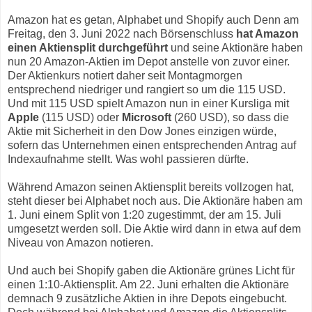
Amazon hat es getan, Alphabet und Shopify auch Denn am
Freitag, den 3. Juni 2022 nach Börsenschluss
hat Amazon
einen Aktiensplit durchgeführt
und seine Aktionäre haben
nun 20 Amazon-Aktien im Depot anstelle von zuvor einer.
Der Aktienkurs notiert daher seit Montagmorgen
entsprechend niedriger und rangiert so um die 115 USD.
Und mit 115 USD spielt Amazon nun in einer Kursliga mit
Apple
(115 USD) oder
Microsoft
(260 USD), so dass die
Aktie mit Sicherheit in den Dow Jones einzigen würde,
sofern das Unternehmen einen entsprechenden Antrag auf
Indexaufnahme stellt. Was wohl passieren dürfte.
Während Amazon seinen Aktiensplit bereits vollzogen hat,
steht dieser bei Alphabet noch aus. Die Aktionäre haben am
1. Juni einem Split von 1:20 zugestimmt, der am 15. Juli
umgesetzt werden soll. Die Aktie wird dann in etwa auf dem
Niveau von Amazon notieren.
Und auch bei Shopify gaben die Aktionäre grünes Licht für
einen 1:10-Aktiensplit. Am 22. Juni erhalten die Aktionäre
demnach 9 zusätzliche Aktien in ihre Depots eingebucht.