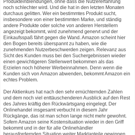
Produkteinblendungen, ohne dass die Nutzererfahrung
noch schlechter wird. Und die hat in den letzten Monaten
durchaus gelitten. Wer ein bestimmtes Produkt sucht,
insbesondere von einer bestimmten Marke, und ständig
andere Produkte oder solche von anderen Herstellern
angezeigt bekommt, wird zunehmend genervt und der
Einkaufsspaß fährt gegen die Wand. Amazon scheint hier
den Bogen bereits überspannt zu haben, wie die
zunehmenden Nutzerbeschwerden zeigen. Relevanz aus
Sicht des Kunden muss bei den Suchergebnissen wieder
einen gewichtigeren Stellenwert bekommen als das
Erzielen noch höherer Werbeinnahmen. Denn wenn die
Kunden sich von Amazon abwenden, bekommt Amazon ein
echtes Problem.
Der Aktienkurs hat nach den sehr ernüchternden Zahlen
und dem noch viel enttäuschenderen Ausblick auf den Rest
des Jahres kräftig den Rückwärtsgang eingelegt. Der
Onlinehandel insgesamt verbucht in diesem Jahr
Rückgänge, das ist man schon lange nicht mehr gewohnt.
Sofern Amazon seine Kostensituation wieder in den Griff
bekommt und in der für alle Onlinehändler
herausfordernden Situation weiter Marktanteile gewinnen