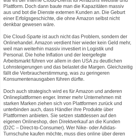
war es der interne Cloud-Dienst für Amazons Website und
Plattform. Doch dann baute man die Kapazitäten massiv
aus und bot die Dienste externen Kunden an. Die Geburt
einer Erfolgsgeschichte, die ohne Amazon selbst nicht
denkbar gewesen wäre.
Die Cloud-Sparte ist auch nicht das Problem, sondern der
Onlinehandel. Amazon verdient hier wieder kein Geld mehr,
weil man weiterhin massiv investiert in Logistik und
Personal. Die hohe Inflation und der leergefegte
Arbeitsmarkt führen vor allem in den USA zu deutlichen
Lohnsteigerungen und das belastet die Margen. Gleichzeitig
fällt die Verbraucherstimmung, was zu geringeren
Konsumentenausgaben führen dürfte.
Doch auch strategisch wird es für Amazon und anderen
Onlineplattformen enger. Immer mehr Unternehmen mit
starken Marken ziehen sich von Plattformen zurück und
unterbinden auch, dass Händler ihre Produkte über
Plattformen anbieten. Sie setzen stattdessen auf den
eigenen Onlineshop, den Direktverkauf an die Kunden
(D2C – Direct-to-Consumer). Wer Nike- oder Adidas-
Turnschuhe kaufen möchte, muss dies online über deren