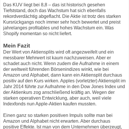
Das KUV liegt bei 8,8 – das ist historisch gesehen
Tiefststand, doch das Wachstum hat sich ebenfalls
rekordverdächtig abgeflacht. Die Aktie ist trotz des starken
Kursrückgangs noch immer sehr hoch bewertet und preist
jahrelanges profitables und hohes Wachstum ein. Was
Shopify momentan so nicht liefert.
Mein Fazit
Der Wert von Aktiensplits wird oft angezweifelt und ein
messbarer Mehrwert ist kaum nachzuweisen. Aber er
schadet auch nicht. Wenn zudem die Aufnahme in einem
der weltweit führenden Börsenindizes winkt, wie bei
Amazon und Alphabet, dann kann ein Aktiensplit durchaus
positiv auf den Kurs wirken. Apples (vorletzter) Aktiensplit im
Jahr 2014 führte zur Aufnahme in den Dow Jones Index und
der Aktienkurs zog anschließend kräftig an. Wegen der
starken operativen Entwicklung, aber auch, weil viele
Indexfonds nun Apple-Aktien kaufen mussten.
Einen ganz so starken positiven Impuls sollte man bei
Amazon und Alphabet nicht erwarten. Aber durchaus
positive Effekte. Ist man von dem Unternehmen überzeugt,