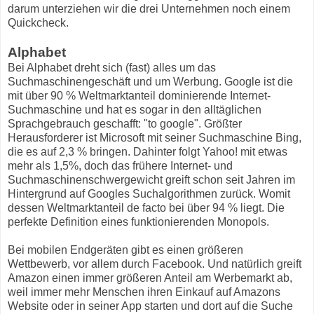
darum unterziehen wir die drei Unternehmen noch einem
Quickcheck.
Alphabet
Bei Alphabet dreht sich (fast) alles um das
Suchmaschinengeschäft und um Werbung. Google ist die
mit über 90 % Weltmarktanteil dominierende Internet-
Suchmaschine und hat es sogar in den alltäglichen
Sprachgebrauch geschafft: "to google". Größter
Herausforderer ist Microsoft mit seiner Suchmaschine Bing,
die es auf 2,3 % bringen. Dahinter folgt Yahoo! mit etwas
mehr als 1,5%, doch das frühere Internet- und
Suchmaschinenschwergewicht greift schon seit Jahren im
Hintergrund auf Googles Suchalgorithmen zurück. Womit
dessen Weltmarktanteil de facto bei über 94 % liegt. Die
perfekte Definition eines funktionierenden Monopols.
Bei mobilen Endgeräten gibt es einen größeren
Wettbewerb, vor allem durch Facebook. Und natürlich greift
Amazon einen immer größeren Anteil am Werbemarkt ab,
weil immer mehr Menschen ihren Einkauf auf Amazons
Website oder in seiner App starten und dort auf die Suche