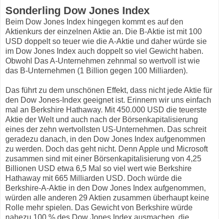
Sonderling Dow Jones Index
Beim Dow Jones Index hingegen kommt es auf den
Aktienkurs der einzelnen Aktie an. Die B-Aktie ist mit 100
USD doppelt so teuer wie die A-Aktie und daher würde sie
im Dow Jones Index auch doppelt so viel Gewicht haben.
Obwohl Das A-Unternehmen zehnmal so wertvoll ist wie
das B-Unternehmen (1 Billion gegen 100 Milliarden).
Das führt zu dem unschönen Effekt, dass nicht jede Aktie für
den Dow Jones-Index geeignet ist. Erinnern wir uns einfach
mal an Berkshire Hathaway. Mit 450.000 USD die teuerste
Aktie der Welt und auch nach der Börsenkapitalisierung
eines der zehn wertvollsten US-Unternehmen. Das schreit
geradezu danach, in den Dow Jones Index aufgenommen
zu werden. Doch das geht nicht. Denn Apple und Microsoft
zusammen sind mit einer Börsenkapitalisierung von 4,25
Billionen USD etwa 6,5 Mal so viel wert wie Berkshire
Hathaway mit 665 Milliarden USD. Doch würde die
Berkshire-A-Aktie in den Dow Jones Index aufgenommen,
würden alle anderen 29 Aktien zusammen überhaupt keine
Rolle mehr spielen. Das Gewicht von Berkshire würde
nahezu 100 % des Dow Jones Index ausmachen, die