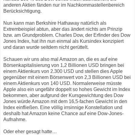
anderen Aktien fänden nur im Nachkommastellenbereich
Berücksichtigung.
Nun kann man Berkshire Hathaway natürlich als
Extrembeispiel abtun, aber das ändert nichts am Prinzip
bzw. am Grundproblem. Charles Dow, der Erfinder des Dow
Jones Index, hat ihn nun einmal als Kursindex konzipiert
und daran wurde seitdem nicht gerüttelt.
Schauen wir uns also mal Amazon an, die es auf eine
Börsenkapitalisierung von 1,2 Billionen USD bringen bei
einem Aktienkurs von 2.300 USD und stellen dies Apple
gegenüber mit einem Börsenwert von 2,3 Billionen USD bei
einem Aktienkurs von 140 USD. Normalerweise müsste
Apple also ein ungefähr doppelt so hohes Gewicht im Index
bekommen, aber aufgrund der Kursgewichtung des Dow
Jones würde Amazon mit dem 16,5-fachen Gewicht in den
Index einfließen. Eine völlig irrsinnige Konstellation und
deshalb hat Amazon keine Chance auf eine Dow-Jones-
Aufnahme.
Oder eher gesagt hatte…