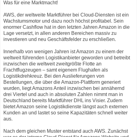
Was für eine Marktmacht!
AWS, der weltweite Marktführer bei Cloud-Diensten ist ein
Wachstumsmotor und dazu noch höchst profitabel. Sein
enormer Cashflow hat in den letzten Jahren Amazon in die
Lage versetzt, in allen anderen Bereichen massiv zu
investieren und neu Geschäftsfelder zu erschließen.
Innerhalb von wenigen Jahren ist Amazon zu einem der
weltweit führenden Logistikanbieter geworden und betreibt
inzwischen die weltweit zweitgrößte Flotte an
Frachtflugzeugen – samt eigenem Flughafen als
Logistikdrehkreuz. Bei den Auslieferungen von
Bestellungen, die über die Amazon-Plattform generiert
wurden, liegt Amazons Anteil inzwischen bei annähernd
drei Viertel und auch in absoluten Zahlen nimmt man in
Deutschland bereits Marktführer DHL ins Visier. Zudem
bietet Amazon seine Logistikdienste längst auch externen
Kunden an und lastet so seine Kapazitäten schnell weiter
aus.
Nach dem gleichen Muster entstand auch AWS. Zunächst