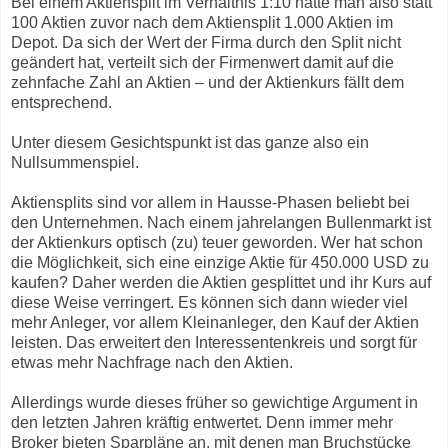
Bei einem Aktiensplit im Verhältnis 1:10 hätte man also statt
100 Aktien zuvor nach dem Aktiensplit 1.000 Aktien im
Depot. Da sich der Wert der Firma durch den Split nicht
geändert hat, verteilt sich der Firmenwert damit auf die
zehnfache Zahl an Aktien – und der Aktienkurs fällt dem
entsprechend.
Unter diesem Gesichtspunkt ist das ganze also ein
Nullsummenspiel.
Aktiensplits sind vor allem in Hausse-Phasen beliebt bei
den Unternehmen. Nach einem jahrelangen Bullenmarkt ist
der Aktienkurs optisch (zu) teuer geworden. Wer hat schon
die Möglichkeit, sich eine einzige Aktie für 450.000 USD zu
kaufen? Daher werden die Aktien gesplittet und ihr Kurs auf
diese Weise verringert. Es können sich dann wieder viel
mehr Anleger, vor allem Kleinanleger, den Kauf der Aktien
leisten. Das erweitert den Interessentenkreis und sorgt für
etwas mehr Nachfrage nach den Aktien.
Allerdings wurde dieses früher so gewichtige Argument in
den letzten Jahren kräftig entwertet. Denn immer mehr
Broker bieten Sparpläne an, mit denen man Bruchstücke