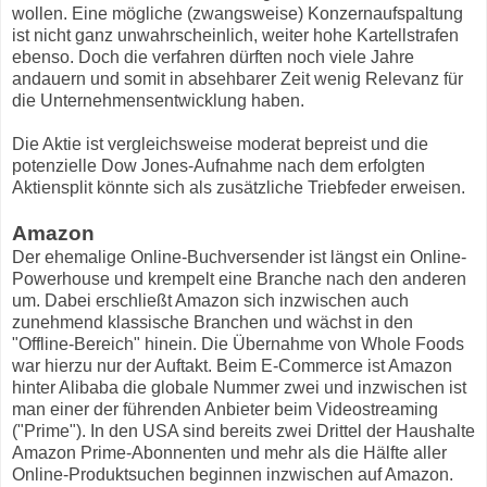
wollen. Eine mögliche (zwangsweise) Konzernaufspaltung
ist nicht ganz unwahrscheinlich, weiter hohe Kartellstrafen
ebenso. Doch die verfahren dürften noch viele Jahre
andauern und somit in absehbarer Zeit wenig Relevanz für
die Unternehmensentwicklung haben.
Die Aktie ist vergleichsweise moderat bepreist und die
potenzielle Dow Jones-Aufnahme nach dem erfolgten
Aktiensplit könnte sich als zusätzliche Triebfeder erweisen.
Amazon
Der ehemalige Online-Buchversender ist längst ein Online-
Powerhouse und krempelt eine Branche nach den anderen
um. Dabei erschließt Amazon sich inzwischen auch
zunehmend klassische Branchen und wächst in den
"Offline-Bereich" hinein. Die Übernahme von Whole Foods
war hierzu nur der Auftakt. Beim E-Commerce ist Amazon
hinter Alibaba die globale Nummer zwei und inzwischen ist
man einer der führenden Anbieter beim Videostreaming
("Prime"). In den USA sind bereits zwei Drittel der Haushalte
Amazon Prime-Abonnenten und mehr als die Hälfte aller
Online-Produktsuchen beginnen inzwischen auf Amazon.