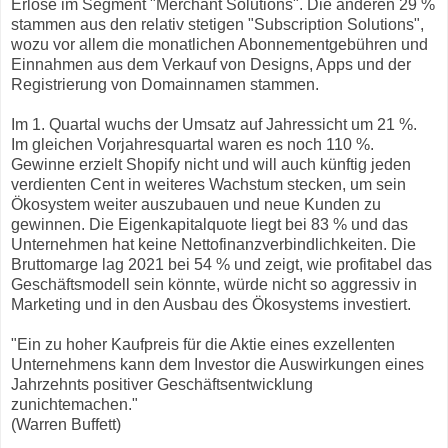
Erlöse im Segment "Merchant Solutions". Die anderen 29 %
stammen aus den relativ stetigen "Subscription Solutions",
wozu vor allem die monatlichen Abonnementgebühren und
Einnahmen aus dem Verkauf von Designs, Apps und der
Registrierung von Domainnamen stammen.
Im 1. Quartal wuchs der Umsatz auf Jahressicht um 21 %.
Im gleichen Vorjahresquartal waren es noch 110 %.
Gewinne erzielt Shopify nicht und will auch künftig jeden
verdienten Cent in weiteres Wachstum stecken, um sein
Ökosystem weiter auszubauen und neue Kunden zu
gewinnen. Die Eigenkapitalquote liegt bei 83 % und das
Unternehmen hat keine Nettofinanzverbindlichkeiten. Die
Bruttomarge lag 2021 bei 54 % und zeigt, wie profitabel das
Geschäftsmodell sein könnte, würde nicht so aggressiv in
Marketing und in den Ausbau des Ökosystems investiert.
"Ein zu hoher Kaufpreis für die Aktie eines exzellenten
Unternehmens kann dem Investor die Auswirkungen eines
Jahrzehnts positiver Geschäftsentwicklung
zunichtemachen."
(Warren Buffett)