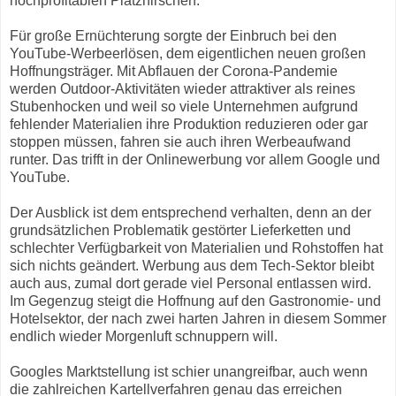
hochprofitablen Platzhirschen.
Für große Ernüchterung sorgte der Einbruch bei den
YouTube-Werbeerlösen, dem eigentlichen neuen großen
Hoffnungsträger. Mit Abflauen der Corona-Pandemie
werden Outdoor-Aktivitäten wieder attraktiver als reines
Stubenhocken und weil so viele Unternehmen aufgrund
fehlender Materialien ihre Produktion reduzieren oder gar
stoppen müssen, fahren sie auch ihren Werbeaufwand
runter. Das trifft in der Onlinewerbung vor allem Google und
YouTube.
Der Ausblick ist dem entsprechend verhalten, denn an der
grundsätzlichen Problematik gestörter Lieferketten und
schlechter Verfügbarkeit von Materialien und Rohstoffen hat
sich nichts geändert. Werbung aus dem Tech-Sektor bleibt
auch aus, zumal dort gerade viel Personal entlassen wird.
Im Gegenzug steigt die Hoffnung auf den Gastronomie- und
Hotelsektor, der nach zwei harten Jahren in diesem Sommer
endlich wieder Morgenluft schnuppern will.
Googles Marktstellung ist schier unangreifbar, auch wenn
die zahlreichen Kartellverfahren genau das erreichen