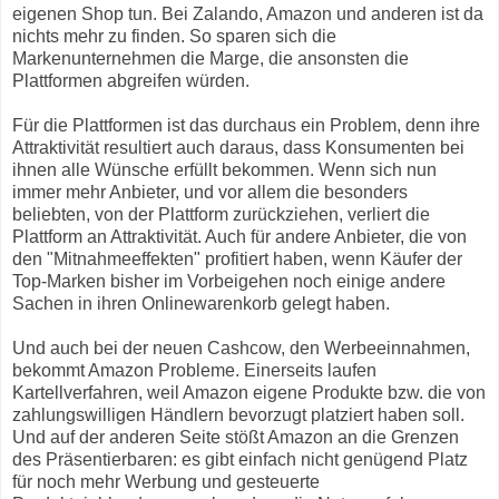
eigenen Shop tun. Bei Zalando, Amazon und anderen ist da
nichts mehr zu finden. So sparen sich die
Markenunternehmen die Marge, die ansonsten die
Plattformen abgreifen würden.
Für die Plattformen ist das durchaus ein Problem, denn ihre
Attraktivität resultiert auch daraus, dass Konsumenten bei
ihnen alle Wünsche erfüllt bekommen. Wenn sich nun
immer mehr Anbieter, und vor allem die besonders
beliebten, von der Plattform zurückziehen, verliert die
Plattform an Attraktivität. Auch für andere Anbieter, die von
den "Mitnahmeeffekten" profitiert haben, wenn Käufer der
Top-Marken bisher im Vorbeigehen noch einige andere
Sachen in ihren Onlinewarenkorb gelegt haben.
Und auch bei der neuen Cashcow, den Werbeeinnahmen,
bekommt Amazon Probleme. Einerseits laufen
Kartellverfahren, weil Amazon eigene Produkte bzw. die von
zahlungswilligen Händlern bevorzugt platziert haben soll.
Und auf der anderen Seite stößt Amazon an die Grenzen
des Präsentierbaren: es gibt einfach nicht genügend Platz
für noch mehr Werbung und gesteuerte