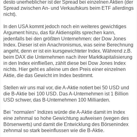
desto unerheblicher ist der Spread bei einzelnen Aktien (der
Spread zwischen An- und Verkaufskurs beim ETF allerdings
nicht).
In den USA kommt jedoch noch ein weiteres gewichtiges
Argument hinzu, das für Aktiensplits sprechen kann,
jedenfalls bei den größten Unternehmen: der Dow Jones
Index. Dieser ist ein Anachronismus, was seine Berechnung
angeht, denn er ist ein kursgewichteter Index. Während z.B.
beim DAX die Unternehmen nach ihrer Marktkapitalisierung
in den Index einfließen, zählt diese bei Dow Jones Index
nichts. Hier geht es alleine um den Preis einer einzelnen
Aktie, die das Gewicht im Index bestimmt.
Stellen wir uns mal vor, die A-Aktie notiert bei 50 USD und
die B-Aktie bei 100 USD. Das A-Unternehmen ist 1 Billion
USD schwer, das B-Unternehmen 100 Milliarden.
Bei "normalen" Indizes würde die A-Aktie damit im Index
eine zehnmal so hohe Gewichtung aufweisen (wegen des
Börsenwerts) und damit die Entwicklung des Börsenindex
zehnmal so stark beeinflussen wie die B-Aktie.