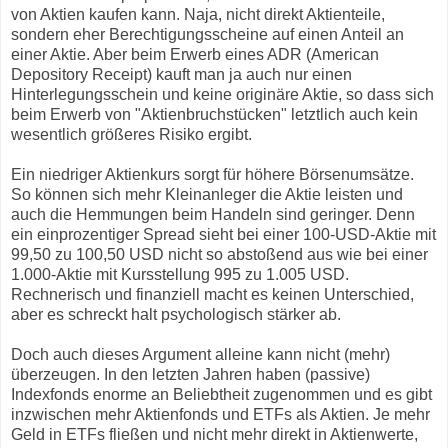
von Aktien kaufen kann. Naja, nicht direkt Aktienteile,
sondern eher Berechtigungsscheine auf einen Anteil an
einer Aktie. Aber beim Erwerb eines ADR (American
Depository Receipt) kauft man ja auch nur einen
Hinterlegungsschein und keine originäre Aktie, so dass sich
beim Erwerb von "Aktienbruchstücken" letztlich auch kein
wesentlich größeres Risiko ergibt.
Ein niedriger Aktienkurs sorgt für höhere Börsenumsätze.
So können sich mehr Kleinanleger die Aktie leisten und
auch die Hemmungen beim Handeln sind geringer. Denn
ein einprozentiger Spread sieht bei einer 100-USD-Aktie mit
99,50 zu 100,50 USD nicht so abstoßend aus wie bei einer
1.000-Aktie mit Kursstellung 995 zu 1.005 USD.
Rechnerisch und finanziell macht es keinen Unterschied,
aber es schreckt halt psychologisch stärker ab.
Doch auch dieses Argument alleine kann nicht (mehr)
überzeugen. In den letzten Jahren haben (passive)
Indexfonds enorme an Beliebtheit zugenommen und es gibt
inzwischen mehr Aktienfonds und ETFs als Aktien. Je mehr
Geld in ETFs fließen und nicht mehr direkt in Aktienwerte,