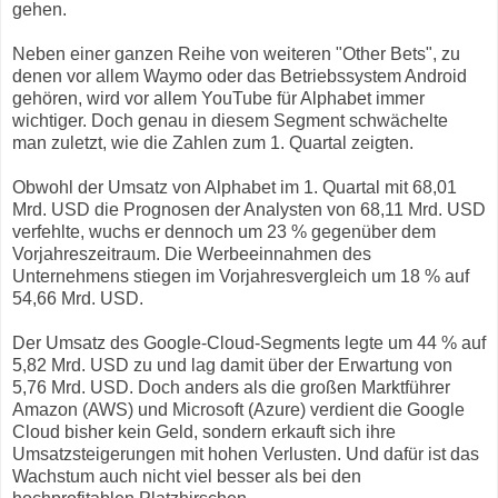
gehen.
Neben einer ganzen Reihe von weiteren "Other Bets", zu
denen vor allem Waymo oder das Betriebssystem Android
gehören, wird vor allem YouTube für Alphabet immer
wichtiger. Doch genau in diesem Segment schwächelte
man zuletzt, wie die Zahlen zum 1. Quartal zeigten.
Obwohl der Umsatz von Alphabet im 1. Quartal mit 68,01
Mrd. USD die Prognosen der Analysten von 68,11 Mrd. USD
verfehlte, wuchs er dennoch um 23 % gegenüber dem
Vorjahreszeitraum. Die Werbeeinnahmen des
Unternehmens stiegen im Vorjahresvergleich um 18 % auf
54,66 Mrd. USD.
Der Umsatz des Google-Cloud-Segments legte um 44 % auf
5,82 Mrd. USD zu und lag damit über der Erwartung von
5,76 Mrd. USD. Doch anders als die großen Marktführer
Amazon (AWS) und Microsoft (Azure) verdient die Google
Cloud bisher kein Geld, sondern erkauft sich ihre
Umsatzsteigerungen mit hohen Verlusten. Und dafür ist das
Wachstum auch nicht viel besser als bei den