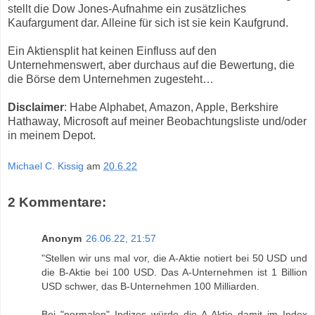
stellt die Dow Jones-Aufnahme ein zusätzliches
Kaufargument dar. Alleine für sich ist sie kein Kaufgrund.
Ein Aktiensplit hat keinen Einfluss auf den
Unternehmenswert, aber durchaus auf die Bewertung, die
die Börse dem Unternehmen zugesteht…
Disclaimer
: Habe Alphabet, Amazon, Apple, Berkshire
Hathaway, Microsoft auf meiner Beobachtungsliste und/oder
in meinem Depot.
Michael C. Kissig
am
20.6.22
2 Kommentare:
Anonym
26.06.22, 21:57
"Stellen wir uns mal vor, die A-Aktie notiert bei 50 USD und
die B-Aktie bei 100 USD. Das A-Unternehmen ist 1 Billion
USD schwer, das B-Unternehmen 100 Milliarden.
Bei "normalen" Indizes würde die A-Aktie damit im Index