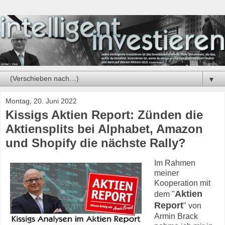
▼
Montag, 20. Juni 2022
Kissigs Aktien Report: Zünden die
Aktiensplits bei Alphabet, Amazon
und Shopify die nächste Rally?
Im Rahmen
meiner
Kooperation mit
Aktien
dem "
Report
" von
Armin Brack