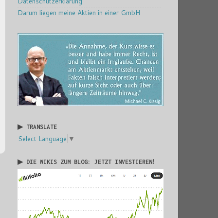
Datenschutzerklärung
Darum liegen meine Aktien in einer GmbH
▶ TRANSLATE
Select Language
▼
▶ DIE WIKIS ZUM BLOG: JETZT INVESTIEREN!