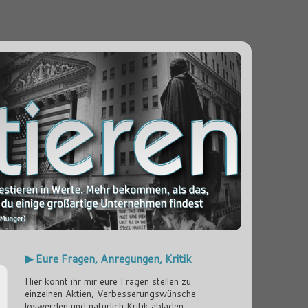
▶ Eure Fragen, Anregungen, Kritik
Hier könnt ihr mir eure Fragen stellen zu
einzelnen Aktien, Verbesserungswünsche
loswerden und natürlich Kritik abladen...