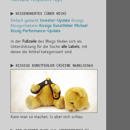
▶ WISSENSWERTES (ÜBER MICH)
Einfach gedacht
Investor-Update
Kissigs
Kloogschieterei
Kissigs Kunstfehler
Michael
Kissig
Performance-Update
In der
Fußzeile
des Blogs finden sich als
Unterstützung für die Suche
alle Labels
, mit
denen die Artikel kategorisiert sind.
▶ KISSIGS KUNSTFEHLER:(M)EINE NABELSCHAU
Kann man so machen. Is aber nich schlau.