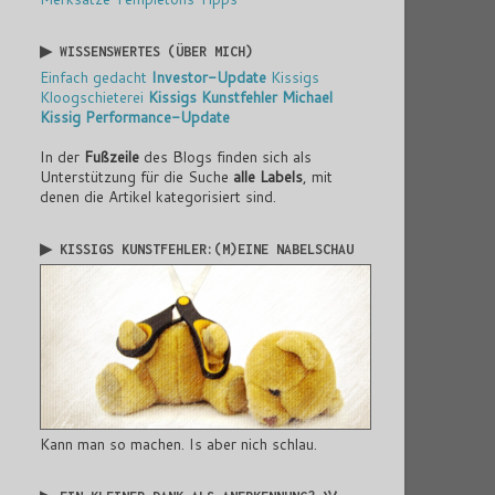
▶ WISSENSWERTES (ÜBER MICH)
Einfach gedacht
Investor-Update
Kissigs
Kloogschieterei
Kissigs Kunstfehler
Michael
Kissig
Performance-Update
In der
Fußzeile
des Blogs finden sich als
Unterstützung für die Suche
alle Labels
, mit
denen die Artikel kategorisiert sind.
▶ KISSIGS KUNSTFEHLER:(M)EINE NABELSCHAU
Kann man so machen. Is aber nich schlau.