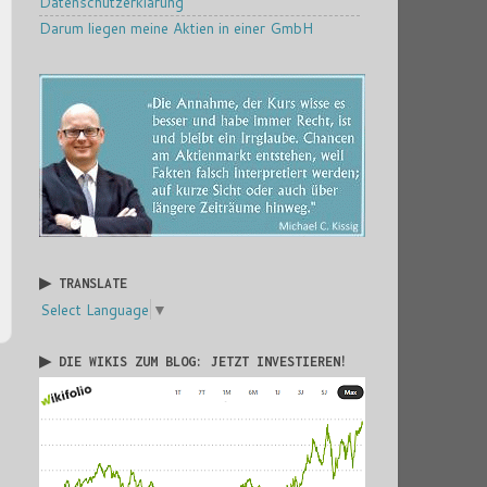
Datenschutzerklärung
Darum liegen meine Aktien in einer GmbH
▶ TRANSLATE
Select Language
▼
▶ DIE WIKIS ZUM BLOG: JETZT INVESTIEREN!