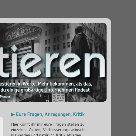
▶ Eure Fragen, Anregungen, Kritik
Hier könnt ihr mir eure Fragen stellen zu
einzelnen Aktien, Verbesserungswünsche
loswerden und natürlich Kritik abladen...