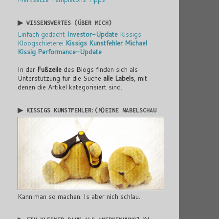
▶ WISSENSWERTES (ÜBER MICH)
Einfach gedacht
Investor-Update
Kissigs
Kloogschieterei
Kissigs Kunstfehler
Michael
Kissig
Performance-Update
In der
Fußzeile
des Blogs finden sich als
Unterstützung für die Suche
alle Labels
, mit
denen die Artikel kategorisiert sind.
▶ KISSIGS KUNSTFEHLER:(M)EINE NABELSCHAU
Kann man so machen. Is aber nich schlau.