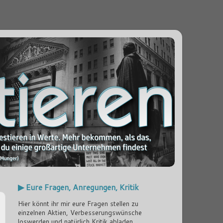
▶ Eure Fragen, Anregungen, Kritik
Hier könnt ihr mir eure Fragen stellen zu
einzelnen Aktien, Verbesserungswünsche
loswerden und natürlich Kritik abladen...