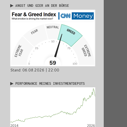
▶ ANGST UND GIER AN DER BÖRSE
Stand: 06.08.2026 | 22:00
▶ PERFORMANCE MEINES INVESTMENTDEPOTS