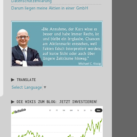
Datenschutzerklärung
Darum liegen meine Aktien in einer GmbH
▶ TRANSLATE
Select Language
▼
▶ DIE WIKIS ZUM BLOG: JETZT INVESTIEREN!