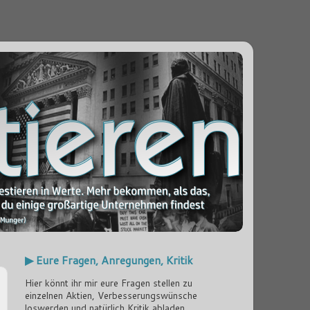
▶ Eure Fragen, Anregungen, Kritik
Hier könnt ihr mir eure Fragen stellen zu
einzelnen Aktien, Verbesserungswünsche
loswerden und natürlich Kritik abladen...