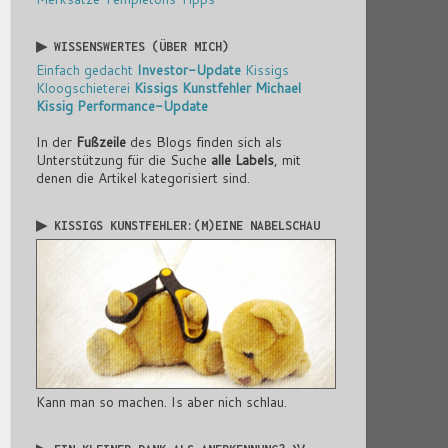
▶ WISSENSWERTES (ÜBER MICH)
Einfach gedacht
Investor-Update
Kissigs
Kloogschieterei
Kissigs Kunstfehler
Michael
Kissig
Performance-Update
In der
Fußzeile
des Blogs finden sich als
Unterstützung für die Suche
alle Labels
, mit
denen die Artikel kategorisiert sind.
▶ KISSIGS KUNSTFEHLER:(M)EINE NABELSCHAU
Kann man so machen. Is aber nich schlau.