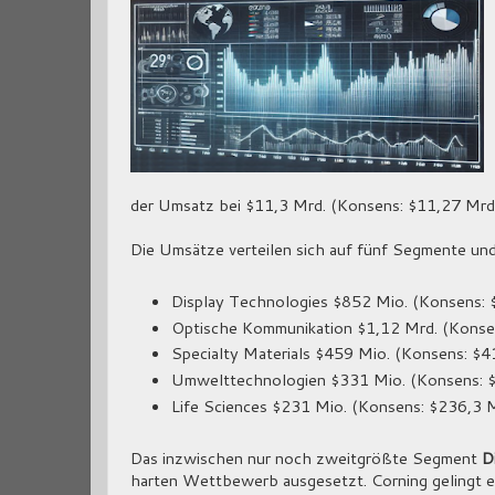
der Umsatz bei $11,3 Mrd. (Konsens: $11,27 Mrd.
Die Umsätze verteilen sich auf fünf Segmente und
Display Technologies $852 Mio. (Konsens: 
Optische Kommunikation $1,12 Mrd. (Konse
Specialty Materials $459 Mio. (Konsens: $
Umwelttechnologien $331 Mio. (Konsens: 
Life Sciences $231 Mio. (Konsens: $236,3 M
Das inzwischen nur noch zweitgrößte Segment
D
harten Wettbewerb ausgesetzt. Corning gelingt e