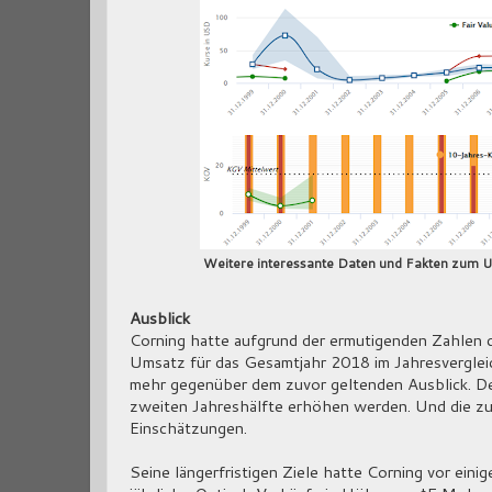
Weitere interessante Daten und Fakten zum U
Ausblick
Corning hatte aufgrund der ermutigenden Zahlen 
Umsatz für das Gesamtjahr 2018 im Jahresverglei
mehr gegenüber dem zuvor geltenden Ausblick. De
zweiten Jahreshälfte erhöhen werden. Und die zum
Einschätzungen.
Seine längerfristigen Ziele hatte Corning vor ein