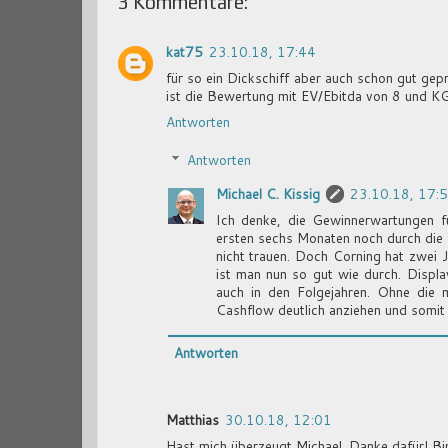
3 Kommentare:
kat75
23.10.18, 17:44
für so ein Dickschiff aber auch schon gut gep
ist die Bewertung mit EV/Ebitda von 8 und K
Antworten
Antworten
Michael C. Kissig
23.10.18, 17:
Ich denke, die Gewinnerwartungen fü
ersten sechs Monaten noch durch die 
nicht trauen. Doch Corning hat zwei J
ist man nun so gut wie durch. Displ
auch in den Folgejahren. Ohne die 
Cashflow deutlich anziehen und somit
Antworten
Matthias
30.10.18, 12:01
Hast mich überzeugt Michael. Danke dafür! Bin 