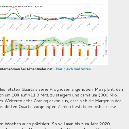
nternehmen bei Aktienfinder.net -
hier gleich mal testen
des letzten Quartals seine Prognosen angehoben. Man plant, den
ch um 10% auf $11,3 Mrd. zu steigern und damit um $300 Mio.
s Weiteren geht Corning davon aus, dass sich die Margen in der
 dritten Quartal vorgelegten Zahlen bestätigen bisher diese
igen Wochen auch präzisiert. So will man bis zum Jahr 2020