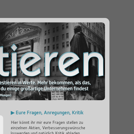
▶ Eure Fragen, Anregungen, Kritik
Hier könnt ihr mir eure Fragen stellen zu
einzelnen Aktien, Verbesserungswünsche
loswerden und natürlich Kritik abladen...