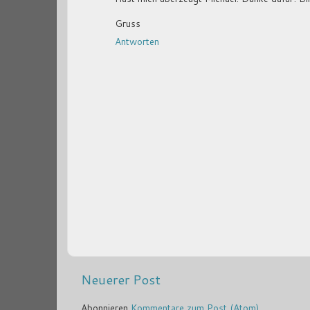
Gruss
Antworten
Neuerer Post
Abonnieren
Kommentare zum Post (Atom)