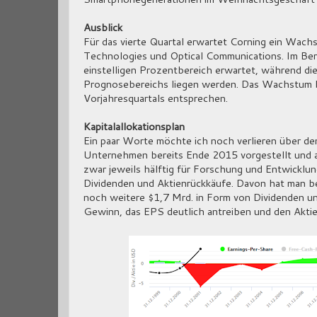
Ausblick
Für das vierte Quartal erwartet Corning ein Wachs
Technologies und Optical Communications. Im Be
einstelligen Prozentbereich erwartet, während die
Prognosebereichs liegen werden. Das Wachstum be
Vorjahresquartals entsprechen.
Kapitalallokationsplan
Ein paar Worte möchte ich noch verlieren über den
Unternehmen bereits Ende 2015 vorgestellt und a
zwar jeweils hälftig für Forschung und Entwicklu
Dividenden und Aktienrückkäufe. Davon hat man b
noch weitere $1,7 Mrd. in Form von Dividenden un
Gewinn, das EPS deutlich antreiben und den Aktie