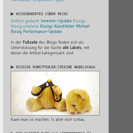
▶ WISSENSWERTES (ÜBER MICH)
Einfach gedacht
Investor-Update
Kissigs
Kloogschieterei
Kissigs Kunstfehler
Michael
Kissig
Performance-Update
In der
Fußzeile
des Blogs finden sich als
Unterstützung für die Suche
alle Labels
, mit
denen die Artikel kategorisiert sind.
▶ KISSIGS KUNSTFEHLER:(M)EINE NABELSCHAU
Kann man so machen. Is aber nich schlau.