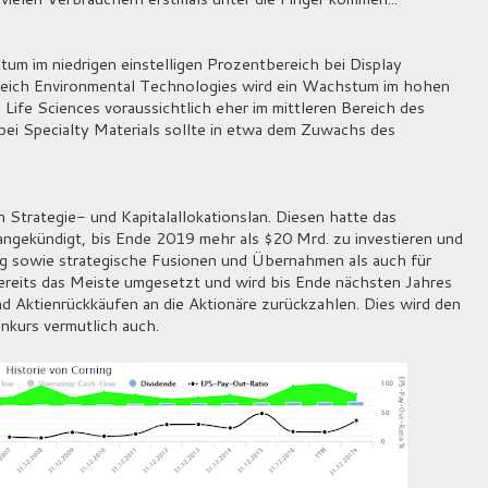
tum im niedrigen einstelligen Prozentbereich bei Display
reich Environmental Technologies wird ein Wachstum im hohen
 Life Sciences voraussichtlich eher im mittleren Bereich des
i Specialty Materials sollte in etwa dem Zuwachs des
 Strategie- und Kapitalallokationslan. Diesen hatte das
ngekündigt, bis Ende 2019 mehr als $20 Mrd. zu investieren und
ng sowie strategische Fusionen und Übernahmen als auch für
ereits das Meiste umgesetzt und wird bis Ende nächsten Jahres
d Aktienrückkäufen an die Aktionäre zurückzahlen. Dies wird den
nkurs vermutlich auch.