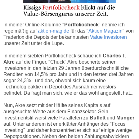
In meiner Online-Kolumne "
Portfoliocheck
" nehme ich
regelmäßig auf
aktien-mag.de
für das "
Aktien Magazin
" von
Traderfox die Depots der bekanntesten
Value Investoren
unserer Zeit unter die Lupe.
In meinem siebten Portfoliocheck schaue ich
Charles T.
Akre
auf die Finger. "Chuck" Akre bescherte seinen
Investoren in den letzten 29 Jahren überdurchschnittliche
Renditen von 14,5% pro Jahr und in den letzten drei Jahren
sogar 24,3% - und das, obwohl sich kaum eine
Technologieaktie im Depot des Ausnahmeinvestors
befindet. Da fragt man sich, wie er das wohl angestellt hat...
Nun, Akre setzt mit der Hälfte seines Kapitals auf
ausgesuchte Werte aus dem Finanzsektor. Sein
Investmentstil weist viele Parallelen zu
Buffett
und
Munger
auf. Unter anderem ist er erklärter Anhänger des "Focus
Investing" und daher konzentriert er sich auf einige wenige
Depotpositionen. Neben den beiden Zahlungsabwicklern