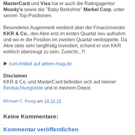
MasterCard
und
Visa
hat er auch die Ratingagentur
Moody's
sowie die "Baby Berkshire"
Markel Corp.
unter
seinen Top-Positionen.
Besonderes Augenmerk verdient aber der Finanzinvestor
KKR & Co.
, den Akre erst im ersten Quartal neu aufnahm
und wo er die Position im zweiten Quartal verdoppelte. Da
Akre stets sehr langfristig investiert, scheint er von KKR
wirklich überzeugt zu sein. Zurecht...?!
▶
zum Artikel auf aktien-mag.de
Disclaimer
KKR & Co. und MasterCard befinden sich auf meiner
Beobachtungsliste
und in meinem Depot.
Michael C. Kissig
am
18.10.18
Keine Kommentare:
Kommentar veröffentlichen