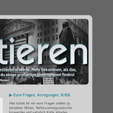
▶ Eure Fragen, Anregungen, Kritik
Hier könnt ihr mir eure Fragen stellen zu
einzelnen Aktien, Verbesserungswünsche
loswerden und natürlich Kritik abladen...