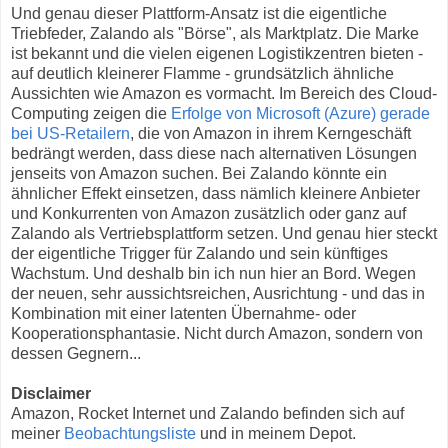
Und genau dieser Plattform-Ansatz ist die eigentliche
Triebfeder, Zalando als "Börse", als Marktplatz. Die Marke
ist bekannt und die vielen eigenen Logistikzentren bieten -
auf deutlich kleinerer Flamme - grundsätzlich ähnliche
Aussichten wie Amazon es vormacht. Im Bereich des Cloud-
Computing zeigen die
Erfolge von Microsoft (Azure) gerade
bei US-Retailern
, die von Amazon in ihrem Kerngeschäft
bedrängt werden, dass diese nach alternativen Lösungen
jenseits von Amazon suchen. Bei Zalando könnte ein
ähnlicher Effekt einsetzen, dass nämlich kleinere Anbieter
und Konkurrenten von Amazon zusätzlich oder ganz auf
Zalando als Vertriebsplattform setzen. Und genau hier steckt
der eigentliche Trigger für Zalando und sein künftiges
Wachstum. Und deshalb bin ich nun hier an Bord. Wegen
der neuen, sehr aussichtsreichen, Ausrichtung - und das in
Kombination mit einer latenten Übernahme- oder
Kooperationsphantasie. Nicht durch Amazon, sondern von
dessen Gegnern...
Disclaimer
Amazon, Rocket Internet und Zalando befinden sich auf
meiner
Beobachtungsliste
und in meinem Depot.