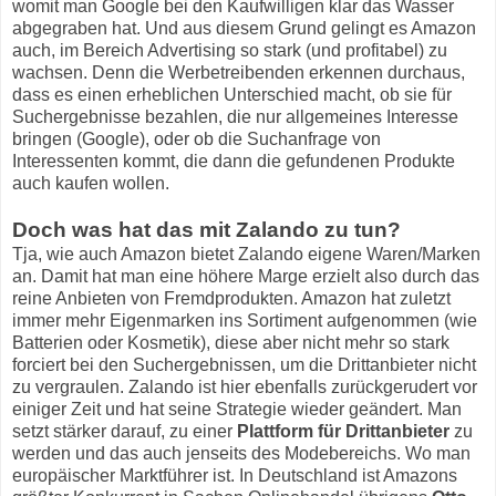
womit man Google bei den Kaufwilligen klar das Wasser
abgegraben hat. Und aus diesem Grund gelingt es Amazon
auch, im Bereich Advertising so stark (und profitabel) zu
wachsen. Denn die Werbetreibenden erkennen durchaus,
dass es einen erheblichen Unterschied macht, ob sie für
Suchergebnisse bezahlen, die nur allgemeines Interesse
bringen (Google), oder ob die Suchanfrage von
Interessenten kommt, die dann die gefundenen Produkte
auch kaufen wollen.
Doch was hat das mit Zalando zu tun?
Tja, wie auch Amazon bietet Zalando eigene Waren/Marken
an. Damit hat man eine höhere Marge erzielt also durch das
reine Anbieten von Fremdprodukten. Amazon hat zuletzt
immer mehr Eigenmarken ins Sortiment aufgenommen (wie
Batterien oder Kosmetik), diese aber nicht mehr so stark
forciert bei den Suchergebnissen, um die Drittanbieter nicht
zu vergraulen. Zalando ist hier ebenfalls zurückgerudert vor
einiger Zeit und hat seine Strategie wieder geändert. Man
setzt stärker darauf, zu einer
Plattform für Drittanbieter
zu
werden und das auch jenseits des Modebereichs. Wo man
europäischer Marktführer ist. In Deutschland ist Amazons