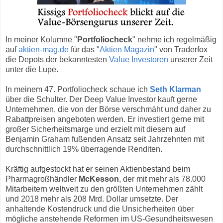
In meiner Kolumne "
Portfoliocheck
" nehme ich regelmäßig
auf
aktien-mag.de
für das "
Aktien Magazin
" von Traderfox
die Depots der bekanntesten
Value Investoren
unserer Zeit
unter die Lupe.
In meinem 47. Portfoliocheck schaue ich
Seth Klarman
über die Schulter. Der Deep Value Investor kauft gerne
Unternehmen, die von der Börse verschmäht und daher zu
Rabattpreisen angeboten werden. Er investiert gerne mit
großer Sicherheitsmarge und erzielt mit diesem auf
Benjamin Graham fußenden Ansatz seit Jahrzehnten mit
durchschnittlich 19% überragende Renditen.
Kräftig aufgestockt hat er seinen Aktienbestand beim
Pharmagroßhändler
McKesson
, der mit mehr als 78.000
Mitarbeitern weltweit zu den größten Unternehmen zählt
und 2018 mehr als 208 Mrd. Dollar umsetzte. Der
anhaltende Kostendruck und die Unsicherheiten über
mögliche anstehende Reformen im US-Gesundheitswesen