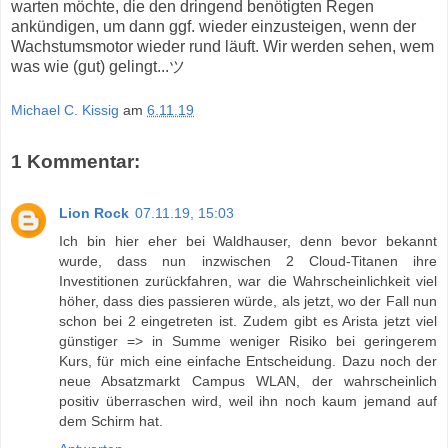
warten möchte, die den dringend benötigten Regen
ankündigen, um dann ggf. wieder einzusteigen, wenn der
Wachstumsmotor wieder rund läuft. Wir werden sehen, wem
was wie (gut) gelingt...ツ
Michael C. Kissig
am
6.11.19
1 Kommentar:
Lion Rock
07.11.19, 15:03
Ich bin hier eher bei Waldhauser, denn bevor bekannt
wurde, dass nun inzwischen 2 Cloud-Titanen ihre
Investitionen zurückfahren, war die Wahrscheinlichkeit viel
höher, dass dies passieren würde, als jetzt, wo der Fall nun
schon bei 2 eingetreten ist. Zudem gibt es Arista jetzt viel
günstiger => in Summe weniger Risiko bei geringerem
Kurs, für mich eine einfache Entscheidung. Dazu noch der
neue Absatzmarkt Campus WLAN, der wahrscheinlich
positiv überraschen wird, weil ihn noch kaum jemand auf
dem Schirm hat.