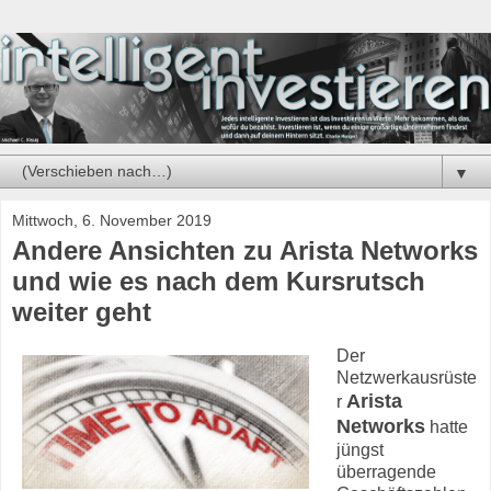
▼
Mittwoch, 6. November 2019
Andere Ansichten zu Arista Networks
und wie es nach dem Kursrutsch
weiter geht
Der
Netzwerkausrüste
Arista
r
Networks
hatte
jüngst
überragende