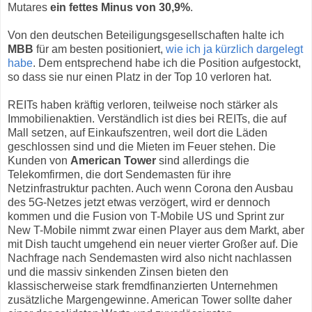
Mutares
ein fettes Minus von 30,9%
.
Von den deutschen Beteiligungsgesellschaften halte ich
MBB
für am besten positioniert,
wie ich ja kürzlich dargelegt
habe
. Dem entsprechend habe ich die Position aufgestockt,
so dass sie nur einen Platz in der Top 10 verloren hat.
REITs haben kräftig verloren, teilweise noch stärker als
Immobilienaktien. Verständlich ist dies bei REITs, die auf
Mall setzen, auf Einkaufszentren, weil dort die Läden
geschlossen sind und die Mieten im Feuer stehen. Die
Kunden von
American Tower
sind allerdings die
Telekomfirmen, die dort Sendemasten für ihre
Netzinfrastruktur pachten. Auch wenn Corona den Ausbau
des 5G-Netzes jetzt etwas verzögert, wird er dennoch
kommen und die Fusion von T-Mobile US und Sprint zur
New T-Mobile nimmt zwar einen Player aus dem Markt, aber
mit Dish taucht umgehend ein neuer vierter Großer auf. Die
Nachfrage nach Sendemasten wird also nicht nachlassen
und die massiv sinkenden Zinsen bieten den
klassischerweise stark fremdfinanzierten Unternehmen
zusätzliche Margengewinne. American Tower sollte daher