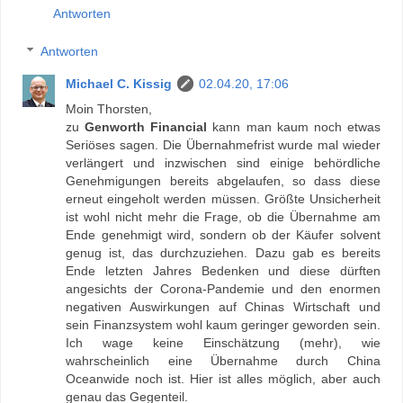
Antworten
Antworten
Michael C. Kissig
02.04.20, 17:06
Moin Thorsten,
zu
Genworth Financial
kann man kaum noch etwas
Seriöses sagen. Die Übernahmefrist wurde mal wieder
verlängert und inzwischen sind einige behördliche
Genehmigungen bereits abgelaufen, so dass diese
erneut eingeholt werden müssen. Größte Unsicherheit
ist wohl nicht mehr die Frage, ob die Übernahme am
Ende genehmigt wird, sondern ob der Käufer solvent
genug ist, das durchzuziehen. Dazu gab es bereits
Ende letzten Jahres Bedenken und diese dürften
angesichts der Corona-Pandemie und den enormen
negativen Auswirkungen auf Chinas Wirtschaft und
sein Finanzsystem wohl kaum geringer geworden sein.
Ich wage keine Einschätzung (mehr), wie
wahrscheinlich eine Übernahme durch China
Oceanwide noch ist. Hier ist alles möglich, aber auch
genau das Gegenteil.