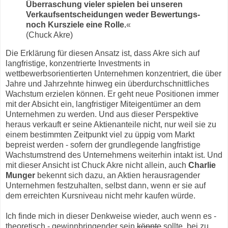
Überraschung vieler spielen bei unseren
Verkaufsentscheidungen weder Bewertungs-
noch Kursziele eine Rolle.
«
(Chuck Akre)
Die Erklärung für diesen Ansatz ist, dass Akre sich auf
langfristige, konzentrierte Investments in
wettbewerbsorientierten Unternehmen konzentriert, die über
Jahre und Jahrzehnte hinweg ein überdurchschnittliches
Wachstum erzielen können. Er geht neue Positionen immer
mit der Absicht ein, langfristiger Miteigentümer an dem
Unternehmen zu werden. Und aus dieser Perspektive
heraus verkauft er seine Aktienanteile nicht, nur weil sie zu
einem bestimmten Zeitpunkt viel zu üppig vom Markt
bepreist werden - sofern der grundlegende langfristige
Wachstumstrend des Unternehmens weiterhin intakt ist. Und
mit dieser Ansicht ist Chuck Akre nicht allein, auch
Charlie
Munger
bekennt sich dazu, an Aktien herausragender
Unternehmen festzuhalten, selbst dann, wenn er sie auf
dem erreichten Kursniveau nicht mehr kaufen würde.
Ich finde mich in dieser Denkweise wieder, auch wenn es -
theoretisch - gewinnbringender sein
könnte
sollte, bei zu