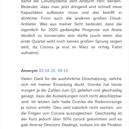
damit die Cloudsysteme dem Ansturm Herr werden.
Bedeutet, dass man jetzt dringend und schnell neue
Kapazitäten aufbauen muss und das betrifft in
ähnlicher Form auch die anderen großen Cloud-
Anbieter. Was aus meiner Sicht bedeutet, dass die
eigentlich für 2020 gedämpfte Prognose von Arista
deutlich zu konservativ sein dürfte (auch wenn das
erste Quartal wohl noch keinen großen Sprung zeigen
wird, da Corona ja erst im März so richtig Fahrt
aufnahm).
Anonym
02.04.20, 09:19
Vielen Dank für die ausführliche Einschätzung, welche
sich mit meiner Erwartung deckt. Grenke hat heute
morgen ja die Zahlen zum Q1 geliefert und gleichzeitig
gesagt, dass die Auswirkungen noch nicht abschätzbar
sind. Im letzten Jahr hatte Grenke die Risikovorsorge
ja schon erhöht. Dies wird natürlich nicht reichen, um
die Folgen von Corona auszugleichen. Gleichzeitig ist
der Kurs jedoch über 50% zurück gekommen und es
gab diverse Directors Dealings, sodass ich die Position