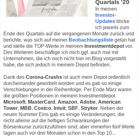
Quartals '20
In meinen
Investor-
Updates
blicke
ich jeweils zum
Ende des Quartals auf die vergangenen Monate zurück und
berichte, was sich auf meiner
Beobachtungsliste
getan hat
und stelle die TOP-Werte in meinem
Investmentdepot
vor.
Des Weiteren beschäftige ich mich ggf. auch mal mit
Unternehmen, die ich noch nicht hier im Blog vorgestellt
habe, die sich jedoch in meinem Depot befinden.
Dank des
Corona-Crashs
ist auch mein Depot ordentlich
durcheinander gewirbelt worden und es gab so einige
Verschiebungen in der Reihenfolge. Per Ende März waren
die größten Positionen in meinem Investmentdepot
Microsoft
,
MasterCard
,
Amazon
,
Adobe
,
American
Tower
,
MBB
,
Costco
,
Intuit
,
SBF
,
Stryker
. Neben der
neuen Nummer Eins gab es einige Veränderungen, die
nicht alleine auf die heftigen Schwankungen der
Börsenkurse zurückzuführen sind; aber immerhin fünf Werte
lagen auch vor drei Monaten schon in den Top 10...