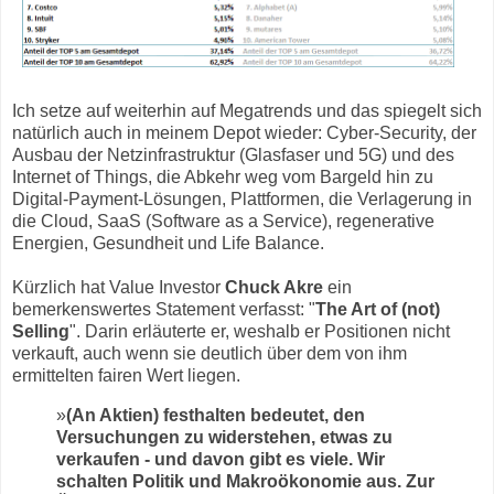
Ich setze auf weiterhin auf Megatrends und das spiegelt sich
natürlich auch in meinem Depot wieder: Cyber-Security, der
Ausbau der Netzinfrastruktur (Glasfaser und 5G) und des
Internet of Things, die Abkehr weg vom Bargeld hin zu
Digital-Payment-Lösungen, Plattformen, die Verlagerung in
die Cloud, SaaS (Software as a Service), regenerative
Energien, Gesundheit und Life Balance.
Kürzlich hat Value Investor
Chuck Akre
ein
bemerkenswertes Statement verfasst: "
The Art of (not)
Selling
". Darin erläuterte er, weshalb er Positionen nicht
verkauft, auch wenn sie deutlich über dem von ihm
ermittelten fairen Wert liegen.
»
(An Aktien) festhalten bedeutet, den
Versuchungen zu widerstehen, etwas zu
verkaufen - und davon gibt es viele. Wir
schalten Politik und Makroökonomie aus. Zur