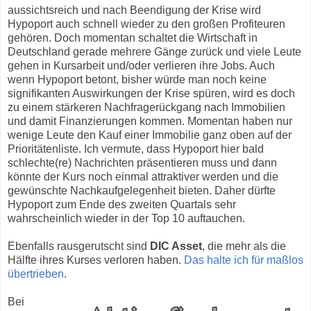
aussichtsreich und nach Beendigung der Krise wird
Hypoport auch schnell wieder zu den großen Profiteuren
gehören. Doch momentan schaltet die Wirtschaft in
Deutschland gerade mehrere Gänge zurück und viele Leute
gehen in Kursarbeit und/oder verlieren ihre Jobs. Auch
wenn Hypoport betont, bisher würde man noch keine
signifikanten Auswirkungen der Krise spüren, wird es doch
zu einem stärkeren Nachfragerückgang nach Immobilien
und damit Finanzierungen kommen. Momentan haben nur
wenige Leute den Kauf einer Immobilie ganz oben auf der
Prioritätenliste. Ich vermute, dass Hypoport hier bald
schlechte(re) Nachrichten präsentieren muss und dann
könnte der Kurs noch einmal attraktiver werden und die
gewünschte Nachkaufgelegenheit bieten. Daher dürfte
Hypoport zum Ende des zweiten Quartals sehr
wahrscheinlich wieder in der Top 10 auftauchen.
Ebenfalls rausgerutscht sind
DIC Asset
, die mehr als die
Hälfte ihres Kurses verloren haben.
Das halte ich für maßlos
übertrieben
.
Bei