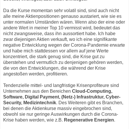
Da die Kurse momentan sehr volatil sind, sind auch nicht
alle meine Aktienpositionen genauso austariert, wie sie es
unter normalen Umständen wären. Wenn also der eine oder
andere Wert in meiner Top 10 vermisst wird, bedeutet das
nicht zwangsweise, dass ihn aussortiert habe. Ich habe
zwar diejenigen Aktien verkauft, wo ich eine signifikante
negative Entwicklung wegen der Corona-Pandemie erwarte
und habe mich stattdessen vor allem auf jene Werte
konzentriert, die stark genug sind, die Krise gut zu
überstehen und vermutlich zu denjenigen gehören werden,
die von den Entwicklungen, die während der Krise
angestoßen werden, profitieren.
Tendenzielle mittel- und langfristige Krisenprofiteure sind
Unternehmen aus den Bereichen
Cloud-Computing,
Software, Digital Payment, (Netz-) Infrastruktur, Cyber-
Security, Medizintechnik
. Des Weiteren gibt es Branchen,
bei denen die Aktienkurse massiv eingebrochen sind,
obwohl sie nur geringe Auswirkungen durch die Corona-
Krise haben werden, wie z.B.
Regenerative Energien
.