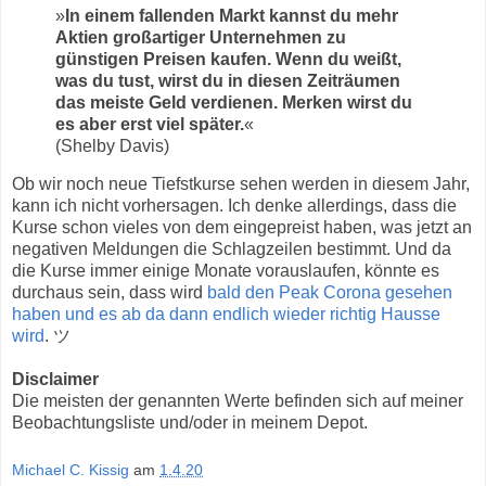
»
In einem fallenden Markt kannst du mehr
Aktien großartiger Unternehmen zu
günstigen Preisen kaufen. Wenn du weißt,
was du tust, wirst du in diesen Zeiträumen
das meiste Geld verdienen. Merken wirst du
es aber erst viel später.
«
(Shelby Davis)
Ob wir noch neue Tiefstkurse sehen werden in diesem Jahr,
kann ich nicht vorhersagen. Ich denke allerdings, dass die
Kurse schon vieles von dem eingepreist haben, was jetzt an
negativen Meldungen die Schlagzeilen bestimmt. Und da
die Kurse immer einige Monate vorauslaufen, könnte es
durchaus sein, dass wird
bald den Peak Corona gesehen
haben und es ab da dann endlich wieder richtig Hausse
wird
. ツ
Disclaimer
Die meisten der genannten Werte befinden sich auf meiner
Beobachtungsliste und/oder in meinem Depot.
Michael C. Kissig
am
1.4.20