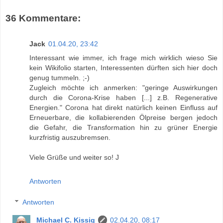
36 Kommentare:
Jack
01.04.20, 23:42
Interessant wie immer, ich frage mich wirklich wieso Sie
kein Wikifolio starten, Interessenten dürften sich hier doch
genug tummeln. ;-)
Zugleich möchte ich anmerken: "geringe Auswirkungen
durch die Corona-Krise haben [...] z.B. Regenerative
Energien." Corona hat direkt natürlich keinen Einfluss auf
Erneuerbare, die kollabierenden Ölpreise bergen jedoch
die Gefahr, die Transformation hin zu grüner Energie
kurzfristig auszubremsen.
Viele Grüße und weiter so! J
Antworten
Antworten
Michael C. Kissig
02.04.20, 08:17