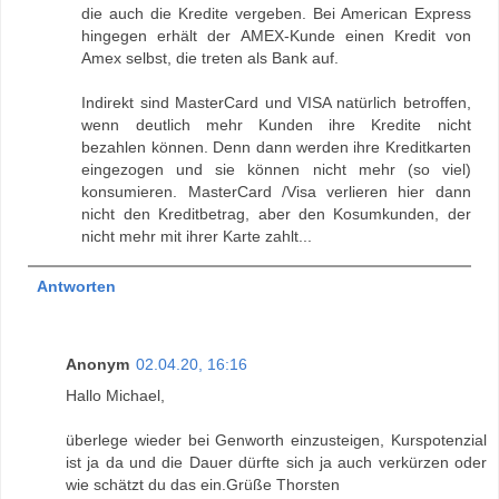
die auch die Kredite vergeben. Bei American Express
hingegen erhält der AMEX-Kunde einen Kredit von
Amex selbst, die treten als Bank auf.
Indirekt sind MasterCard und VISA natürlich betroffen,
wenn deutlich mehr Kunden ihre Kredite nicht
bezahlen können. Denn dann werden ihre Kreditkarten
eingezogen und sie können nicht mehr (so viel)
konsumieren. MasterCard /Visa verlieren hier dann
nicht den Kreditbetrag, aber den Kosumkunden, der
nicht mehr mit ihrer Karte zahlt...
Antworten
Anonym
02.04.20, 16:16
Hallo Michael,
überlege wieder bei Genworth einzusteigen, Kurspotenzial
ist ja da und die Dauer dürfte sich ja auch verkürzen oder
wie schätzt du das ein.Grüße Thorsten