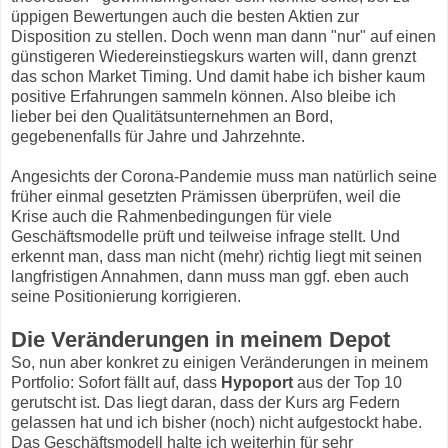
üppigen Bewertungen auch die besten Aktien zur
Disposition zu stellen. Doch wenn man dann "nur" auf einen
günstigeren Wiedereinstiegskurs warten will, dann grenzt
das schon Market Timing. Und damit habe ich bisher kaum
positive Erfahrungen sammeln können. Also bleibe ich
lieber bei den Qualitätsunternehmen an Bord,
gegebenenfalls für Jahre und Jahrzehnte.
Angesichts der Corona-Pandemie muss man natürlich seine
früher einmal gesetzten Prämissen überprüfen, weil die
Krise auch die Rahmenbedingungen für viele
Geschäftsmodelle prüft und teilweise infrage stellt. Und
erkennt man, dass man nicht (mehr) richtig liegt mit seinen
langfristigen Annahmen, dann muss man ggf. eben auch
seine Positionierung korrigieren.
Die Veränderungen in meinem Depot
So, nun aber konkret zu einigen Veränderungen in meinem
Portfolio: Sofort fällt auf, dass
Hypoport
aus der Top 10
gerutscht ist. Das liegt daran, dass der Kurs arg Federn
gelassen hat und ich bisher (noch) nicht aufgestockt habe.
Das Geschäftsmodell halte ich weiterhin für sehr