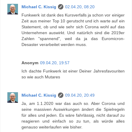
Michael C. Kissig
02.04.20, 08:20
Funkwerk ist dank des Kursverfalls ja schon vor einiger
Zeit aus meiner Top 10 gerutscht und ich warte auf ein
Statement, ob und wie sehr sich Corona wohl auf das
Unternehmen auswirkt. Und natürlich sind die 2019er
Zahlen "spannend", weil da ja das Euromicron-
Desaster verarbeitet werden muss.
Anonym
09.04.20, 19:57
Ich dachte Funkwerk ist einer Deiner Jahresfavouriten
so wie auch Mutares
Michael C. Kissig
09.04.20, 20:49
Ja, am 1.1.2020 war das auch so. Aber Corona und
seine massiven Auswirkungen ändert die Spielregeln
für alles und jeden. Es wäre fahrlässig, nicht darauf zu
reagieren und einfach so zu tun, als würde alles
genauso weiterlaufen wie bisher.