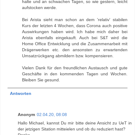
halte und an schwachen Tagen, so wie gestern, leicht
aufstocken werde.
Bei Arista sieht man schon an dem 'relativ' stabilen
Kurs der letzten 4 Wochen, dass Corona auch positive
Auswirkungen haben wird. Ich habe mich daher bei
Arista ebenfalls eingekauft. Auch bei S&T wird die
Home Office Entwicklung und die Zusammenarbeit mit
Drägerwerken etc. den ansonsten zu erwartenden
Umsatzrückgang abmildern bzw. kompensieren.
Vielen Dank für den freundlichen Austausch und gute
Geschäfte in den kommenden Tagen und Wochen.
Bleiben Sie gesund.
Antworten
Anonym
02.04.20, 08:08
Hallo Michael, kannst Du mir bitte deine Ansicht zu UeT in
der jetzigen Sitation mitteielen und ob du reduziert hast?