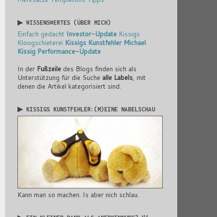
▶ WISSENSWERTES (ÜBER MICH)
Einfach gedacht
Investor-Update
Kissigs
Kloogschieterei
Kissigs Kunstfehler
Michael
Kissig
Performance-Update
In der
Fußzeile
des Blogs finden sich als
Unterstützung für die Suche
alle Labels
, mit
denen die Artikel kategorisiert sind.
▶ KISSIGS KUNSTFEHLER:(M)EINE NABELSCHAU
Kann man so machen. Is aber nich schlau.