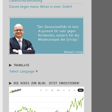
Datenschutzerklärung
Darum liegen meine Aktien in einer GmbH
▶ TRANSLATE
Select Language
▼
▶ DIE WIKIS ZUM BLOG: JETZT INVESTIEREN!