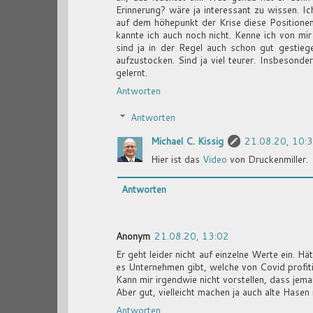
Erinnerung? wäre ja interessant zu wissen. I
auf dem höhepunkt der Krise diese Positionen
kannte ich auch noch nicht. Kenne ich von mir
sind ja in der Regel auch schon gut gestieg
aufzustocken. Sind ja viel teurer. Insbesond
gelernt.
Antworten
Antworten
Michael C. Kissig
21.08.20, 10:
Hier ist das
Video
von Druckenmiller.
Antworten
Anonym
21.08.20, 13:02
Er geht leider nicht auf einzelne Werte ein. 
es Unternehmen gibt, welche von Covid profiti
Kann mir irgendwie nicht vorstellen, dass jema
Aber gut, vielleicht machen ja auch alte Hase
Antworten