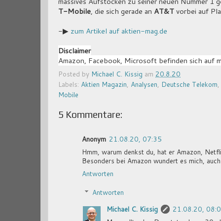
massives Aufstocken zu seiner neuen Nummer 1 g
T-Mobile
, die sich gerade an
AT&T
vorbei auf Pl
-▶
zum Artikel auf aktien-mag.de
Disclaimer
Amazon, Facebook, Microsoft befinden sich auf m
Posted by
Michael C. Kissig
am
20.8.20
Labels:
Aktien Magazin
,
Analysen
,
Deutsche Telekom
Mobile
5 Kommentare:
Anonym
21.08.20, 07:35
Hmm, warum denkst du, hat er Amazon, Netfli
Besonders bei Amazon wundert es mich, auch we
Antworten
Antworten
Michael C. Kissig
21.08.20, 08: