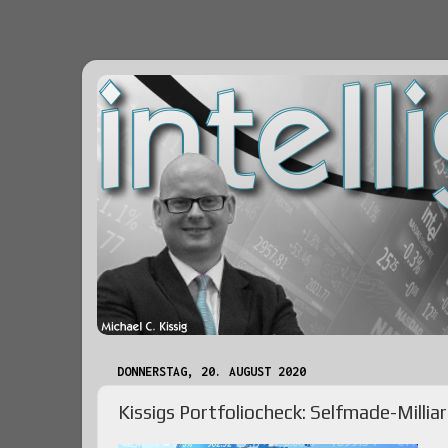
DONNERSTAG, 20. AUGUST 2020
Kissigs Portfoliocheck: Selfmade-Millia