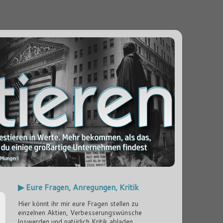
▶ Eure Fragen, Anregungen, Kritik
Hier könnt ihr mir eure Fragen stellen zu
einzelnen Aktien, Verbesserungswünsche
loswerden und natürlich Kritik abladen...